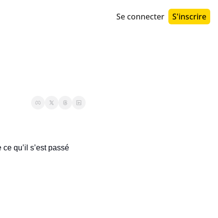
Se connecter
S'inscrire
ce qu’il s’est passé 