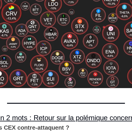
 en 2 mots : Retour sur la polémique concer
es CEX contre-attaquent ?