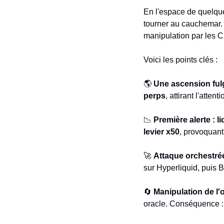
En l'espace de quelqu
tourner au cauchemar. 
manipulation par les
Voici les points clés :
🌎 
Une ascension ful
perps
, attirant l'atten
📉
Première alerte : l
levier x50
, provoquant
🚀
Attaque orchestré
sur Hyperliquid, puis 
🔄
Manipulation de l'
oracle. Conséquence : d