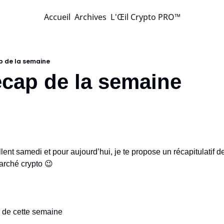
Accueil
Archives
L'Œil Crypto PRO™
ap de la semaine
écap de la semaine
lent samedi et pour aujourd’hui, je te propose un récapitulatif de 
arché crypto 
😉
 de cette semaine 