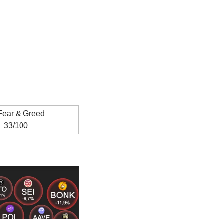
Fear & Greed
33/100