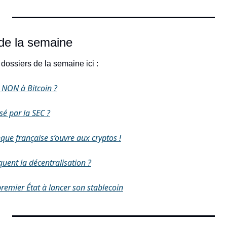
de la semaine
 dossiers de la semaine ici : 
 NON à Bitcoin ?
é par la SEC ?
que française s’ouvre aux cryptos !
uent la décentralisation ?
premier État à lancer son stablecoin