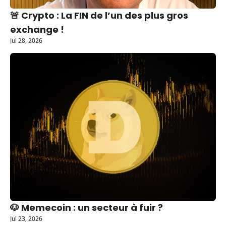
🚨 Crypto : La FIN de l’un des plus gros 
exchange !
Jul 28, 2026
🐶 Memecoin : un secteur à fuir ?
Jul 23, 2026