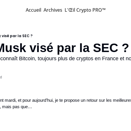
Accueil
Archives
L'Œil Crypto PRO™
 visé par la SEC ?
Musk visé par la SEC ?
connaît Bitcoin, toujours plus de cryptos en France et n
ad
t mardi, et pour aujourd’hui, je te propose un retour sur les meilleures 
t, mais pas que…