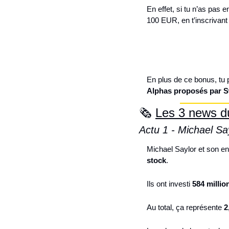
En effet, si tu n’as pas
100 EUR, en t’inscrivant 
En plus de ce bonus, tu p
Alphas proposés par S
🗞️ 
Les 3 news du
Actu 1 - Michael Sa
Michael Saylor et son en
stock
.
Ils ont investi 
584 millio
Au total, ça représente 
2