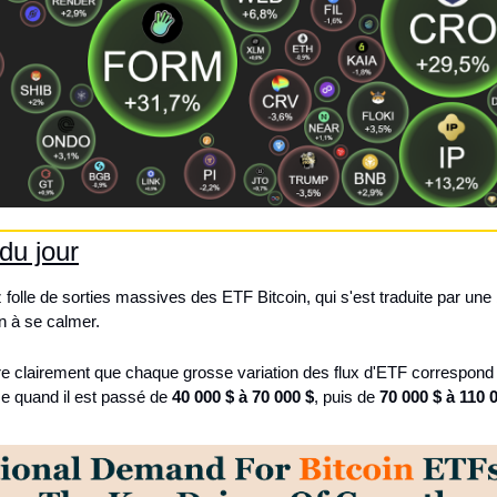
du jour
folle de sorties massives des ETF Bitcoin, qui s'est traduite par une
n à se calmer.
e clairement que chaque grosse variation des flux d'ETF correspon
e quand il est passé de 
40 000 $ à 70 000 $
, puis de 
70 000 $ à 110 