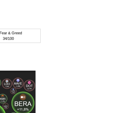
 Fear & Greed
34/100