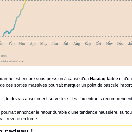
 marché est encore sous pression à cause d'un 
Nasdaq faible
 et d'u
le de ces sorties massives pourrait marquer un point de bascule import
r, tu devras absolument surveiller si les flux entrants recommencent
pourrait annoncer le retour durable d'une tendance haussière, surtout
rait revenir en force.
n cadeau !