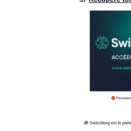
🎁
 Swissborg est le part