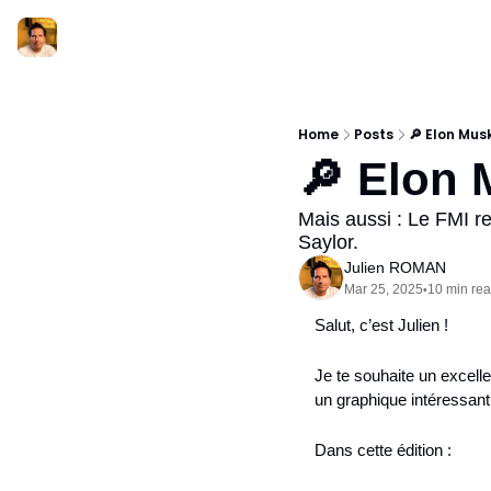
Home
Posts
🔎 Elon Musk
🔎 Elon 
Mais aussi : Le FMI re
Saylor.
Julien ROMAN
Mar 25, 2025
10 min re
•
Salut, c’est Julien !
Je te souhaite un excellen
un graphique intéressan
Dans cette édition :