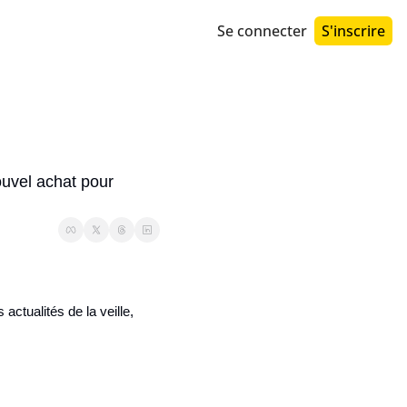
Se connecter
S'inscrire
ouvel achat pour 
actualités de la veille, 