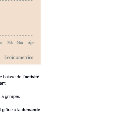
ne baisse de 
l'activité 
ant.
 à grimper.
 grâce à la 
demande 