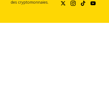
des cryptomonnaies.