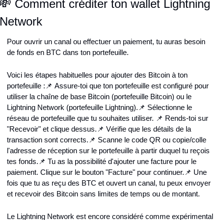
💸 Comment créditer ton wallet Lightning 
Network
Pour ouvrir un canal ou effectuer un paiement, tu auras besoin 
de fonds en BTC dans ton portefeuille.
Voici les étapes habituelles pour ajouter des Bitcoin à ton 
portefeuille :
📌 Assure-toi que ton portefeuille est configuré pour 
utiliser la chaîne de base Bitcoin (portefeuille Bitcoin) ou le 
Lightning Network (portefeuille Lightning).
📌 Sélectionne le 
réseau de portefeuille que tu souhaites utiliser. 📌 Rends-toi sur 
"Recevoir" et clique dessus.
📌 Vérifie que les détails de la 
transaction sont corrects.
📌 Scanne le code QR ou copie/colle 
l'adresse de réception sur le portefeuille à partir duquel tu reçois 
tes fonds.
📌 Tu as la possibilité d'ajouter une facture pour le 
paiement. Clique sur le bouton "Facture" pour continuer.
📌 Une 
fois que tu as reçu des BTC et ouvert un canal, tu peux envoyer 
et recevoir des Bitcoin sans limites de temps ou de montant.
Le Lightning Network est encore considéré comme expérimental 