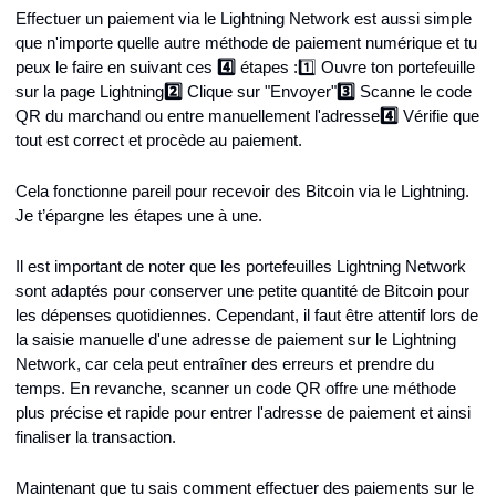
Effectuer un paiement via le Lightning Network est aussi simple 
que n'importe quelle autre méthode de paiement numérique et tu 
peux le faire en suivant ces 
4️⃣
 étapes :
1️⃣ Ouvre ton portefeuille 
sur la page Lightning
2️⃣
 Clique sur "Envoyer"
3️⃣
 Scanne le code 
QR du marchand ou entre manuellement l'adresse
4️⃣
 Vérifie que 
tout est correct et procède au paiement.
Cela fonctionne pareil pour recevoir des Bitcoin via le Lightning. 
Je t’épargne les étapes une à une.
Il est important de noter que les portefeuilles Lightning Network 
sont adaptés pour conserver une petite quantité de Bitcoin pour 
les dépenses quotidiennes. Cependant, il faut être attentif lors de 
la saisie manuelle d'une adresse de paiement sur le Lightning 
Network, car cela peut entraîner des erreurs et prendre du 
temps. En revanche, scanner un code QR offre une méthode 
plus précise et rapide pour entrer l'adresse de paiement et ainsi 
finaliser la transaction.
Maintenant que tu sais comment effectuer des paiements sur le 