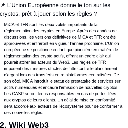
📌 L'Union Européenne donne le ton sur les 
cryptos, prêt à jouer selon les règles ?
MiCA et TFR sont les deux volets importants de la 
réglementation des cryptos en Europe. Après des années de 
discussions, les versions définitives de MiCA et TFR ont été 
approuvées et entreront en vigueur l'année prochaine. L'Union 
européenne se positionne en tant que pionnière en matière de 
réglementation des crypto-actifs, offrant un cadre clair qui 
pourrait attirer les acteurs du Web3. Les règles de TFR 
imposent des mesures strictes de lutte contre le blanchiment 
d'argent lors des transferts entre plateformes centralisées. De 
son côté, MiCA introduit le statut de prestataire de services sur 
actifs numériques et encadre l'émission de nouvelles cryptos. 
Les CASP seront tenus responsables en cas de pertes liées 
aux cryptos de leurs clients. Un délai de mise en conformité 
sera accordé aux acteurs de l'écosystème pour se conformer à 
ces nouvelles règles.
2. Wiki Web3