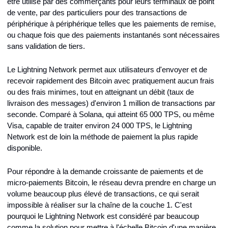
être utilisé par des commerçants pour leurs terminaux de point 
de vente, par des particuliers pour des transactions de 
périphérique à périphérique telles que les paiements de remise, 
ou chaque fois que des paiements instantanés sont nécessaires 
sans validation de tiers.
Le Lightning Network permet aux utilisateurs d'envoyer et de 
recevoir rapidement des Bitcoin avec pratiquement aucun frais 
ou des frais minimes, tout en atteignant un débit (taux de 
livraison des messages) d'environ 1 million de transactions par 
seconde. Comparé à Solana, qui atteint 65 000 TPS, ou même 
Visa, capable de traiter environ 24 000 TPS, le Lightning 
Network est de loin la méthode de paiement la plus rapide 
disponible.
Pour répondre à la demande croissante de paiements et de 
micro-paiements Bitcoin, le réseau devra prendre en charge un 
volume beaucoup plus élevé de transactions, ce qui serait 
impossible à réaliser sur la chaîne de la couche 1. C'est 
pourquoi le Lightning Network est considéré par beaucoup 
comme la solution pour mettre à l'échelle Bitcoin d'une manière 