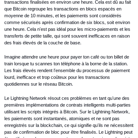
transactions finalisées en environ une heure. Cela est dû au fait 
que Bitcoin regroupe les transactions en blocs espacés en 
moyenne de 10 minutes, et les paiements sont considérés 
comme sécurisés après confirmation de six blocs, soit environ 
une heure. Cela n'est pas idéal pour les micro-paiements et les 
transferts de petite taille, qui sont souvent inefficaces en raison 
des frais élevés de la couche de base.
Imagine attendre une heure pour payer ton café ou ton billet de 
train lorsque tu scannes ton téléphone à la borne de la station. 
Les frais élevés rendent l'ensemble du processus de paiement 
lourd, inefficace et trop coûteux pour les transactions 
quotidiennes sur le réseau Bitcoin.
Le Lightning Network résout ces problèmes en tant qu'une des 
premières implémentations de contrats intelligents multi-parties 
utilisant les scripts intégrés à Bitcoin. Sur le Lightning Network, 
les paiements sont instantanés, atomiques et ne sont pas 
enregistrés sur la blockchain, ce qui signifie qu'ils ne nécessitent 
pas de confirmation de bloc pour être finalisés. Le Lightning peut 