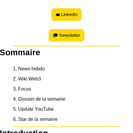
💼 LinkedIn
🎓 Newsletter
Sommaire
News hebdo
Wiki Web3
Focus
Dossier de la semaine
Update YouTube
Star de la semaine