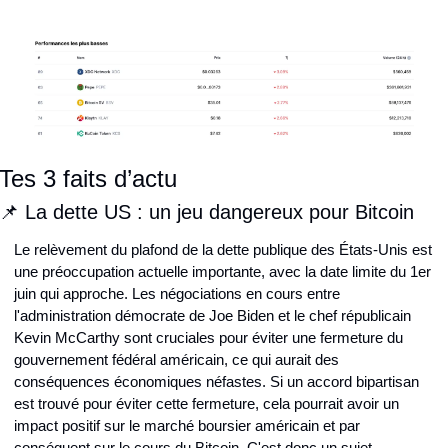
Tes 3 faits d’actu
📌 La dette US : un jeu dangereux pour Bitcoin
Le relèvement du plafond de la dette publique des États-Unis est 
une préoccupation actuelle importante, avec la date limite du 1er 
juin qui approche. Les négociations en cours entre 
l'administration démocrate de Joe Biden et le chef républicain 
Kevin McCarthy sont cruciales pour éviter une fermeture du 
gouvernement fédéral américain, ce qui aurait des 
conséquences économiques néfastes. Si un accord bipartisan 
est trouvé pour éviter cette fermeture, cela pourrait avoir un 
impact positif sur le marché boursier américain et par 
conséquent sur le cours du Bitcoin. C'est donc un sujet 