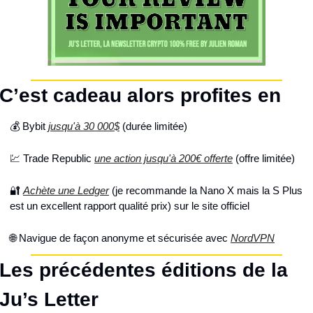
C’est cadeau alors profites en
💰 Bybit 
jusqu'à 30 000$
 (durée limitée)
💹 Trade Republic 
une action jusqu'à 200€ offerte
 (offre limitée)
🔐 
Achète une Ledger
 (je recommande la Nano X mais la S Plus 
est un excellent rapport qualité prix) sur le site officiel
🌐 Navigue de façon anonyme et sécurisée avec 
NordVPN
Les précédentes éditions de la 
Ju’s Letter