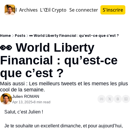
Accueil
Archives
L'Œil Crypto PRO™
Se connecter
S'inscrire
Home
Posts
👀 World Liberty Financial : qu’est-ce que c’est ?
👀 World Liberty 
Financial : qu’est-ce 
que c’est ?
Mais aussi : Les meilleurs tweets et les memes les plus 
cool de la semaine.
Julien ROMAN
Apr 13, 2025
8 min read
•
Salut, c’est Julien !
Je te souhaite un excellent dimanche, et pour aujourd’hui, 