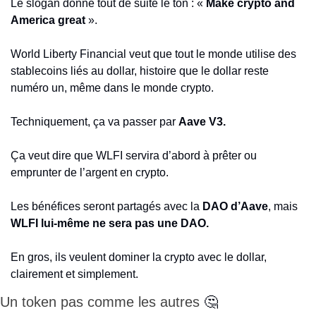
Le slogan donne tout de suite le ton : « 
Make crypto and 
America great
 ».
World Liberty Financial veut que tout le monde utilise des 
stablecoins liés au dollar, histoire que le dollar reste 
numéro un, même dans le monde crypto.
Techniquement, ça va passer par 
Aave V3.
Ça veut dire que WLFI servira d’abord à prêter ou 
emprunter de l’argent en crypto.
Les bénéfices seront partagés avec la 
DAO d’Aave
, mais 
WLFI lui-même ne sera pas une DAO.
En gros, ils veulent dominer la crypto avec le dollar, 
clairement et simplement.
Un token pas comme les autres 
🤔