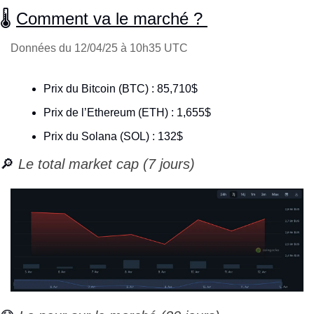
🌡 
Comment va le marché ? 
Données du 12/04/25 à 10h35 UTC
Prix du Bitcoin (BTC) : 85,710$
Prix de l’Ethereum (ETH) : 1,655$
Prix du Solana (SOL) : 132$
🔎
 Le total market cap (7 jours)