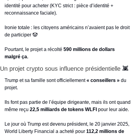
identité pour acheter (KYC strict : pièce d’identité + 
reconnaissance faciale).
Ironie totale : les citoyens américains n’avaient pas le droit 
de participer 
🤡
Pourtant, le projet a récolté 
590 millions de dollars 
malgré ça.
Un projet crypto sous influence présidentielle 
👾
Trump et sa famille sont officiellement 
« conseillers »
 du 
projet.
Ils font pas partie de l’équipe dirigeante, mais ils ont quand 
même reçu 
22,5 milliards de tokens WLFI
 pour leur aide.
Le jour où Trump est devenu président, le 20 janvier 2025, 
World Liberty Financial a acheté pour 
112,2 millions de 