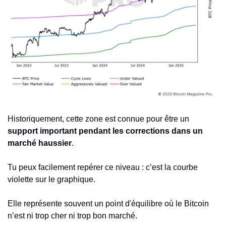
Historiquement, cette zone est connue pour être un 
support important pendant les corrections dans un 
marché haussier
.
Tu peux facilement repérer ce niveau : c’est la courbe 
violette sur le graphique.
Elle représente souvent un point d'équilibre où le Bitcoin 
n’est ni trop cher ni trop bon marché.