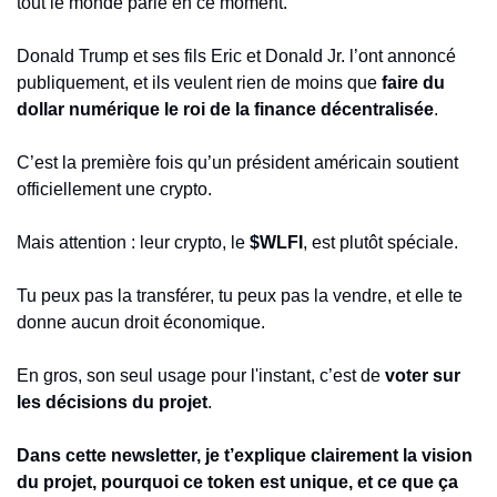
tout le monde parle en ce moment.
Donald Trump et ses fils Eric et Donald Jr. l’ont annoncé 
publiquement, et ils veulent rien de moins que 
faire du 
dollar numérique le roi de la finance décentralisée
.
C’est la première fois qu’un président américain soutient 
officiellement une crypto.
Mais attention : leur crypto, le 
$WLFI
, est plutôt spéciale.
Tu peux pas la transférer, tu peux pas la vendre, et elle te 
donne aucun droit économique.
En gros, son seul usage pour l'instant, c’est de 
voter sur 
les décisions du projet
.
Dans cette newsletter, je t’explique clairement la vision 
du projet, pourquoi ce token est unique, et ce que ça 