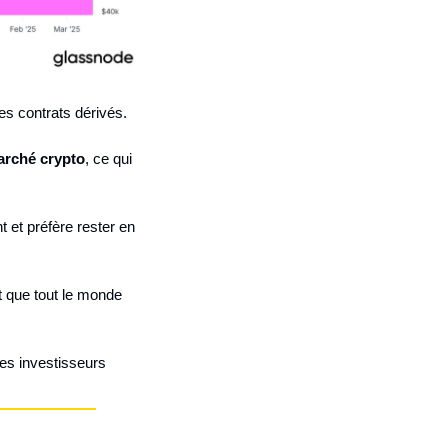
s contrats dérivés.
marché crypto
, ce qui 
 et préfère rester en 
 que tout le monde 
les investisseurs 