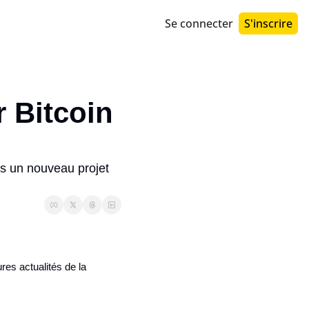
Se connecter
S'inscrire
s un nouveau projet 
res actualités de la 