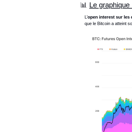
📊
Le graphique 
L’
open interest sur les 
que le Bitcoin a atteint s