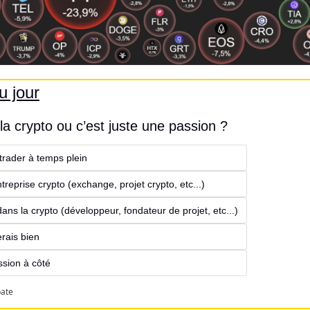
u jour
 la crypto ou c’est juste une passion ?
 trader à temps plein
treprise crypto (exchange, projet crypto, etc...)
ns la crypto (développeur, fondateur de projet, etc...)
rais bien
ssion à côté
pate