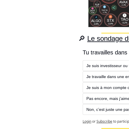
🔎
Le sondage d
Tu travailles dans
Je suis investisseur ou
Je travaille dans une en
Je suis à mon compte da
Pas encore, mais j’aime
Non, c’est juste une pa
Login
or
Subscribe
to partici