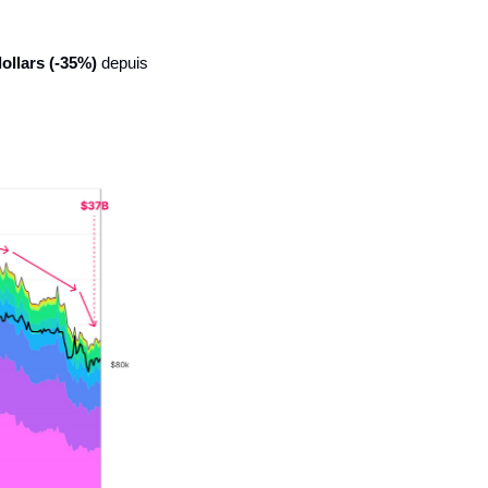
dollars (-35%)
 depuis 