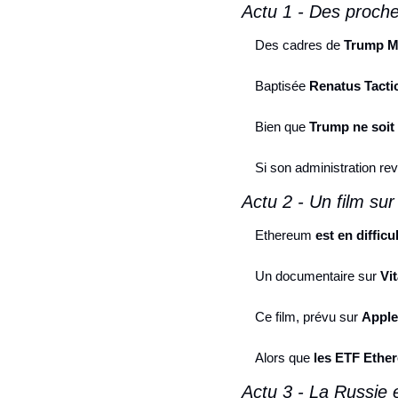
Actu 1 - Des proche
Des cadres de 
Trump M
Baptisée 
Renatus Tactic
Bien que 
Trump ne soit
Si son administration revi
Actu 2 - Un film sur
Ethereum 
est en difficu
Un documentaire sur 
Vit
Ce film, prévu sur 
Apple
Alors que 
les ETF Ether
Actu 3 - La Russie 