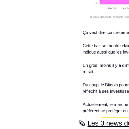
Ça veut dire concrètemen
Cette baisse montre clair
indique aussi que les in
En gros, moins il y a d’in
retrait.
Du coup, le Bitcoin pourr
réfléchit à ses investiss
Actuellement, le marché 
préfèrent se protéger en 
🗞️ 
Les 3 news du