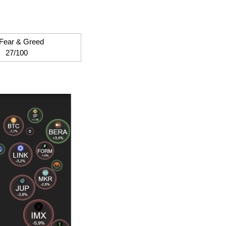
 Fear & Greed
27/100