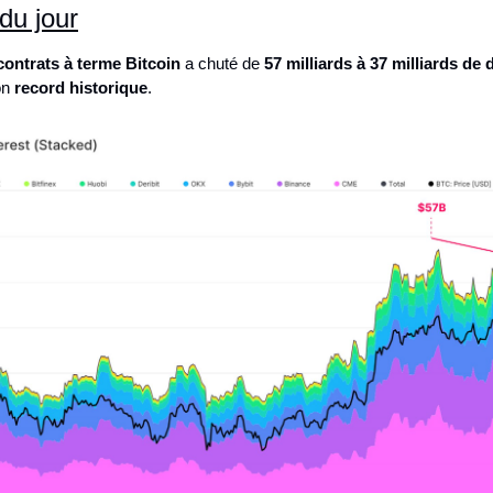
du jour
contrats à terme Bitcoin
 a chuté de 
57 milliards à 37 milliards de 
on 
record historique
.