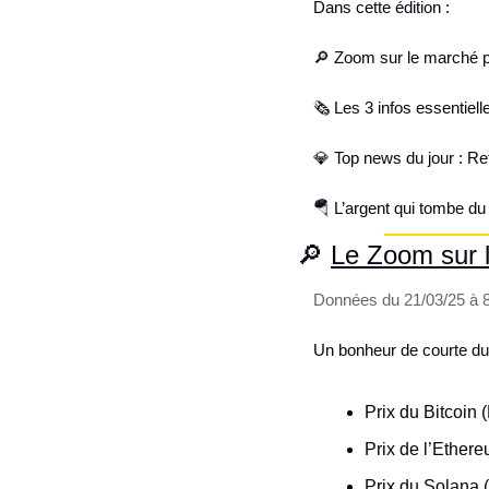
Dans cette édition :
🔎
 Zoom sur le marché 
🗞️ Les 3 infos essentiel
💎
 Top news du jour : R
🪂
 L’argent qui tombe du 
🔎
Le Zoom sur 
Données du 21/03/25 à
Un bonheur de courte du
Prix du Bitcoin 
Prix de l’Ether
Prix du Solana 