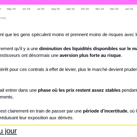
t que les gens spéculent moins et prennent moins de risques avec le
ement qu’il y a une 
diminution des liquidités disponibles sur le 
vestisseurs ont désormais une 
aversion plus forte au risque
.
térêt pour ces contrats à effet de levier, plus le marché devient prudent
ait entrer dans une 
phase où les prix restent assez stables
 pendant
ements.
est clairement en train de passer par une 
période d’incertitude
, où 
réduisant leur exposition aux dérivés.
 jour