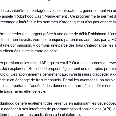
de ces intérêts est partagée avec les utilisateurs, généralement via un
appelé "Robinhood Cash Management". Ce programme te permet de
urcentage d'intérêt sur les sommes d'argent que tu n'as pas encore in
e accéder à cet argent grâce à une carte de débit Robinhood. L'entr
 fonds non investis vers des banques partenaires assurées par la FDI
oit une commission, y compris une partie des frais d'interchange liés a
s effectuées avec la carte de débit.
 premium et les frais d'API, qu'en est-il ? Outre les sources de reve
 déjà explorées, Robinhood propose également des comptes premiu
Gold. Ces abonnements permettent aux investisseurs d'accéder à des
érieur en échange de frais mensuels. Parmi les avantages, on trouve 
 plus importants, l'accès à des données de marché plus détaillées et l
de trader avec effet de levier.
obinhood génère également des revenus en autorisant les développeur
 à accéder à ses interfaces de programmation d'applications (API), ce 
tégrer leurs propres applications à la plateforme.