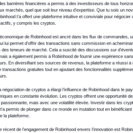
 des barrières financières a permis à des investisseurs de tous horizon
aux marchés, quel que soit leur niveau d'expertise. Que tu sois un nov
binhood t'a offert une plateforme intuitive et conviviale pour négocier 
'actifs, y compris les cryptos.
économique de Robinhood est ancré dans les flux de commandes, un
i lui permet d'offrir des transactions sans commission en acheminant
 des teneurs de marché. Cela a suscité des discussions sur d'éventue
 mais a également permis à Robinhood de fournir une expérience sans 
teurs. En diversifiant ses sources de revenus, la plateforme a réussi à 
e transactions gratuites tout en ajoutant des fonctionnalités supplémen
eurs.
la négociation de cryptos a élargi l'influence de Robinhood dans le pa
riques en constante évolution. Les cryptos offrent une opportunité de 
passionnante, mais avec une volatilité élevée. Investir dans les crypt
'a permis de plonger dans ce monde en mutation tout en bénéficiant d
de la plateforme.
 récent de l'engagement de Robinhood envers l'innovation est Robin