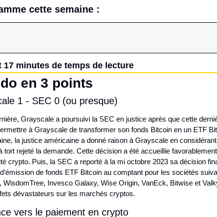
amme cette semaine :
 17 minutes de temps de lecture
do en 3 points
cale 1 - SEC 0 (ou presque)
nière, Grayscale a poursuivi la SEC en justice après que cette dernièr
ermettre à Grayscale de transformer son fonds Bitcoin en un ETF Bitco
ne, la justice américaine a donné raison à Grayscale en considérant 
 tort rejeté la demande. Cette décision a été accueillie favorablement 
crypto. Puis, la SEC a reporté à la mi octobre 2023 sa décision final
’émission de fonds ETF Bitcoin au comptant pour les sociétés suivan
WisdomTree, Invesco Galaxy, Wise Origin, VanEck, Bitwise et Valkyri
fets dévastateurs sur les marchés cryptos.
nce vers le paiement en crypto