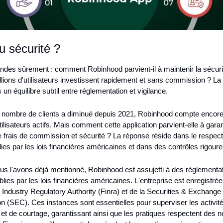
u sécurité ?
des sûrement : comment Robinhood parvient-il à maintenir la sécurit
lions d'utilisateurs investissent rapidement et sans commission ? La
 un équilibre subtil entre réglementation et vigilance.
 nombre de clients a diminué depuis 2021, Robinhood compte encore 
tilisateurs actifs. Mais comment cette application parvient-elle à garanti
frais de commission et sécurité ? La réponse réside dans le respect s
lies par les lois financières américaines et dans des contrôles rigoure
 l'avons déjà mentionné, Robinhood est assujetti à des réglementat
ablies par les lois financières américaines. L'entreprise est enregistrée
l Industry Regulatory Authority (Finra) et de la Securities & Exchange 
(SEC). Ces instances sont essentielles pour superviser les activité
 et de courtage, garantissant ainsi que les pratiques respectent des n