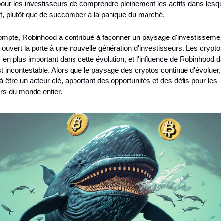
our les investisseurs de comprendre pleinement les actifs dans lesque
t, plutôt que de succomber à la panique du marché.
compte, Robinhood a contribué à façonner un paysage d'investissemen
 a ouvert la porte à une nouvelle génération d'investisseurs. Les crypto
s en plus important dans cette évolution, et l'influence de Robinhood d
 incontestable. Alors que le paysage des cryptos continue d'évoluer,
à être un acteur clé, apportant des opportunités et des défis pour les 
rs du monde entier.