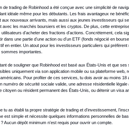
on de trading de Robinhood a été conçue avec une simplicité de naviga
ndant idéale même pour les débutants. Les frais avantageux ne bénéfici
aux nouveaux arrivants, mais aussi aux jeunes investisseurs qui se 
nt avec les marchés boursiers et les cryptos. De plus, cette entreprise 
utilisateurs d'acheter des fractions d'actions. Concrètement, cela sign
ir dans une partie d'une action ou d'un ETF (fonds négocié en bourse)
tif en entier. Un atout pour les investisseurs particuliers qui préfèrent 
 sommes importantes.
rtant de souligner que Robinhood est basé aux États-Unis et que ses 
ibles uniquement via son application mobile ou sa plateforme web, r
 américains. Pour profiter de ces services, tu dois avoir au moins 18 a
 numéro de sécurité sociale valide, une adresse résidentielle légale 
re citoyen ou résident permanent des États-Unis, ou détenir un visa am
 tu as établi ta propre stratégie de trading et d'investissement, l'inscri
me est simple et nécessite quelques informations personnelles de base
t ? Aucun dépôt minimum n'est requis pour ouvrir un compte.