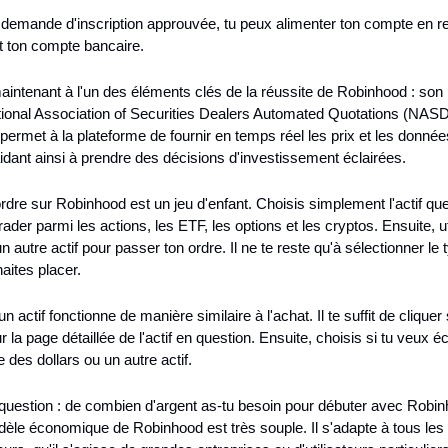
 demande d'inscription approuvée, tu peux alimenter ton compte en rel
 ton compte bancaire.
ntenant à l'un des éléments clés de la réussite de Robinhood : son p
tional Association of Securities Dealers Automated Quotations (NAS
 permet à la plateforme de fournir en temps réel les prix et les donnée
idant ainsi à prendre des décisions d'investissement éclairées.
rdre sur Robinhood est un jeu d'enfant. Choisis simplement l'actif que 
rader parmi les actions, les ETF, les options et les cryptos. Ensuite, ut
n autre actif pour passer ton ordre. Il ne te reste qu'à sélectionner le t
aites placer.
n actif fonctionne de manière similaire à l'achat. Il te suffit de cliquer 
r la page détaillée de l'actif en question. Ensuite, choisis si tu veux é
re des dollars ou un autre actif.
question : de combien d'argent as-tu besoin pour débuter avec Robin
dèle économique de Robinhood est très souple. Il s'adapte à tous les 