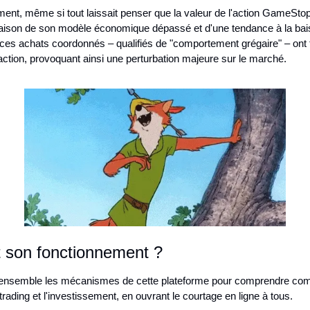
ent, même si tout laissait penser que la valeur de l'action GameStop a
raison de son modèle économique dépassé et d'une tendance à la bai
ces achats coordonnés – qualifiés de "comportement grégaire" – ont fa
l'action, provoquant ainsi une perturbation majeure sur le marché.
t son fonctionnement ?
ensemble les mécanismes de cette plateforme pour comprendre comm
 trading et l'investissement, en ouvrant le courtage en ligne à tous.