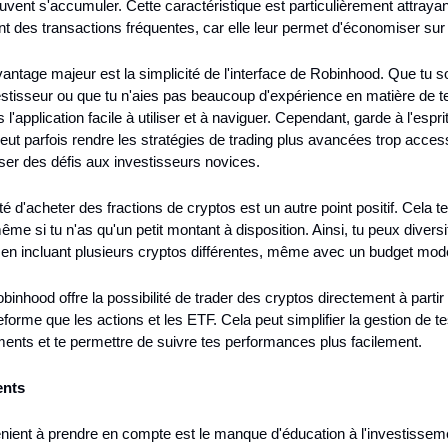
vent s'accumuler. Cette caractéristique est particulièrement attrayan
nt des transactions fréquentes, car elle leur permet d'économiser sur 
antage majeur est la simplicité de l'interface de Robinhood. Que tu so
stisseur ou que tu n'aies pas beaucoup d'expérience en matière de te
 l'application facile à utiliser et à naviguer. Cependant, garde à l'esprit
peut parfois rendre les stratégies de trading plus avancées trop access
ser des défis aux investisseurs novices.
ité d'acheter des fractions de cryptos est un autre point positif. Cela t
ême si tu n'as qu'un petit montant à disposition. Ainsi, tu peux diversif
e en incluant plusieurs cryptos différentes, même avec un budget mod
binhood offre la possibilité de trader des cryptos directement à partir d
orme que les actions et les ETF. Cela peut simplifier la gestion de te
ents et te permettre de suivre tes performances plus facilement.
ents
ient à prendre en compte est le manque d'éducation à l'investisseme