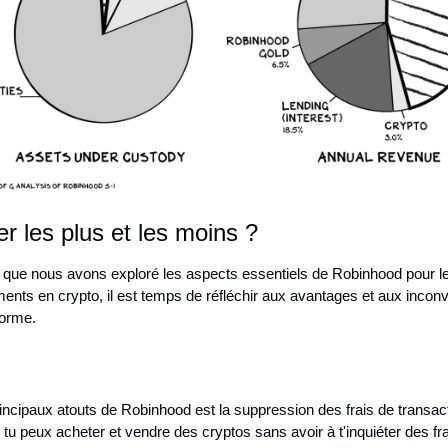
 les plus et les moins ?
 que nous avons exploré les aspects essentiels de Robinhood pour le
ents en crypto, il est temps de réfléchir aux avantages et aux inconv
forme.
incipaux atouts de Robinhood est la suppression des frais de transact
e tu peux acheter et vendre des cryptos sans avoir à t'inquiéter des frai