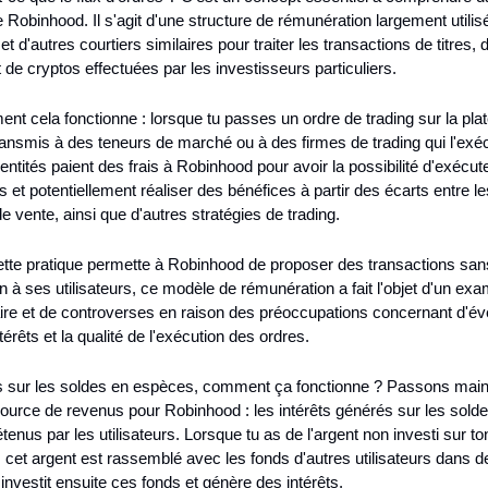
 Robinhood. Il s'agit d'une structure de rémunération largement utilisé
 d'autres courtiers similaires pour traiter les transactions de titres, d
t de cryptos effectuées par les investisseurs particuliers.
nt cela fonctionne : lorsque tu passes un ordre de trading sur la plat
ransmis à des teneurs de marché ou à des firmes de trading qui l'exéc
 entités paient des frais à Robinhood pour avoir la possibilité d'exécute
s et potentiellement réaliser des bénéfices à partir des écarts entre les
de vente, ainsi que d'autres stratégies de trading.
tte pratique permette à Robinhood de proposer des transactions sans
à ses utilisateurs, ce modèle de rémunération a fait l'objet d'un exa
re et de controverses en raison des préoccupations concernant d'éve
ntérêts et la qualité de l'exécution des ordres.
ts sur les soldes en espèces, comment ça fonctionne ? Passons maint
ource de revenus pour Robinhood : les intérêts générés sur les solde
enus par les utilisateurs. Lorsque tu as de l'argent non investi sur to
cet argent est rassemblé avec les fonds d'autres utilisateurs dans de
nvestit ensuite ces fonds et génère des intérêts.