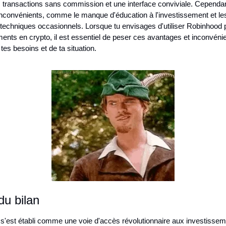
s transactions sans commission et une interface conviviale. Cependant,
nconvénients, comme le manque d'éducation à l'investissement et les
echniques occasionnels. Lorsque tu envisages d'utiliser Robinhood p
ents en crypto, il est essentiel de peser ces avantages et inconvénie
 tes besoins et de ta situation.
du bilan
'est établi comme une voie d'accès révolutionnaire aux investisseme