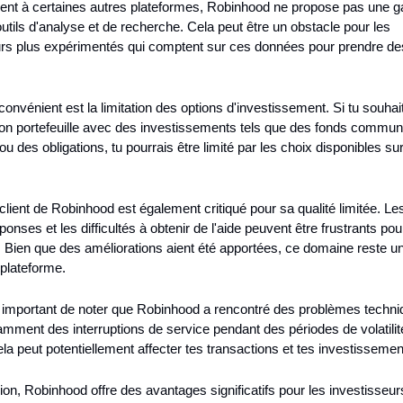
ent à certaines autres plateformes, Robinhood ne propose pas une 
utils d'analyse et de recherche. Cela peut être un obstacle pour les 
urs plus expérimentés qui comptent sur ces données pour prendre des
convénient est la limitation des options d'investissement. Si tu souhait
 ton portefeuille avec des investissements tels que des fonds commun
u des obligations, tu pourrais être limité par les choix disponibles sur
.
client de Robinhood est également critiqué pour sa qualité limitée. Les
onses et les difficultés à obtenir de l'aide peuvent être frustrants pour
s. Bien que des améliorations aient été apportées, ce domaine reste un 
 plateforme.
st important de noter que Robinhood a rencontré des problèmes techniq
mment des interruptions de service pendant des périodes de volatilité
a peut potentiellement affecter tes transactions et tes investissemen
on, Robinhood offre des avantages significatifs pour les investisseurs