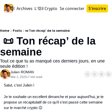
Accueil
Archives
L'Œil Crypto PRO™
Se connecter
S'inscrire
Home
Posts
📜 Ton récap’ de la semaine
 📜 Ton récap’ de la 
semaine
Tout ce que tu as manqué ces derniers jours, en une 
seule édition !
Julien ROMAN
Mar 2, 2025
7 min read
•
Salut, c’est Julien !
Je te souhaite un excellent dimanche et pour aujourd’hui, je te 
propose un récapitulatif de ce qu’il s’est passé cette semaine 
sur le marché crypto 
😉