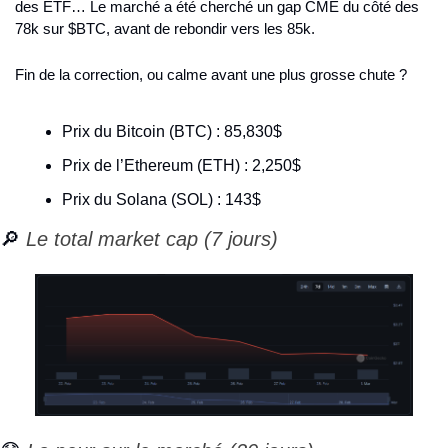
des ETF… Le marché a été cherché un gap CME du côté des 
78k sur $BTC, avant de rebondir vers les 85k.
Fin de la correction, ou calme avant une plus grosse chute ?
Prix du Bitcoin (BTC) : 85,830$
Prix de l’Ethereum (ETH) : 2,250$
Prix du Solana (SOL) : 143$
🔎
 Le total market cap (7 jours)