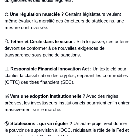
obligatoires et des audits réguliers.
⚖️ 
Une régulation musclée ?
 Certains législateurs veulent 
même évaluer la moralité des émetteurs de stablecoins, une 
mesure controversée.
🔍 
Tether et Circle dans le viseur
 : Si la loi passe, ces acteurs 
devront se conformer à de nouvelles exigences de 
transparence sous peine de sanctions.
📊
Responsible Financial Innovation Act
 : Un texte clé pour 
clarifier la classification des cryptos, séparant les commodities 
(CFTC) des titres financiers (SEC).
💰 
Vers une adoption institutionnelle ?
 Avec des règles 
précises, les investisseurs institutionnels pourraient enfin entrer 
massivement sur le marché.
🌎 
Stablecoins : qui va réguler ?
 Un autre projet veut donner 
le pouvoir de supervision à l’OCC, réduisant le rôle de la Fed et 