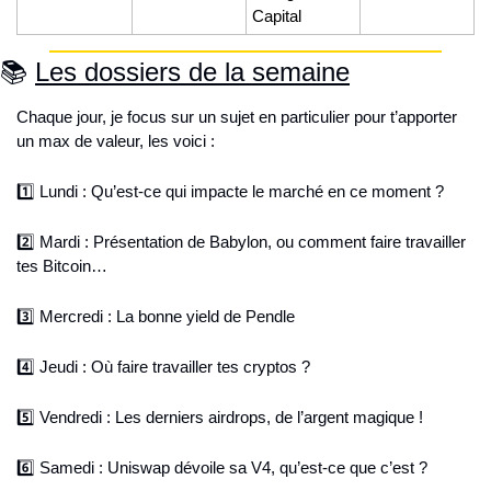
Capital
📚 
Les dossiers de la semaine
Chaque jour, je focus sur un sujet en particulier pour t’apporter 
un max de valeur, les voici : 
1️⃣ Lundi : Qu’est-ce qui impacte le marché en ce moment ?
2️⃣ Mardi : Présentation de Babylon, ou comment faire travailler 
tes Bitcoin…
3️⃣ Mercredi : La bonne yield de Pendle
4️⃣ Jeudi : Où faire travailler tes cryptos ?
5️⃣ Vendredi : Les derniers airdrops, de l’argent magique !
6️⃣ Samedi : Uniswap dévoile sa V4, qu’est-ce que c’est ?