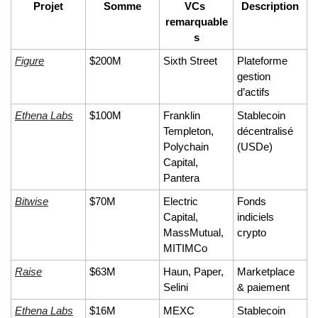
Projet
Somme
VCs 
Description
remarquable
s
Figure
$200M
Sixth Street
Plateforme 
gestion 
d’actifs
Ethena Labs
$100M
Franklin 
Stablecoin 
Templeton, 
décentralisé 
Polychain 
(USDe)
Capital, 
Pantera
Bitwise
$70M
Electric 
Fonds 
Capital, 
indiciels 
MassMutual, 
crypto
MITIMCo
Raise
$63M
Haun, Paper, 
Marketplace 
Selini
& paiement
Ethena Labs
$16M
MEXC 
Stablecoin 