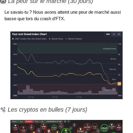
😱
 La peur sur le marché (30 jours)
Le savais-tu ? Nous avons atteint une peur de marché aussi 
basse que lors du crash d’FTX.
🫧
 Les cryptos en bulles (7 jours)