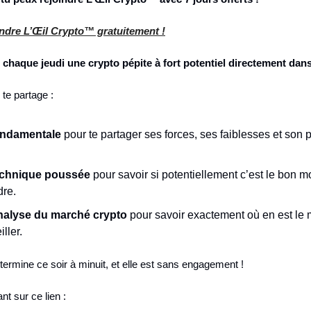
oindre L’Œil Crypto™ gratuitement !
 chaque jeudi une crypto pépite à fort potentiel directement dans 
 te partage :
ondamentale
 pour te partager ses forces, ses faiblesses et son p
echnique poussée
 pour savoir si potentiellement c’est le bon m
dre.
nalyse du marché crypto
 pour savoir exactement où en est le 
ller.
termine ce soir à minuit, et elle est sans engagement !
nt sur ce lien : 