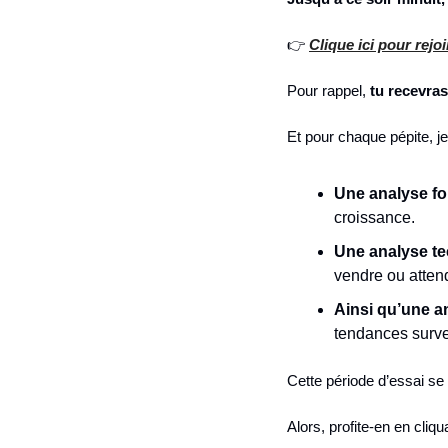
👉 
Clique ici pour rej
Pour rappel, 
tu recevras
Et pour chaque pépite, je
Une analyse f
croissance.
Une analyse t
vendre ou atten
Ainsi qu’une a
tendances survei
Cette période d’essai se 
Alors, profite-en en cliqua