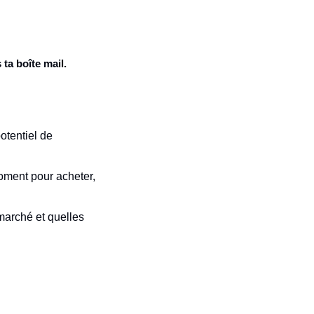
ta boîte mail.
otentiel de 
oment pour acheter, 
marché et quelles 