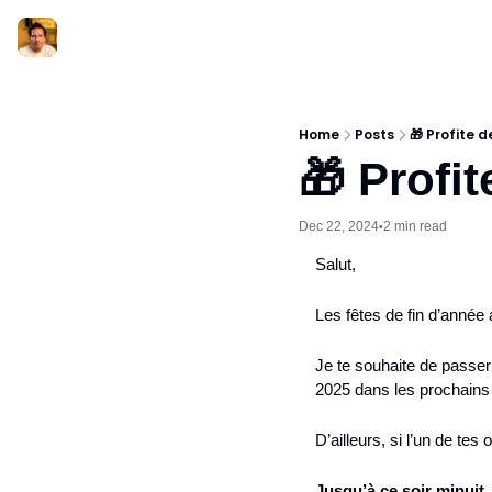
Home
Posts
🎁 Profite d
🎁 Profit
Dec 22, 2024
2 min read
•
Salut,
Les fêtes de fin d’année
Je te souhaite de passer
2025 dans les prochains 
D’ailleurs, si l’un de tes 
Jusqu’à ce soir minuit,