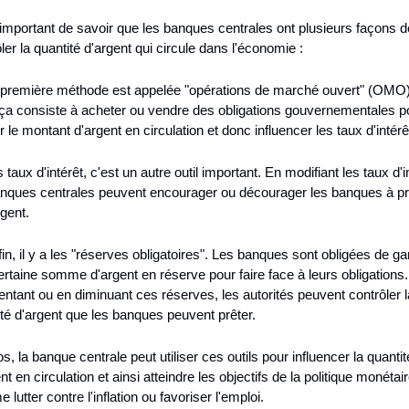
important de savoir que les banques centrales ont plusieurs façons de
ler la quantité d'argent qui circule dans l'économie :
 première méthode est appelée "opérations de marché ouvert" (OMO)
 ça consiste à acheter ou vendre des obligations gouvernementales po
r le montant d'argent en circulation et donc influencer les taux d'intérê
 taux d'intérêt, c'est un autre outil important. En modifiant les taux d'in
anques centrales peuvent encourager ou décourager les banques à prê
rgent.
fin, il y a les "réserves obligatoires". Les banques sont obligées de gar
rtaine somme d'argent en réserve pour faire face à leurs obligations.
tant ou en diminuant ces réserves, les autorités peuvent contrôler la
ité d'argent que les banques peuvent prêter.
s, la banque centrale peut utiliser ces outils pour influencer la quantité
nt en circulation et ainsi atteindre les objectifs de la politique monétaire
lutter contre l'inflation ou favoriser l'emploi.