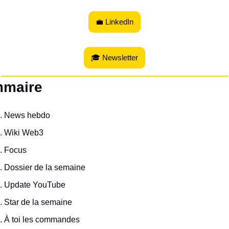
💼 LinkedIn
🎓 Newsletter
maire
News hebdo
Wiki Web3
Focus
Dossier de la semaine
Update YouTube
Star de la semaine
À toi les commandes