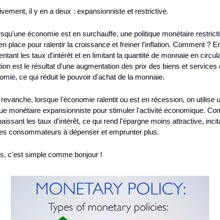
ivement, il y en a deux : expansionniste et restrictive.
squ'une économie est en surchauffe, une politique monétaire restricti
n place pour ralentir la croissance et freiner l'inflation. Comment ? En
tant les taux d'intérêt et en limitant la quantité de monnaie en circulat
ation est le résultat d'une augmentation des prix des biens et services 
omie, ce qui réduit le pouvoir d'achat de la monnaie.
revanche, lorsque l'économie ralentit ou est en récession, on utilise u
ique monétaire expansionniste pour stimuler l'activité économique. Co
aissant les taux d'intérêt, ce qui rend l'épargne moins attractive, incita
 les consommateurs à dépenser et emprunter plus.
is, c'est simple comme bonjour !