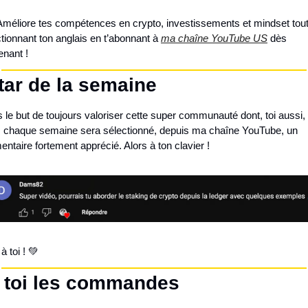
Améliore tes compétences en crypto, investissements et mindset tout
tionnant ton anglais en t’abonnant à 
ma chaîne YouTube US
 dès 
enant !
tar de la semaine
s le but de toujours valoriser cette super communauté dont, toi aussi, t
e, chaque semaine sera sélectionné, depuis ma chaîne YouTube, un 
taire fortement apprécié. Alors à ton clavier !
à toi ! 💚 
À toi les commandes