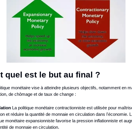
t quel est le but au final ?
itique monétaire vise à atteindre plusieurs objectifs, notamment en ma
ation, de chômage et de taux de change :
lation
 La politique monétaire contractionniste est utilisée pour maîtrise
ation et réduire la quantité de monnaie en circulation dans l'économie. L
que monétaire expansionniste favorise la pression inflationniste et aug
ntité de monnaie en circulation.