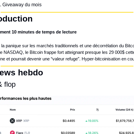
Giveaway du mois
roduction
ment 10 minutes de temps de lecture
la panique sur les marchés traditionnels et une décorrélation du Bitco
e NASDAQ, le Bitcoin frappe fort atteignant presque les 29 000$ cette
e et pourrait devenir une “valeur refuge”. Hyper-bitcoinisation en co
ews hebdo
 flop