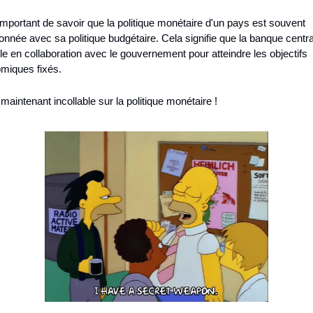
 important de savoir que la politique monétaire d'un pays est souvent 
nnée avec sa politique budgétaire. Cela signifie que la banque centra
lle en collaboration avec le gouvernement pour atteindre les objectifs 
miques fixés.
maintenant incollable sur la politique monétaire !