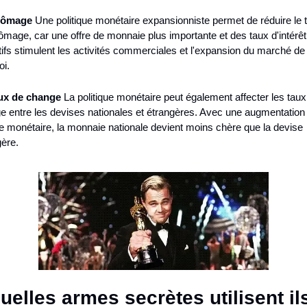
hômage
 Une politique monétaire expansionniste permet de réduire le t
mage, car une offre de monnaie plus importante et des taux d'intérêt 
tifs stimulent les activités commerciales et l'expansion du marché de 
oi.
ux de change
 La politique monétaire peut également affecter les taux
e entre les devises nationales et étrangères. Avec une augmentation d
 monétaire, la monnaie nationale devient moins chère que la devise 
gère.
uelles armes secrètes utilisent il