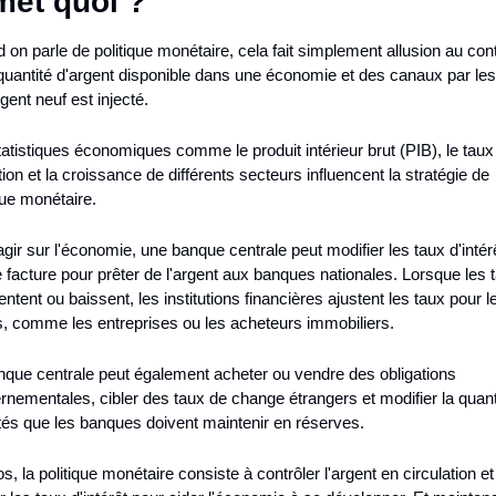
met quoi ?
on parle de politique monétaire, cela fait simplement allusion au cont
 quantité d'argent disponible dans une économie et des canaux par les
rgent neuf est injecté.
atistiques économiques comme le produit intérieur brut (PIB), le taux 
ation et la croissance de différents secteurs influencent la stratégie de 
que monétaire.
gir sur l'économie, une banque centrale peut modifier les taux d'intérê
e facture pour prêter de l'argent aux banques nationales. Lorsque les t
tent ou baissent, les institutions financières ajustent les taux pour le
ts, comme les entreprises ou les acheteurs immobiliers.
nque centrale peut également acheter ou vendre des obligations 
nementales, cibler des taux de change étrangers et modifier la quanti
ités que les banques doivent maintenir en réserves.
s, la politique monétaire consiste à contrôler l'argent en circulation et 