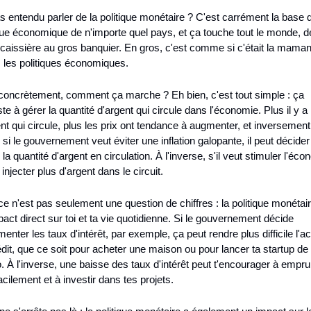
s entendu parler de la politique monétaire ? C'est carrément la base de
que économique de n'importe quel pays, et ça touche tout le monde, de
 caissière au gros banquier. En gros, c'est comme si c'était la maman
s les politiques économiques.
concrètement, comment ça marche ? Eh bien, c'est tout simple : ça 
te à gérer la quantité d'argent qui circule dans l'économie. Plus il y a 
nt qui circule, plus les prix ont tendance à augmenter, et inversement.
si le gouvernement veut éviter une inflation galopante, il peut décider 
r la quantité d'argent en circulation. À l'inverse, s'il veut stimuler l'écon
t injecter plus d'argent dans le circuit.
e n'est pas seulement une question de chiffres : la politique monétair
act direct sur toi et ta vie quotidienne. Si le gouvernement décide 
enter les taux d'intérêt, par exemple, ça peut rendre plus difficile l'ac
dit, que ce soit pour acheter une maison ou pour lancer ta startup de 
. À l'inverse, une baisse des taux d'intérêt peut t'encourager à emprun
acilement et à investir dans tes projets.