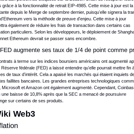
 grâce à la fonctionnalité de retrait EIP-4985. Cette mise à jour est la 
ante depuis le Merge de septembre dernier, puisqu'elle signera la tran
 d'Ethereum vers la méthode de preuve d'enjeu. Cette mise à jour 
tra également de réduire les frais de transaction dans certains cas 
isation particuliers. Selon les développeurs, le déploiement de Shanghai
innet Ethereum devrait se passer sans encombre.
 FED augmente ses taux de 1/4 de point comme p
ontrats à terme sur les indices boursiers américains ont augmenté ap
 Réserve fédérale (FED) a laissé entendre qu'elle pourrait mettre fin à
s de taux d'intérêt. Cela a apaisé les marchés qui étaient inquiets de
tes faillites bancaires. Les grandes entreprises technologiques comm
, Microsoft et Amazon ont également augmenté. Cependant, Coinbase
 une baisse de 10,8% après que la SEC a menacé de poursuivre 
nge sur certains de ses produits.
Wiki Web3
flation