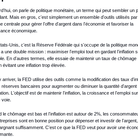
d'hui, on parle de politique monétaire, un terme qui peut sembler un p
dant. Mais en gros, c'est simplement un ensemble d'outils utilisés par
 centrale pour gérer l'offre d'argent dans l'économie et favoriser la 
sance économique.
ats-Unis, c'est la Réserve Fédérale qui s'occupe de la politique monét
e a une double mission : maximiser l'emploi tout en gardant l'inflation s
ôle. En d'autres termes, elle essaie de maintenir un taux de chômage 
n évitant une inflation trop élevée.
 arriver, la FED utilise des outils comme la modification des taux d'int
s réserves bancaires pour augmenter ou diminuer la quantité d'argent 
ation. L'objectif est de maintenir l'inflation, la croissance et l'emploi sur 
 voie.
 le chômage est bas et l'inflation est autour de 2%, les consommateur
treprises sont en bonne position pour dépenser et investir de l'argent, 
argnant suffisamment. C'est ce que la FED veut pour avoir une écono
rmante.