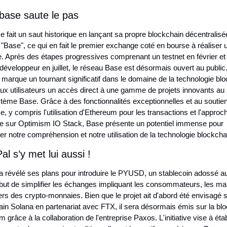
base saute le pas
 fait un saut historique en lançant sa propre blockchain décentralisée
"Base", ce qui en fait le premier exchange coté en bourse à réaliser un
. Après des étapes progressives comprenant un testnet en février et 
développeur en juillet, le réseau Base est désormais ouvert au public.
ve marque un tournant significatif dans le domaine de la technologie blo
aux utilisateurs un accès direct à une gamme de projets innovants au 
tème Base. Grâce à des fonctionnalités exceptionnelles et au soutien
, y compris l'utilisation d'Ethereum pour les transactions et l'approch
e sur Optimism IO Stack, Base présente un potentiel immense pour 
r notre compréhension et notre utilisation de la technologie blockcha
al s’y met lui aussi !
 révélé ses plans pour introduire le PYUSD, un stablecoin adossé au d
 but de simplifier les échanges impliquant les consommateurs, les ma
vers des crypto-monnaies. Bien que le projet ait d'abord été envisagé su
in Solana en partenariat avec FTX, il sera désormais émis sur la blo
 grâce à la collaboration de l'entreprise Paxos. L'initiative vise à étab