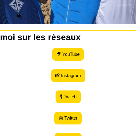
 moi sur les réseaux
🎥 YouTube
📸 Instagram
🎙 Twitch
📰 Twitter