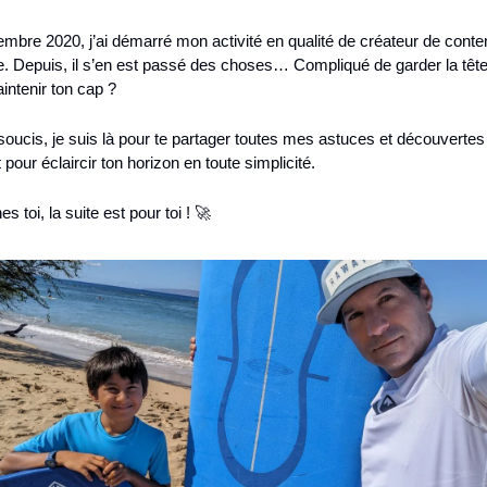
bre 2020, j’ai démarré mon activité en qualité de créateur de conten
 Depuis, il s’en est passé des choses… Compliqué de garder la tête 
intenir ton cap ?
oucis, je suis là pour te partager toutes mes astuces et découvertes 
our éclaircir ton horizon en toute simplicité.
s toi, la suite est pour toi ! 🚀