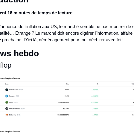
nt 16 minutes de temps de lecture
’annonce de l’inflation aux US, le marché semble ne pas montrer de s
latilité… Étrange ? Le marché doit encore digérer l’information, affaire 
prochaine. D’ici là, déménagement pour tout déchirer avec toi !
ws hebdo
flop