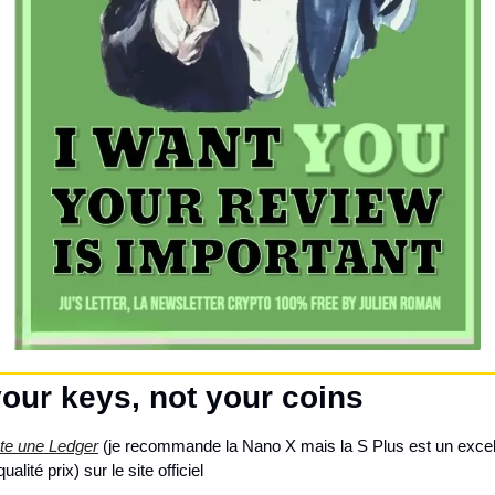
your keys, not your coins
te une Ledger
 (je recommande la Nano X mais la S Plus est un excell
ualité prix) sur le site officiel