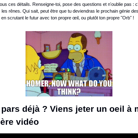
tous ces détails. Renseigne-toi, pose des questions et n'oublie pas : c'e
s les rênes. Qui sait, peut être que tu deviendras le prochain génie des
 en scrutant le futur avec ton propre œil, ou plutôt ton propre "Orb" !
 pars déjà ? Viens jeter un oeil à 
ière vidéo