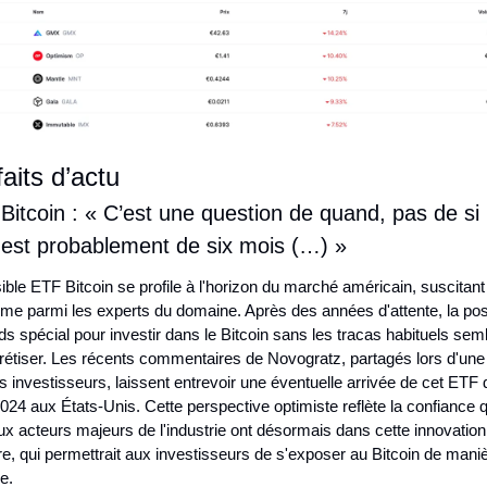
faits d’actu
Bitcoin : « C’est une question de quand, pas de si 
 est probablement de six mois (…) »
ble ETF Bitcoin se profile à l'horizon du marché américain, suscitant 
sme parmi les experts du domaine. Après des années d'attente, la possi
ds spécial pour investir dans le Bitcoin sans les tracas habituels semb
rétiser. Les récents commentaires de Novogratz, partagés lors d'une 
 investisseurs, laissent entrevoir une éventuelle arrivée de cet ETF d'
2024 aux États-Unis. Cette perspective optimiste reflète la confiance q
 acteurs majeurs de l'industrie ont désormais dans cette innovation 
re, qui permettrait aux investisseurs de s'exposer au Bitcoin de maniè
ée.