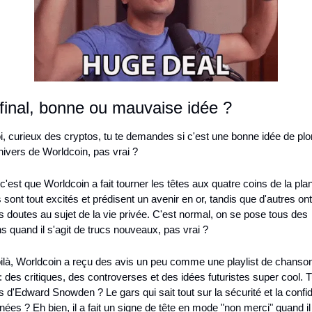
final, bonne ou mauvaise idée ?
oi, curieux des cryptos, tu te demandes si c'est une bonne idée de plo
nivers de Worldcoin, pas vrai ?
 c'est que Worldcoin a fait tourner les têtes aux quatre coins de la plan
 sont tout excités et prédisent un avenir en or, tandis que d'autres ont 
 doutes au sujet de la vie privée. C'est normal, on se pose tous des 
s quand il s'agit de trucs nouveaux, pas vrai ?
oilà, Worldcoin a reçu des avis un peu comme une playlist de chanson
: des critiques, des controverses et des idées futuristes super cool. Tu
 d'Edward Snowden ? Le gars qui sait tout sur la sécurité et la confiden
ées ? Eh bien, il a fait un signe de tête en mode "non merci" quand il 