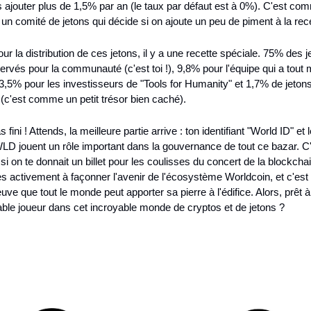
 ajouter plus de 1,5% par an (le taux par défaut est à 0%). C'est com
 un comité de jetons qui décide si on ajoute un peu de piment à la rece
our la distribution de ces jetons, il y a une recette spéciale. 75% des j
ervés pour la communauté (c'est toi !), 9,8% pour l'équipe qui a tout m
3,5% pour les investisseurs de "Tools for Humanity" et 1,7% de jetons
(c'est comme un petit trésor bien caché).
 fini ! Attends, la meilleure partie arrive : ton identifiant "World ID" et l
LD jouent un rôle important dans la gouvernance de tout ce bazar. C'
 on te donnait un billet pour les coulisses du concert de la blockchai
es activement à façonner l'avenir de l'écosystème Worldcoin, et c'est 
euve que tout le monde peut apporter sa pierre à l'édifice. Alors, prêt à
able joueur dans cet incroyable monde de cryptos et de jetons ?