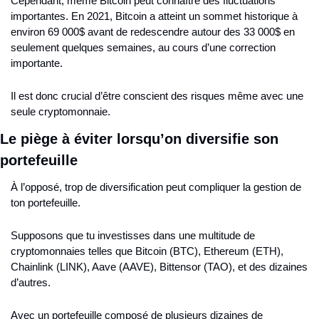
Cependant, même Bitcoin peut connaître des fluctuations 
importantes. En 2021, Bitcoin a atteint un sommet historique à 
environ 69 000$ avant de redescendre autour des 33 000$ en 
seulement quelques semaines, au cours d’une correction 
importante.
Il est donc crucial d’être conscient des risques même avec une 
seule cryptomonnaie.
Le piège à éviter lorsqu’on diversifie son 
portefeuille
À l’opposé, trop de diversification peut compliquer la gestion de 
ton portefeuille.
Supposons que tu investisses dans une multitude de 
cryptomonnaies telles que Bitcoin (BTC), Ethereum (ETH), 
Chainlink (LINK), Aave (AAVE), Bittensor (TAO), et des dizaines 
d’autres.
Avec un portefeuille composé de plusieurs dizaines de 