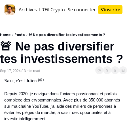
Accueil
Archives
L'Œil Crypto PRO™
Se connecter
S'inscrire
Home
Posts
🚨 Ne pas diversifier tes investissements ?
🚨 Ne pas diversifier 
tes investissements ?
Sep 17, 2024
13 min read
•
Salut, c'est Julien 👋 !
Depuis 2020, je navigue dans l’univers passionnant et parfois 
complexe des cryptomonnaies. Avec plus de 350 000 abonnés 
sur ma chaîne YouTube, j’ai aidé des milliers de personnes à 
éviter les pièges du marché, à saisir des opportunités et à 
investir intelligemment.