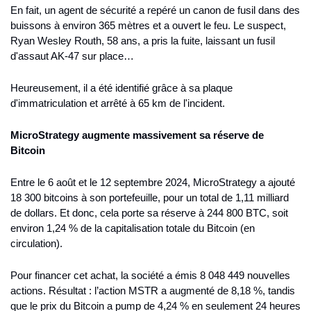
En fait, un agent de sécurité a repéré un canon de fusil dans des 
buissons à environ 365 mètres et a ouvert le feu. Le suspect, 
Ryan Wesley Routh, 58 ans, a pris la fuite, laissant un fusil 
d'assaut AK-47 sur place…
Heureusement, il a été identifié grâce à sa plaque 
d'immatriculation et arrêté à 65 km de l'incident.
MicroStrategy augmente massivement sa réserve de 
Bitcoin
Entre le 6 août et le 12 septembre 2024, MicroStrategy a ajouté 
18 300 bitcoins à son portefeuille, pour un total de 1,11 milliard 
de dollars. Et donc, cela porte sa réserve à 244 800 BTC, soit 
environ 1,24 % de la capitalisation totale du Bitcoin (en 
circulation).
Pour financer cet achat, la société a émis 8 048 449 nouvelles 
actions. Résultat : l’action MSTR a augmenté de 8,18 %, tandis 
que le prix du Bitcoin a pump de 4,24 % en seulement 24 heures 