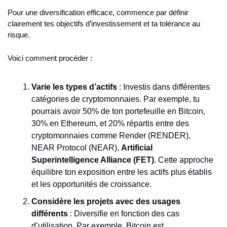
Pour une diversification efficace, commence par définir 
clairement tes objectifs d’investissement et ta tolérance au 
risque.
Voici comment procéder :
Varie les types d’actifs
 : Investis dans différentes 
catégories de cryptomonnaies. Par exemple, tu 
pourrais avoir 50% de ton portefeuille en Bitcoin, 
30% en Ethereum, et 20% répartis entre des 
cryptomonnaies comme Render (RENDER), 
NEAR Protocol (NEAR), 
Artificial 
Superintelligence Alliance (FET)
. Cette approche 
équilibre ton exposition entre les actifs plus établis 
et les opportunités de croissance.
Considère les projets avec des usages 
différents
 : Diversifie en fonction des cas 
d’utilisation. Par exemple, Bitcoin est 