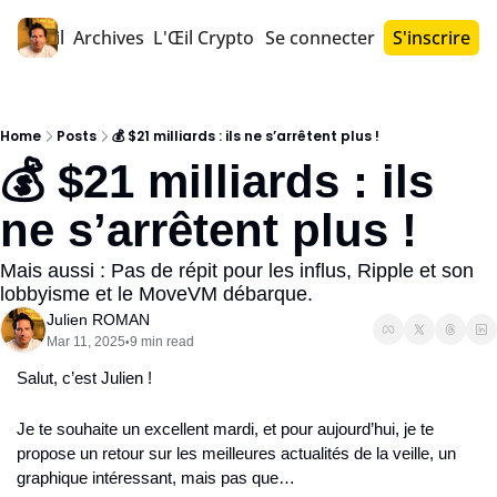
Accueil
Archives
L'Œil Crypto PRO™
Se connecter
S'inscrire
Home
Posts
💰 $21 milliards : ils ne s’arrêtent plus !
💰 $21 milliards : ils 
ne s’arrêtent plus !
Mais aussi : Pas de répit pour les influs, Ripple et son 
lobbyisme et le MoveVM débarque.
Julien ROMAN
Mar 11, 2025
9 min read
•
Salut, c’est Julien !
Je te souhaite un excellent mardi, et pour aujourd’hui, je te 
propose un retour sur les meilleures actualités de la veille, un 
graphique intéressant, mais pas que…