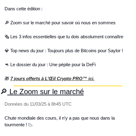
Dans cette édition :
🔎
 Zoom sur le marché pour savoir où nous en sommes
🗞️ Les 3 infos essentielles que tu dois absolument connaître 
💎
 Top news du jour : Toujours plus de Bitcoins pour Saylor !
🦘
 Le dossier du jour : Une pépite pour la DeFi
🎁
7 jours offerts à L’Œil Crypto PRO
™ ici.
🔎
 Le Zoom sur le marché
Données du 11/03/25 à 8h45 UTC
Chute mondiale des cours, il n’y a pas que nous dans la 
tourmente ! 
📉