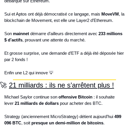
débarque sur Ethereum.
Sui et Aptos ont déjà démocratisé ce langage, mais 
MoveVM
, la 
blockchain de Movement, est elle une Layer2 d’Ethereum.
Son 
mainnet
 démarre d’ailleurs directement avec 
233 millions 
$ d’actifs
, prouvant une attente du marché.
Et grosse surprise, une demande d’ETF a déjà été déposée hier 
par 2 fonds !
Enfin une L2 qui innove 
💡
🚀
21 milliards : ils ne s’arrêtent plus !
Michael Saylor continue son 
offensive Bitcoin
 : il souhaite 
lever 
21 milliards de dollars 
pour acheter des BTC.
Strategy (anciennement MicroStrategy) détient aujourd’hui 
499 
096 BTC
, soit 
presque un demi-million de bitcoins
.