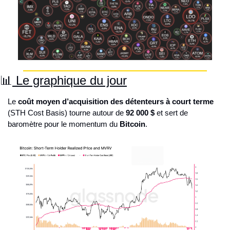
📊
 Le graphique du jour
Le 
coût moyen d’acquisition des détenteurs à court terme
(STH Cost Basis) tourne autour de 
92 000 $
 et sert de 
baromètre pour le momentum du 
Bitcoin
.