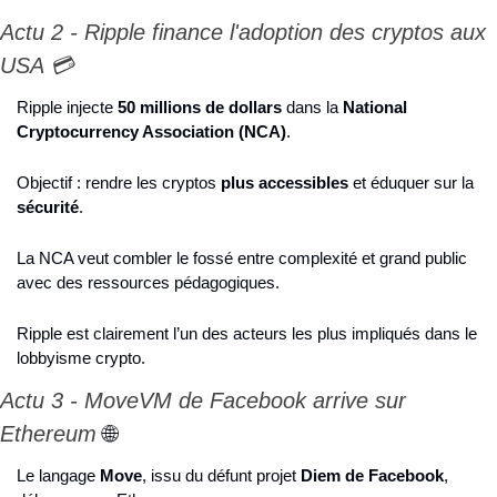
Actu 2 - Ripple finance l'adoption des cryptos aux 
USA 💳
Ripple injecte 
50 millions de dollars
 dans la 
National 
Cryptocurrency Association (NCA)
.
Objectif : rendre les cryptos 
plus accessibles
 et éduquer sur la 
sécurité
.
La NCA veut combler le fossé entre complexité et grand public 
avec des ressources pédagogiques.
Ripple est clairement l’un des acteurs les plus impliqués dans le 
lobbyisme crypto.
Actu 3 - MoveVM de Facebook arrive sur 
Ethereum 
🌐
Le langage 
Move
, issu du défunt projet 
Diem de Facebook
, 