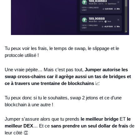
Tu peux voir les frais, le temps de swap, le slippage et le 
protocole utilisé !
Une vraie pépite… Mais c’est pas tout, 
Jumper autorise les 
swap cross-chains car il agrège aussi un tas de bridges et 
ce à travers une trentaine de blockchains
📈
Tu peux donc si tu le souhaites, swap 2 jetons et ce d’une 
blockchain à une autre !
Jumper s’assure alors que tu prends 
le meilleur bridge
 ET 
le 
meilleur DEX
… Et ce 
sans prendre un seul dollar de frais
 de 
leur côté 
👏