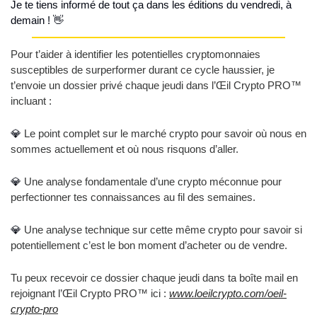
Je te tiens informé de tout ça dans les éditions du vendredi, à 
demain ! 
👋
Pour t’aider à identifier les potentielles cryptomonnaies 
susceptibles de surperformer durant ce cycle haussier, je 
t’envoie un dossier privé chaque jeudi dans l’Œil Crypto PRO™ 
incluant :
💎
 Le point complet sur le marché crypto pour savoir où nous en 
sommes actuellement et où nous risquons d’aller.
💎
 Une analyse fondamentale d’une crypto méconnue pour 
perfectionner tes connaissances au fil des semaines.
💎
 Une analyse technique sur cette même crypto pour savoir si 
potentiellement c’est le bon moment d’acheter ou de vendre.
Tu peux recevoir ce dossier chaque jeudi dans ta boîte mail en 
rejoignant l’Œil Crypto PRO™ ici : 
www.loeilcrypto.com/oeil-
crypto-pro