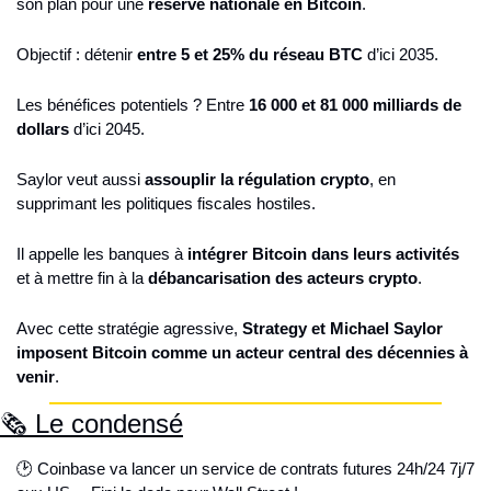
son plan pour une 
réserve nationale en Bitcoin
.
Objectif : détenir 
entre 5 et 25% du réseau BTC
 d’ici 2035.
Les bénéfices potentiels ? Entre 
16 000 et 81 000 milliards de 
dollars
 d’ici 2045.
Saylor veut aussi 
assouplir la régulation crypto
, en 
supprimant les politiques fiscales hostiles.
Il appelle les banques à 
intégrer Bitcoin dans leurs activités
et à mettre fin à la 
débancarisation des acteurs crypto
.
Avec cette stratégie agressive, 
Strategy et Michael Saylor 
imposent Bitcoin comme un acteur central des décennies à 
venir
.
🗞️ Le condensé
🕑 Coinbase va lancer un service de contrats futures 24h/24 7j/7 