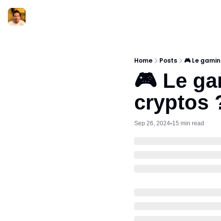
Home
Posts
🎮 Le gamin
🎮 Le ga
cryptos 
Sep 26, 2024
15 min read
•