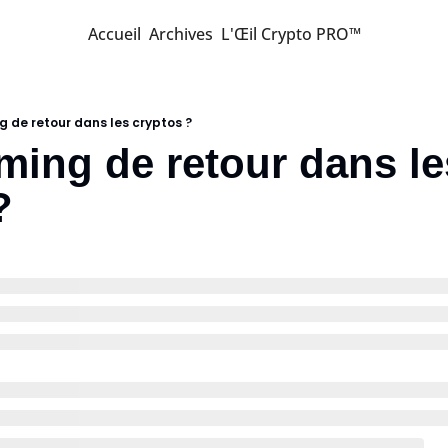
Accueil
Archives
L'Œil Crypto PRO™
g de retour dans les cryptos ?
ming de retour dans les
?