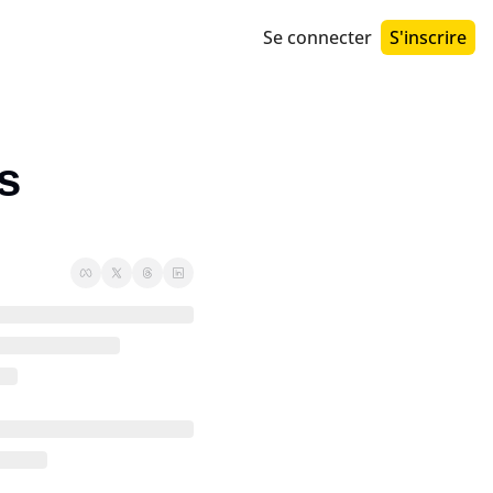
Se connecter
S'inscrire
 