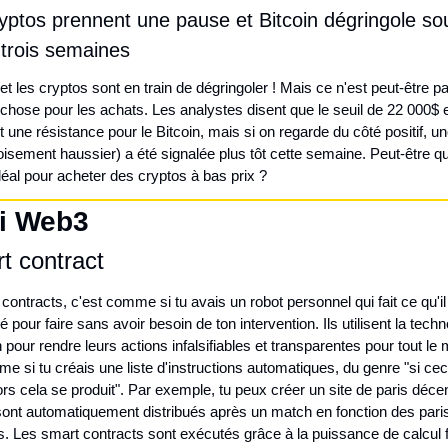
yptos prennent une pause et Bitcoin dégringole sou
trois semaines
et les cryptos sont en train de dégringoler ! Mais ce n'est peut-être pa
hose pour les achats. Les analystes disent que le seuil de 22 000$ e
 une résistance pour le Bitcoin, mais si on regarde du côté positif, un
oisement haussier) a été signalée plus tôt cette semaine. Peut-être que
al pour acheter des cryptos à bas prix ?
ki Web3
t contract
contracts, c'est comme si tu avais un robot personnel qui fait ce qu'il 
our faire sans avoir besoin de ton intervention. Ils utilisent la techno
 pour rendre leurs actions infalsifiables et transparentes pour tout le 
e si tu créais une liste d'instructions automatiques, du genre "si ceci
ors cela se produit". Par exemple, tu peux créer un site de paris décen
sont automatiquement distribués après un match en fonction des paris
s. Les smart contracts sont exécutés grâce à la puissance de calcul f