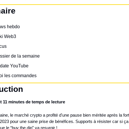
aire
ws hebdo
ki Web3
cus
ssier de la semaine
date YouTube
toi les commandes
uction
 11 minutes de temps de lecture
ine, le marché crypto a profité d'une pause bien méritée après la for
 2023 pour une saine prise de bénéfices. Supports à résister car si ça 
ue le “buy the dip” va resurgir !