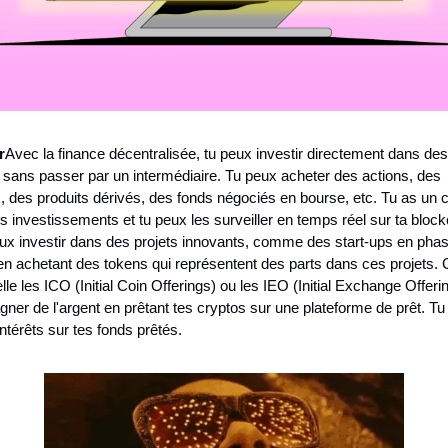
r
Avec la finance décentralisée, tu peux investir directement dans des 
, sans passer par un intermédiaire. Tu peux acheter des actions, des 
s, des produits dérivés, des fonds négociés en bourse, etc. Tu as un co
tes investissements et tu peux les surveiller en temps réel sur ta block
eux investir dans des projets innovants, comme des start-ups en phas
en achetant des tokens qui représentent des parts dans ces projets. C
lle les ICO (Initial Coin Offerings) ou les IEO (Initial Exchange Offeri
gner de l'argent en prêtant tes cryptos sur une plateforme de prêt. Tu
intérêts sur tes fonds prêtés.