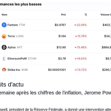
its d’actu
maine après les chiffres de l’inflation, Jerome Powe
ell, président de la Réserve Fédérale, a donné une intervention atte