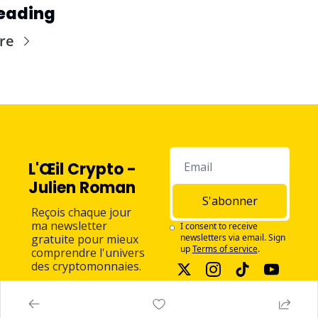
eading
re
L'Œil Crypto - 
Julien Roman
S'abonner
Reçois chaque jour 
ma newsletter 
I consent to receive 
gratuite pour mieux 
newsletters via email. Sign 
up
Terms of service
.
comprendre l'univers 
des cryptomonnaies.