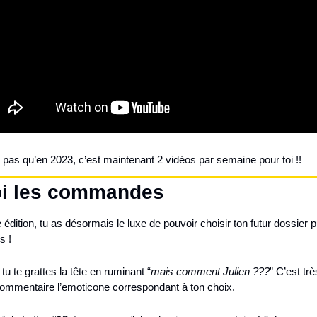
es pas qu’en 2023, c’est maintenant 2 vidéos par semaine pour toi !!
toi les commandes
 édition, tu as désormais le luxe de pouvoir choisir ton futur dossier p
s !
 tu te grattes la tête en ruminant “
mais comment Julien ???
” C’est trè
ommentaire l’emoticone correspondant à ton choix.