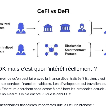
 mais c’est quoi l’intérêt réellement ?
voir ce qu'on peut faire avec la finance décentralisée ? Et bien, c'est 
 aux services financiers habituels. Les développeurs qui travaillent sur
 Ethereum cherchent sans cesse à améliorer les protocoles actuels e
e nouveaux. On n'a encore vu que le début ! ↗️
fonctionnalités financières importantes que la DeFi te propose :