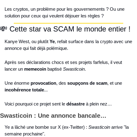
Les cryptos, un problème pour les gouvernements ? Ou une 
solution pour ceux qui veulent déjouer les règles ?
💸
 Cette star va SCAM le monde entier !
Kanye West, ou plutôt 
Ye
, refait surface dans la crypto avec une 
annonce qui fait déjà polémique.
Après ses déclarations chocs et ses projets farfelus, il veut 
lancer un 
memecoin
 baptisé 
Swasticoin
.
Une énorme 
provocation
, des 
soupçons de scam
, et une 
incohérence totale
...
Voici pourquoi ce projet sent le 
désastre
 à plein nez…
Swasticoin : Une annonce bancale…
Ye a lâché une bombe sur X (ex-Twitter) : 
Swasticoin
 arrive "la 
semaine prochaine".