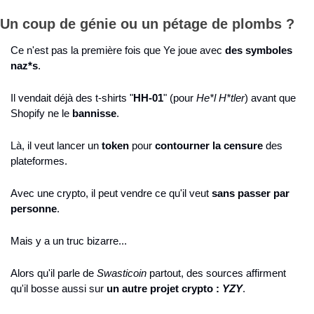
Un coup de génie ou un pétage de plombs ?
Ce n'est pas la première fois que Ye joue avec 
des symboles 
naz*s
.
Il vendait déjà des t-shirts "
HH-01
" (pour 
He*l H*tler
) avant que 
Shopify ne le 
bannisse
.
Là, il veut lancer un 
token
 pour 
contourner la censure
 des 
plateformes.
Avec une crypto, il peut vendre ce qu'il veut 
sans passer par 
personne
.
Mais y a un truc bizarre...
Alors qu'il parle de 
Swasticoin
 partout, des sources affirment 
qu'il bosse aussi sur 
un autre projet crypto : 
YZY
.