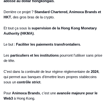
adossé au dollar hongkongais
.
Derrière ce projet ? 
Standard Chartered, Animoca Brands et 
HKT
, des gros bras de la crypto.
Et tout ça sous la 
supervision de la Hong Kong Monetary 
Authority (HKMA)
.
Le but : 
Faciliter les paiements transfrontaliers
.
Les 
particuliers et les institutions
 pourront l’utiliser sans prise 
de tête.
C’est dans la continuité de leur régime réglementaire de 
2024
, 
qui permet aux banques d’émettre leurs propres stablecoins 
sous un 
contrôle strict
.
Pour 
Animoca Brands
, c’est une 
avancée majeure pour le 
Web3
 à Hong Kong.