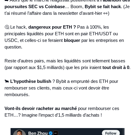
poursuites SEC vs Coinbase
… Boom, 
Bybit se fait hack
. (Je 
t’ai résumé l’affaire dans la newsletter d’avant-hier 
👀
)
🤔
 Le hack, 
dangereux pour ETH ?
 Pas à 100%, les 
principales liquidités pour ETH sont en pair ETH/USDT ou 
USDC, et celles-ci se feraient 
bloquer 
par les entreprises en 
question.
Reste d’autres pairs, mais les liquidités sont tellement basses 
(par rapport aux $1,5 milliards) que les prix iraient 
tout droit à 0
.
🐂
L’hypothèse bullish
 ? Bybit a emprunté des ETH pour 
rembourser ses clients, mais ceux-ci vont devoir être 
remboursés.
Vont-ils devoir racheter au marché
 pour rembourser ces 
ETH…? Imagine l’impact d’1,5 milliards d’achats !