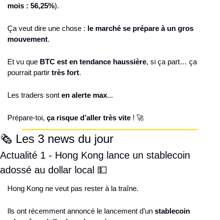
mois : 56,25%
).
Ça veut dire une chose : 
le marché se prépare à un gros 
mouvement
.
Et vu que 
BTC est en tendance haussière
, si ça part… ça 
pourrait partir 
très fort
.
Les traders sont 
en alerte max
...
Prépare-toi, 
ça risque d’aller très vite
 ! 
🚀
🗞️ Les 3 news du jour
Actualité 1 - Hong Kong lance un stablecoin 
adossé au dollar local 
💵
Hong Kong ne veut pas rester à la traîne.
Ils ont récemment annoncé le lancement d’un 
stablecoin 