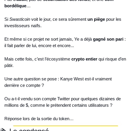
bordélique
…
Si 
Swasticoin
 voit le jour, ce sera sûrement 
un piège
 pour les 
investisseurs naïfs.
Et même si ce projet ne sort jamais, Ye a déjà 
gagné son pari
 : 
il fait parler de lui, encore et encore...
Mais cette fois, c’est l’écosystème 
crypto entier
 qui risque d’en 
pâtir.
Une autre question se pose : Kanye West est-il vraiment 
derrière ce compte ?
Ou a-t-il vendu son compte Twitter pour quelques dizaines de 
millions de $, comme le prétendent certains utilisateurs ?
Réponse lors de la sortie du token…