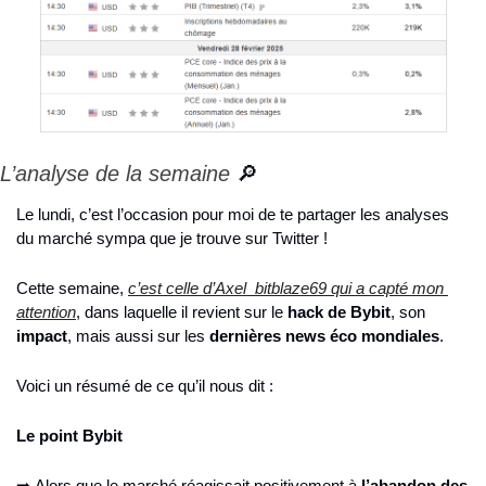
L’analyse de la semaine 
🔎
Le lundi, c’est l’occasion pour moi de te partager les analyses 
du marché sympa que je trouve sur Twitter !
Cette semaine, 
c’est celle d’Axel_bitblaze69 qui a capté mon 
attention
, dans laquelle il revient sur le 
hack de Bybit
, son 
impact
, mais aussi sur les 
dernières news éco mondiales
.
Voici un résumé de ce qu’il nous dit : 
Le point Bybit
➡️ Alors que le marché réagissait positivement à 
l’abandon des 