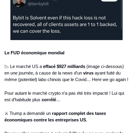
Le FUD économique mondial
📉
 Le marché US a 
effacé $927 milliards
 (image ci-dessous) 
en une journée, à cause de la news d’un 
virus 
ayant fuité du 
même (potentiel) labo chinois que le Covid… Here we go again !
Pour autant le marché crypto n’a pas été très impacté ! Lui qui 
est d’habitude plus 
corrélé
…
⚔️ Trump a demandé un 
rapport complet des taxes 
économiques contre les entreprises US
.