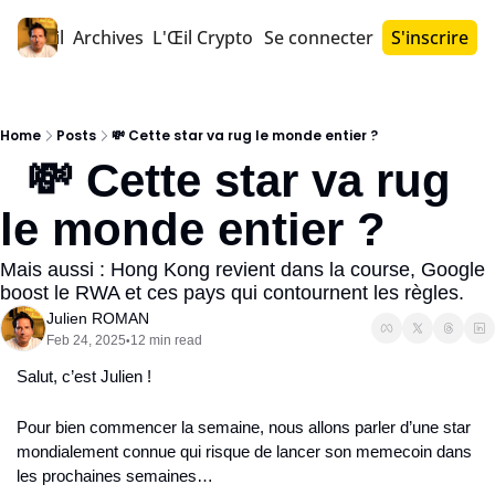
Accueil
Archives
L'Œil Crypto PRO™
Se connecter
S'inscrire
Home
Posts
💸 Cette star va rug le monde entier ?
  💸 Cette star va rug 
le monde entier ?
Mais aussi : Hong Kong revient dans la course, Google 
boost le RWA et ces pays qui contournent les règles.
Julien ROMAN
Feb 24, 2025
12 min read
•
Salut, c’est Julien !
Pour bien commencer la semaine, nous allons parler d’une star 
mondialement connue qui risque de lancer son memecoin dans 
les prochaines semaines…