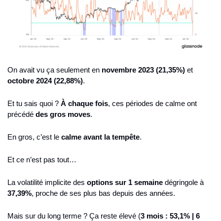
On avait vu ça seulement en 
novembre 2023 (21,35%)
 et 
octobre 2024 (22,88%)
.
Et tu sais quoi ? 
À chaque fois
, ces périodes de calme ont 
précédé 
des gros moves
.
En gros, c’est le 
calme avant la tempête
.
Et ce n’est pas tout…
La volatilité implicite des 
options sur 1 semaine
 dégringole à 
37,39%
, proche de ses plus bas depuis des années.
Mais sur du long terme ? Ça reste élevé (
3 mois : 53,1% | 6 