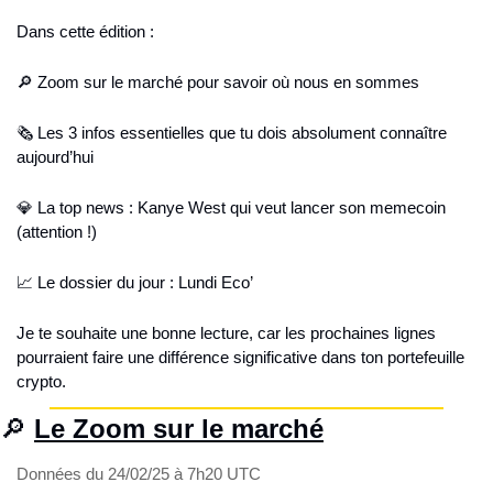
Dans cette édition :
🔎
 Zoom sur le marché pour savoir où nous en sommes
🗞️ Les 3 infos essentielles que tu dois absolument connaître 
aujourd’hui
💎
 La top news : Kanye West qui veut lancer son memecoin 
(attention !)
📈
 Le dossier du jour : Lundi Eco’
Je te souhaite une bonne lecture, car les prochaines lignes 
pourraient faire une différence significative dans ton portefeuille 
crypto.
🔎
Le Zoom sur le marché
Données du 24/02/25 à 7h20 UTC