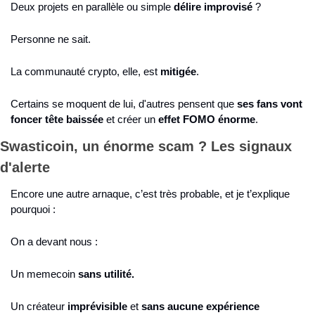
Deux projets en parallèle ou simple 
délire improvisé
 ?
Personne ne sait.
La communauté crypto, elle, est 
mitigée
.
Certains se moquent de lui, d'autres pensent que 
ses fans vont 
foncer tête baissée
 et créer un 
effet FOMO énorme
.
Swasticoin, un énorme scam ? Les signaux 
d'alerte
Encore une autre arnaque, c’est très probable, et je t’explique 
pourquoi : 
On a devant nous : 
Un memecoin 
sans utilité.
Un créateur 
imprévisible
 et 
sans aucune expérience