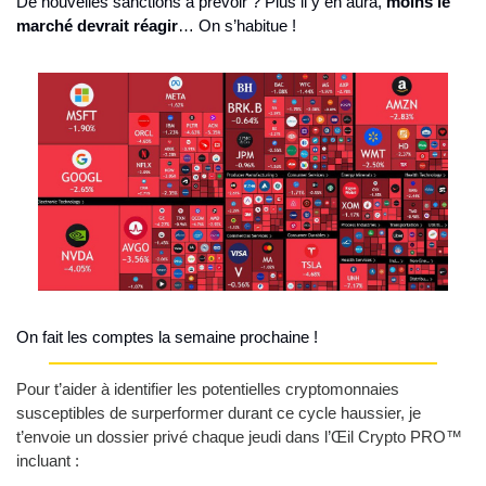
De nouvelles sanctions à prévoir ? Plus il y en aura, 
moins le 
marché devrait réagir
… On s’habitue !
On fait les comptes la semaine prochaine !
Pour t’aider à identifier les potentielles cryptomonnaies 
susceptibles de surperformer durant ce cycle haussier, je 
t’envoie un dossier privé chaque jeudi dans l’Œil Crypto PRO™ 
incluant :