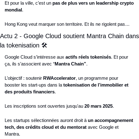
Et pour la ville, c’est un 
pas de plus vers un leadership crypto 
mondial
.
Hong Kong veut marquer son territoire. Et ils ne rigolent pas…
Actu 2 - Google Cloud soutient Mantra Chain dans 
la tokenisation 🛠️
Google Cloud s’intéresse aux 
actifs réels tokenisés
. Et pour 
ça, ils s’associent avec “
Mantra Chain”
.
L’objectif : soutenir 
RWAccelerator
, un programme pour 
booster les start-ups dans la 
tokenisation de l’immobilier et 
des produits financiers
.
Les inscriptions sont ouvertes jusqu'au 
20 mars 2025
.
Les startups sélectionnées auront droit à 
un accompagnement 
tech, des crédits cloud et du mentorat
 avec Google et 
Mantra.