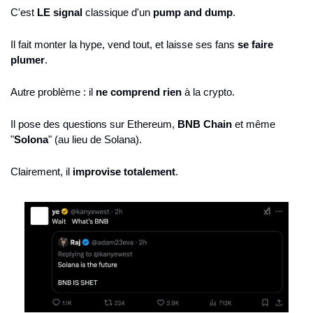
C'est 
LE signal
 classique d'un 
pump and dump
.
Il fait monter la hype, vend tout, et laisse ses fans 
se faire 
plumer
.
Autre problème : il 
ne comprend rien
 à la crypto.
Il pose des questions sur Ethereum, 
BNB Chain
 et même 
"
Solona
" (au lieu de Solana).
Clairement, il 
improvise totalement
.