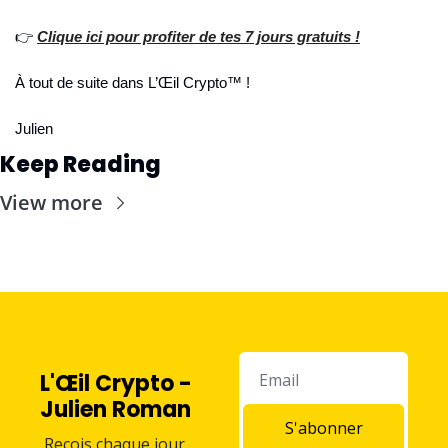
👉 
Clique ici pour profiter de tes 7 jours gratuits !
À tout de suite dans L’Œil Crypto™ !
Julien
Keep Reading
View more
L'Œil Crypto - 
Julien Roman
S'abonner
Reçois chaque jour 