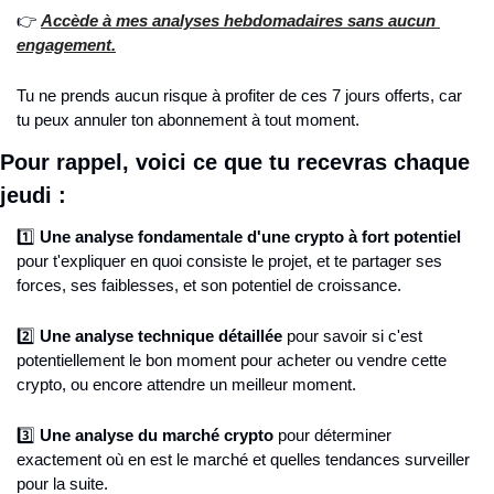
👉 
Accède à mes analyses hebdomadaires sans aucun 
engagement.
Tu ne prends aucun risque à profiter de ces 7 jours offerts, car 
tu peux annuler ton abonnement à tout moment.
Pour rappel, voici ce que tu recevras chaque 
jeudi :
1️⃣ 
Une analyse fondamentale d'une crypto à fort potentiel 
pour t'expliquer en quoi consiste le projet, et te partager ses 
forces, ses faiblesses, et son potentiel de croissance. 
2️⃣ 
Une analyse technique détaillée
 pour savoir si c'est 
potentiellement le bon moment pour acheter ou vendre cette 
crypto, ou encore attendre un meilleur moment. 
3️⃣ 
Une analyse du marché crypto 
pour déterminer 
exactement où en est le marché et quelles tendances surveiller 
pour la suite.