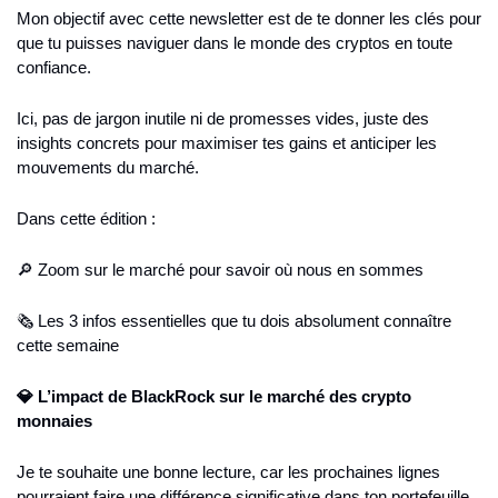
Mon objectif avec cette newsletter est de te donner les clés pour 
que tu puisses naviguer dans le monde des cryptos en toute 
confiance.
Ici, pas de jargon inutile ni de promesses vides, juste des 
insights concrets pour maximiser tes gains et anticiper les 
mouvements du marché.
Dans cette édition : 
🔎 Zoom sur le marché pour savoir où nous en sommes 
🗞️ Les 3 infos essentielles que tu dois absolument connaître 
cette semaine 
💎 L’impact de BlackRock sur le marché des crypto 
monnaies
Je te souhaite une bonne lecture, car les prochaines lignes 
pourraient faire une différence significative dans ton portefeuille 