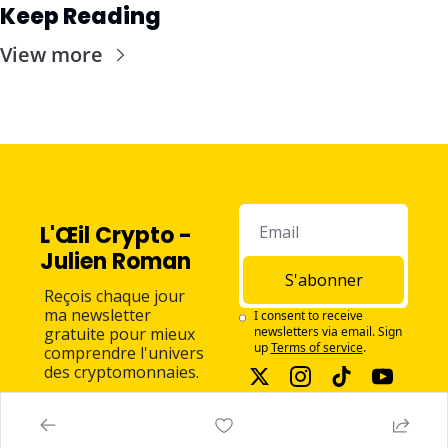
Keep Reading
View more
L'Œil Crypto - 
Julien Roman
S'abonner
Reçois chaque jour 
ma newsletter 
I consent to receive 
gratuite pour mieux 
newsletters via email. Sign 
up
Terms of service
.
comprendre l'univers 
des cryptomonnaies.