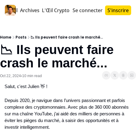
Accueil
Archives
L'Œil Crypto PRO™
Se connecter
S'inscrire
Home
Posts
📉 Ils peuvent faire crash le marché...
📉 Ils peuvent faire 
crash le marché...
Oct 22, 2024
10 min read
•
Salut, c'est Julien 👋 !
Depuis 2020, je navigue dans l’univers passionnant et parfois 
complexe des cryptomonnaies. Avec plus de 360 000 abonnés 
sur ma chaîne YouTube, j’ai aidé des milliers de personnes à 
éviter les pièges du marché, à saisir des opportunités et à 
investir intelligemment.