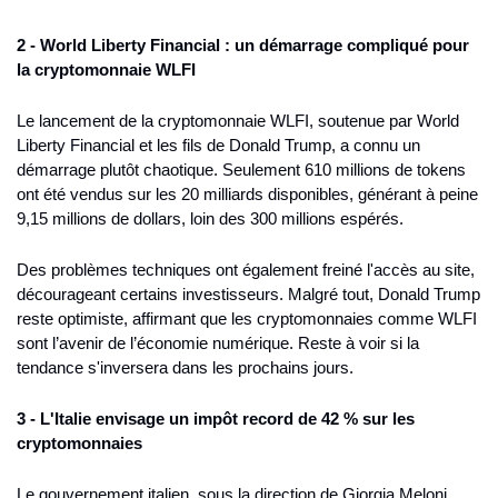
2 - World Liberty Financial : un démarrage compliqué pour 
la cryptomonnaie WLFI
Le lancement de la cryptomonnaie WLFI, soutenue par World 
Liberty Financial et les fils de Donald Trump, a connu un 
démarrage plutôt chaotique. Seulement 610 millions de tokens 
ont été vendus sur les 20 milliards disponibles, générant à peine 
9,15 millions de dollars, loin des 300 millions espérés.
Des problèmes techniques ont également freiné l'accès au site, 
décourageant certains investisseurs. Malgré tout, Donald Trump 
reste optimiste, affirmant que les cryptomonnaies comme WLFI 
sont l’avenir de l’économie numérique. Reste à voir si la 
tendance s'inversera dans les prochains jours.
3 - L'Italie envisage un impôt record de 42 % sur les 
cryptomonnaies
Le gouvernement italien, sous la direction de Giorgia Meloni, 