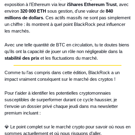
exposition à l'Ethereum via leur 
iShares Ethereum Trust
, avec 
environ 
320 000 ETH
 sous gestion, d'une valeur de 
840 
millions de dollars
. Ces actifs massifs ne sont pas simplement 
un chiffre : ils montrent à quel point BlackRock peut influencer 
les marchés.
Avec une telle quantité de BTC en circulation, tu te doutes biens 
qu’ils ont la capacité de jouer un rôle non négligeable dans la 
stabilité des prix
 et les fluctuations du marché.
Comme tu l’as compris dans cette édition, BlackRock a un 
impact vraiment conséquent sur le marché des cryptos !
Pour t’aider à identifier les potentielles cryptomonnaies 
susceptibles de surperformer durant ce cycle haussier, je 
t’envoie un dossier privé chaque jeudi dans ma newsletter 
premium incluant :
💎 Le point complet sur le marché crypto pour savoir où nous en 
sommes actuellement et où nous risquons d’aller.