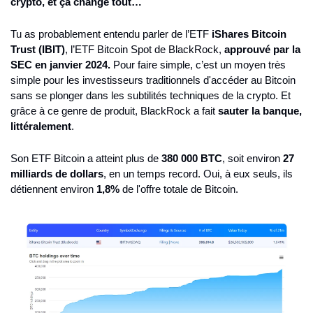
crypto, et ça change tout…
Tu as probablement entendu parler de l’ETF 
iShares Bitcoin 
Trust (IBIT)
, l’ETF Bitcoin Spot de BlackRock, 
approuvé par la 
SEC en janvier 2024.
 Pour faire simple, c’est un moyen très 
simple pour les investisseurs traditionnels d'accéder au Bitcoin 
sans se plonger dans les subtilités techniques de la crypto. Et 
grâce à ce genre de produit, BlackRock a fait 
sauter la banque, 
littéralement
.
Son ETF Bitcoin a atteint plus de 
380 000 BTC
, soit environ 
27 
milliards de dollars
, en un temps record. Oui, à eux seuls, ils 
détiennent environ 
1,8%
 de l'offre totale de Bitcoin.