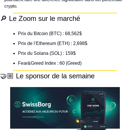
crypto.
🔎 Le Zoom sur le marché
Prix du Bitcoin (BTC) : 68,562$
Prix de l’Ethereum (ETH) : 2,698$
Prix du Solana (SOL) : 159$
Fear&Greed Index : 60 (Greed)
🤝🏼 Le sponsor de la semaine