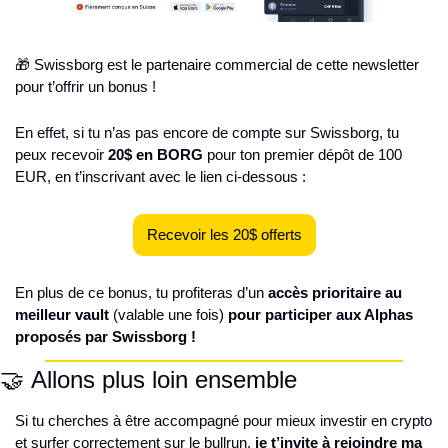
🎁 Swissborg est le partenaire commercial de cette newsletter 
pour t’offrir un bonus !
En effet, si tu n’as pas encore de compte sur Swissborg, tu 
peux recevoir 
20$ en BORG
 pour ton premier dépôt de 100 
EUR, en t’inscrivant avec le lien ci-dessous :
Recevoir les 20$ offerts
En plus de ce bonus, tu profiteras d’un 
accès prioritaire au 
meilleur vault
 (valable une fois) 
pour participer aux Alphas 
proposés par Swissborg !
🤝 Allons plus loin ensemble
Si tu cherches à être accompagné pour mieux investir en crypto 
et surfer correctement sur le bullrun, 
je t’invite à rejoindre ma 