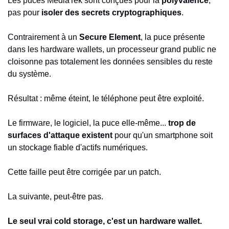
Les puces MediaTek sont conçues pour la 
polyvalence
, 
pas pour 
isoler des secrets cryptographiques
.
Contrairement à un 
Secure Element
, la puce présente 
dans les hardware wallets, un processeur grand public ne 
cloisonne pas totalement les données sensibles du reste 
du système.
Résultat : même éteint, le téléphone peut être exploité.
Le firmware, le logiciel, la puce elle-même... 
trop de 
surfaces d'attaque existent
 pour qu'un smartphone soit 
un stockage fiable d'actifs numériques.
Cette faille peut être corrigée par un patch.
La suivante, peut-être pas.
Le seul vrai cold storage, c'est un hardware wallet.