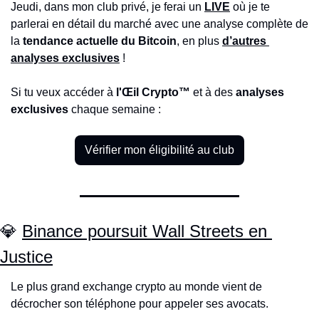
Jeudi, dans mon club privé,
je ferai un 
LIVE
 où
je te 
parlerai en détail du marché avec une analyse complète de 
la 
tendance actuelle du Bitcoin
, en plus 
d’autres 
analyses exclusives
 ! 
Si tu veux accéder à 
l'Œil Crypto™ 
et à des 
analyses 
exclusives
 chaque semaine : 
Vérifier mon éligibilité au club
💎
Binance poursuit Wall Streets en 
Justice
Le plus grand exchange crypto au monde vient de 
décrocher son téléphone pour appeler ses avocats.