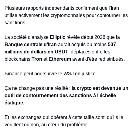
Plusieurs rapports indépendants confirment que l'Iran 
utilise activement les cryptomonnaies pour contourner les 
sanctions.
La société d'analyse 
Elliptic
 révèle début 2026 que la 
Banque centrale d'Iran
 aurait acquis au moins 
507 
millions de dollars en USDT
, déplacés entre les 
blockchains 
Tron
 et 
Ethereum
 avant d'être redistribués.
Binance peut poursuivre le WSJ en justice.
Ça ne change pas une réalité : 
la crypto est devenue un 
outil de contournement des sanctions à l'échelle 
étatique.
Et les exchanges qui opèrent à cette taille sont, qu'ils le 
veuillent ou non, au cœur du problème.