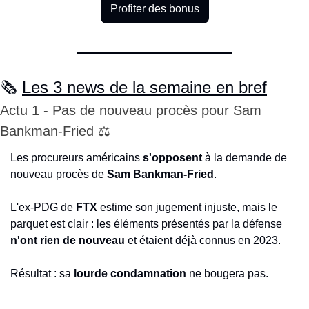
Profiter des bonus
🗞️ 
Les 3 news de la semaine en bref
Actu 1 - Pas de nouveau procès pour Sam 
Bankman-Fried ⚖️
Les procureurs américains 
s'opposent
 à la demande de 
nouveau procès de 
Sam Bankman-Fried
.
L'ex-PDG de 
FTX
 estime son jugement injuste, mais le 
parquet est clair : les éléments présentés par la défense 
n'ont rien de nouveau
 et étaient déjà connus en 2023.
Résultat : sa 
lourde condamnation
 ne bougera pas.