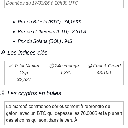
Données du 17/03/26 à 10h30 UTC
Prix du Bitcoin (BTC) : 74,163$
Prix de l’Ethereum (ETH) : 2,316$
Prix du Solana (SOL) : 94$
🔎
 Les indices clés
📈
 Total Market 
🕔 24h change
😐 Fear & Greed
Cap.
+1,3%
43/100
$2,53T
💭
 Les cryptos en bulles
Le marché commence sérieusement à reprendre du 
galon, avec un BTC qui dépasse les 70.000$ et la plupart 
des altcoins qui sont dans le vert. À