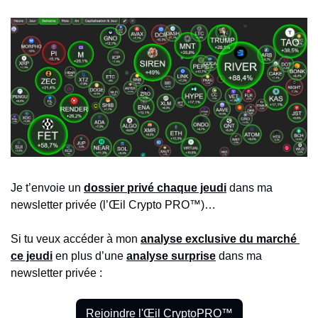
Je t’envoie un 
dossier privé chaque jeudi
 dans ma 
newsletter privée (l’Œil Crypto PRO™)…
Si tu veux accéder à mon 
analyse exclusive du marché 
ce jeudi
en plus d’une 
analyse surprise
 dans ma 
newsletter privée :
Rejoindre l'Œil CryptoPRO™