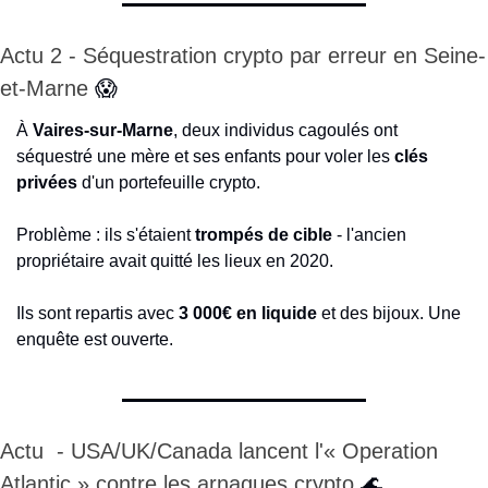
Actu 2 - Séquestration crypto par erreur en Seine-
et-Marne 
😱
À 
Vaires-sur-Marne
, deux individus cagoulés ont 
séquestré une mère et ses enfants pour voler les 
clés 
privées
 d'un portefeuille crypto.
Problème : ils s'étaient 
trompés de cible
 - l'ancien 
propriétaire avait quitté les lieux en 2020.
Ils sont repartis avec 
3 000€ en liquide
 et des bijoux. Une 
enquête est ouverte.
Actu  - USA/UK/Canada lancent l'« Operation 
Atlantic » contre les arnaques crypto 
🌊