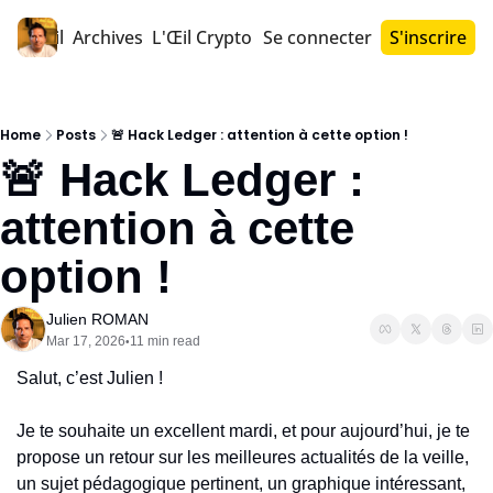
Accueil
Archives
L'Œil Crypto PRO™
Se connecter
S'inscrire
Home
Posts
🚨 Hack Ledger : attention à cette option !
🚨 Hack Ledger : 
attention à cette 
option !
Julien ROMAN
Mar 17, 2026
11 min read
•
Salut, c’est Julien !
Je te souhaite un excellent mardi, et pour aujourd’hui, je te 
propose un retour sur les meilleures actualités de la veille, 
un sujet pédagogique pertinent, un graphique intéressant, 