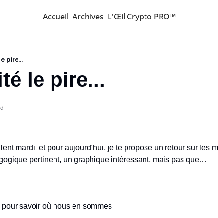
Accueil
Archives
L'Œil Crypto PRO™
 le pire...
ité le pire...
ad
lent mardi, et pour aujourd’hui, je te propose un retour sur les me
dagogique pertinent, un graphique intéressant, mais pas que…
é pour savoir où nous en sommes