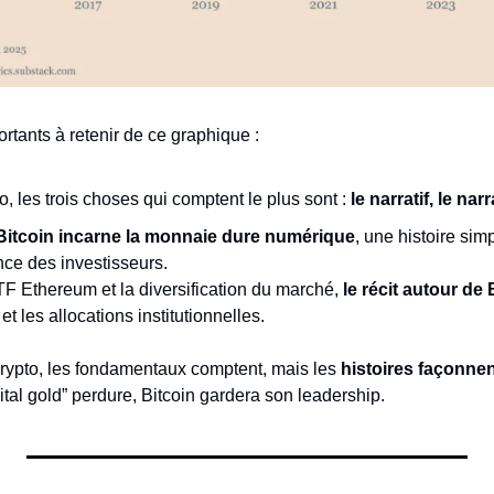
rtants à retenir de ce graphique : 
o, les trois choses qui comptent le plus sont : 
le narratif, le narr
Bitcoin incarne la monnaie dure numérique
, une histoire simp
ance des investisseurs.
TF Ethereum et la diversification du marché, 
le récit autour de 
et les allocations institutionnelles.
crypto, les fondamentaux comptent, mais les 
histoires façonnen
igital gold” perdure, Bitcoin gardera son leadership.