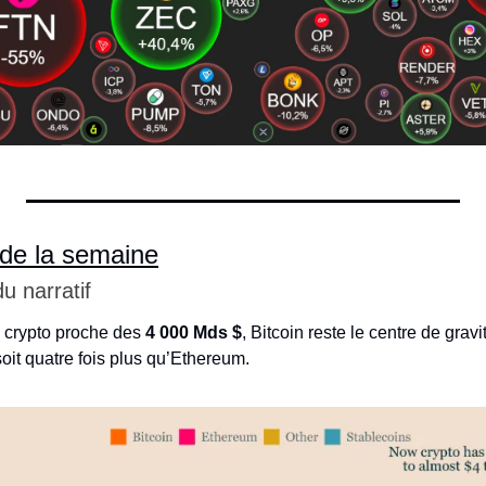
 de la semaine
du narratif
crypto proche des 
4 000 Mds $
, Bitcoin reste le centre de gravit
soit quatre fois plus qu’Ethereum.