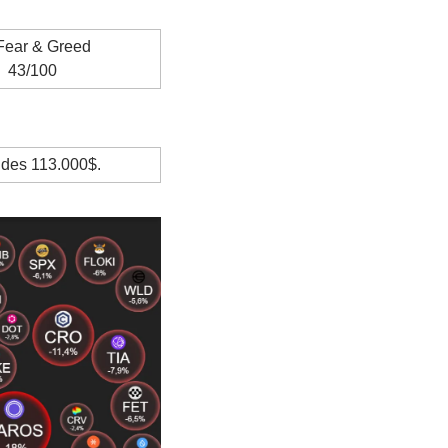
Fear & Greed
43/100
 des 113.000$.