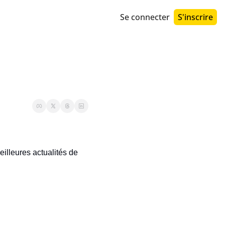
Se connecter
S'inscrire
illeures actualités de 