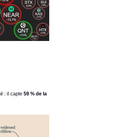
é : il capte 
59 % de la 