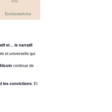
atif et… le narratif
.
le et universelle qui 
Bitcoin
 continue de 
t les convictions
. Et 