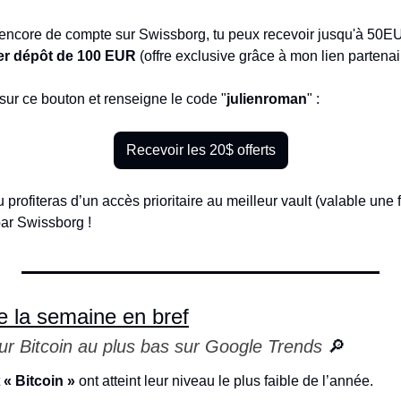
as encore de compte sur Swissborg, tu peux recevoir jusqu'à 50
er dépôt de 100 EUR
 (offre exclusive grâce à mon lien partenai
 sur ce bouton et renseigne le code "
julienroman
" : 
Recevoir les 20$ offerts
profiteras d’un accès prioritaire au meilleur vault (valable une fo
ar Swissborg !
e la semaine en bref
our Bitcoin au plus bas sur Google Trends 
🔎
 
« Bitcoin »
 ont atteint leur niveau le plus faible de l’année.