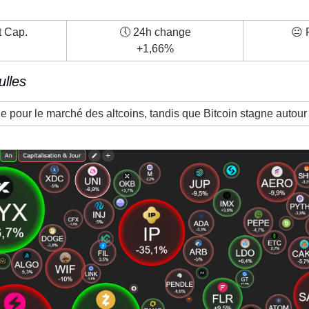
t Cap.
🕔 24h change
😐 
+1,66%
ulles
 pour le marché des altcoins, tandis que Bitcoin stagne autour