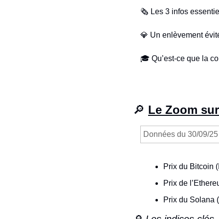
🗞️ Les 3 infos essenti
💎
 Un enlèvement évit
🎓 Qu’est-ce que la co
🔎
Le Zoom sur
Données du 30/09/25
Prix du Bitcoin 
Prix de l’Ether
Prix du Solana 