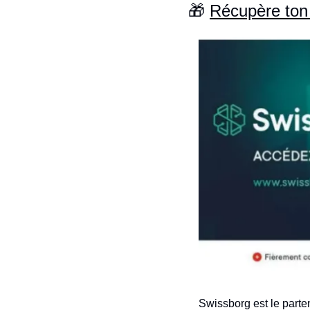
🎁
Récupère ton
Swissborg est le parten