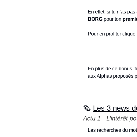
En effet, si tu n’as p
BORG
 pour ton 
premi
Pour en profiter clique
En plus de ce bonus, tu 
aux Alphas proposés p
🗞️ 
Les 3 news d
Actu 1 - L’intérêt p
Les recherches du mot