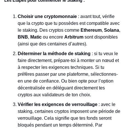
Les Étapes pour commencer le Staking :
Choisir une cryptomonnaie
 : avant tout, vérifie 
que la crypto que tu possèdes est compatible avec 
le staking. Des cryptos comme 
Ethereum
, 
Solana
, 
BNB
, 
Matic
 ou encore 
Arbitrum
 sont disponibles 
(ainsi que des centaines d’autres).
Déterminer la méthode de staking
 : si tu veux le 
faire directement, prépare-toi à monter un nœud et 
à respecter les exigences techniques. Si tu 
préfères passer par une plateforme, sélectionnes-
en une de confiance. Ou bien opte pour l’option 
décentralisée en déléguant directement tes 
cryptos aux validateurs de ton choix.
Vérifier les exigences de verrouillage
 : avec le 
staking, certaines cryptos imposent une période de 
verrouillage. Cela signifie que tes fonds seront 
bloqués pendant un temps déterminé. Par 