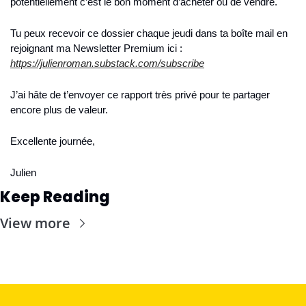
potentiellement c’est le bon moment d’acheter ou de vendre.
Tu peux recevoir ce dossier chaque jeudi dans ta boîte mail en 
rejoignant ma Newsletter Premium ici : 
https://julienroman.substack.com/subscribe
J’ai hâte de t’envoyer ce rapport très privé pour te partager 
encore plus de valeur.
Excellente journée,
Julien
Keep Reading
View more