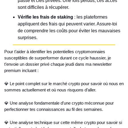
passe et clés privées. Une fois perdus, ces accès 
sont difficiles à récupérer.
Vérifie les frais de staking
 : les plateformes 
appliquent des frais qui peuvent varier. Assure-toi 
de comprendre les coûts pour éviter les mauvaises 
surprises.
Pour t’aider à identifier les potentielles cryptomonnaies 
susceptibles de surperformer durant ce cycle haussier, je 
t’envoie un dossier privé chaque jeudi dans ma newsletter 
premium incluant :
💎 Le point complet sur le marché crypto pour savoir où nous en 
sommes actuellement et où nous risquons d’aller.
💎 Une analyse fondamentale d’une crypto méconnue pour 
perfectionner tes connaissances au fil des semaines.
💎 Une analyse technique sur cette même crypto pour savoir si 