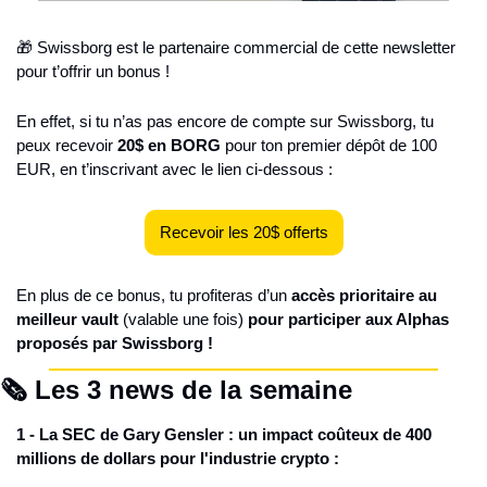
🎁 Swissborg est le partenaire commercial de cette newsletter 
pour t’offrir un bonus !
En effet, si tu n’as pas encore de compte sur Swissborg, tu 
peux recevoir 
20$ en BORG
 pour ton premier dépôt de 100 
EUR, en t’inscrivant avec le lien ci-dessous :
Recevoir les 20$ offerts
En plus de ce bonus, tu profiteras d’un 
accès prioritaire au 
meilleur vault
 (valable une fois) 
pour participer aux Alphas 
proposés par Swissborg !
🗞️ Les 3 news de la semaine
1 - La SEC de Gary Gensler : un impact coûteux de 400 
millions de dollars pour l'industrie crypto :