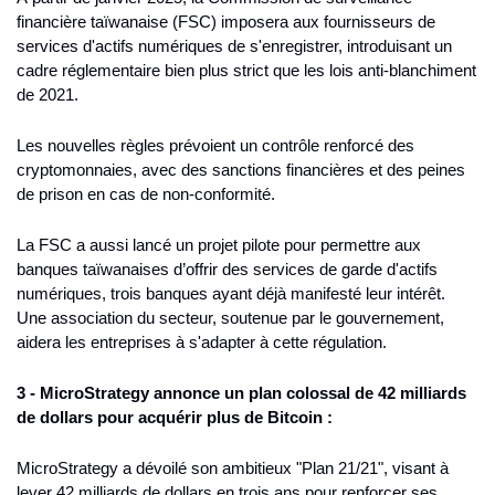
financière taïwanaise (FSC) imposera aux fournisseurs de 
services d'actifs numériques de s'enregistrer, introduisant un 
cadre réglementaire bien plus strict que les lois anti-blanchiment 
de 2021.
Les nouvelles règles prévoient un contrôle renforcé des 
cryptomonnaies, avec des sanctions financières et des peines 
de prison en cas de non-conformité.
La FSC a aussi lancé un projet pilote pour permettre aux 
banques taïwanaises d’offrir des services de garde d'actifs 
numériques, trois banques ayant déjà manifesté leur intérêt. 
Une association du secteur, soutenue par le gouvernement, 
aidera les entreprises à s'adapter à cette régulation.
3 - MicroStrategy annonce un plan colossal de 42 milliards 
de dollars pour acquérir plus de Bitcoin :
MicroStrategy a dévoilé son ambitieux "Plan 21/21", visant à 
lever 42 milliards de dollars en trois ans pour renforcer ses 