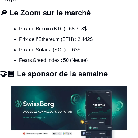
🔎 Le Zoom sur le marché
Prix du Bitcoin (BTC) : 68,718$
Prix de l’Ethereum (ETH) : 2,442$
Prix du Solana (SOL) : 163$
Fear&Greed Index : 50 (Neutre)
🤝🏼 Le sponsor de la semaine