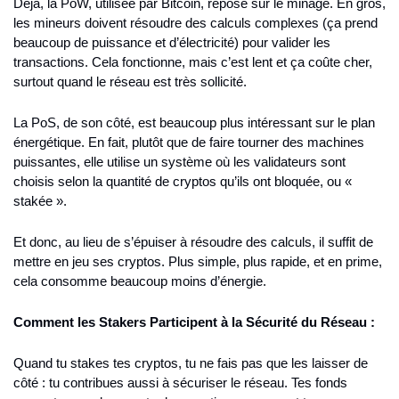
Déjà, la PoW, utilisée par Bitcoin, repose sur le minage. En gros, 
les mineurs doivent résoudre des calculs complexes (ça prend 
beaucoup de puissance et d’électricité) pour valider les 
transactions. Cela fonctionne, mais c’est lent et ça coûte cher, 
surtout quand le réseau est très sollicité.
La PoS, de son côté, est beaucoup plus intéressant sur le plan 
énergétique. En fait, plutôt que de faire tourner des machines 
puissantes, elle utilise un système où les validateurs sont 
choisis selon la quantité de cryptos qu’ils ont bloquée, ou « 
stakée ».
Et donc, au lieu de s’épuiser à résoudre des calculs, il suffit de 
mettre en jeu ses cryptos. Plus simple, plus rapide, et en prime, 
cela consomme beaucoup moins d’énergie.
Comment les Stakers Participent à la Sécurité du Réseau :
Quand tu stakes tes cryptos, tu ne fais pas que les laisser de 
côté : tu contribues aussi à sécuriser le réseau. Tes fonds 