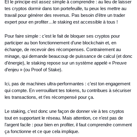
Et le principe est assez simple à comprendre : au lieu de laisser 
tes cryptos dormir dans ton portefeuille, tu peux les mettre au 
travail pour générer des revenus. Pas besoin d’être un trader 
expert pour en profiter…le staking est accessible à tous !
Pour faire simple : c’est le fait de bloquer ses cryptos pour 
participer au bon fonctionnement d’une blockchain et, en 
échange, de recevoir des récompenses. Contrairement au 
minage, qui demande beaucoup de puissance de calcul (et donc 
d’énergie), le staking repose sur un système appelé « Preuve 
d’enjeu » (ou Proof of Stake).
Ici, pas de machines ultra-performantes : c’est ton engagement 
qui compte. En verrouillant tes tokens, tu contribues à sécuriser 
les transactions, et t’es récompensé pour ça.
Le staking, c’est donc une façon de donner vie à tes cryptos 
tout en supportant le réseau. Mais attention, ce n’est pas de 
l’argent facile : pour bien en profiter, il faut comprendre comment 
ça fonctionne et ce que cela implique.