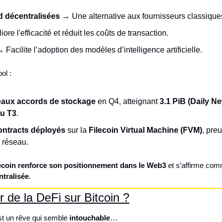
d décentralisées
 → Une alternative aux fournisseurs classique
ore l'efficacité et réduit les coûts de transaction.
→ Facilite l’adoption des modèles d’intelligence artificielle.
ol :
aux accords de stockage
 en Q4, atteignant 
3.1 PiB (Daily Ne
au T3
.
ontracts déployés
 sur la 
Filecoin Virtual Machine (FVM)
, preu
 réseau.
ecoin renforce son positionnement dans le Web3
ntralisée
.
ir de la DeFi sur Bitcoin ?
est un rêve qui semble 
intouchable
…