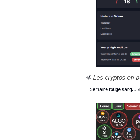
🫧
 Les cryptos en bu
Semaine rouge sang… 