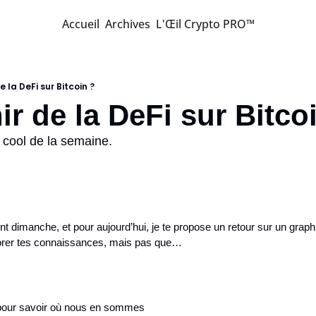
Accueil
Archives
L'Œil Crypto PRO™
de la DeFi sur Bitcoin ?
ir de la DeFi sur Bitco
 cool de la semaine.
nt dimanche, et pour aujourd’hui, je te propose un retour sur un graphi
orer tes connaissances, mais pas que…
pour savoir où nous en sommes