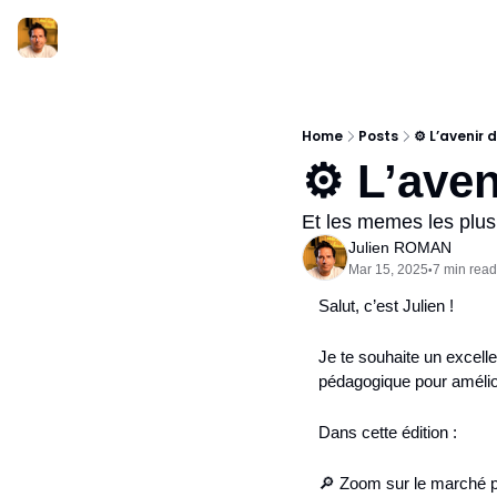
Home
Posts
⚙️ L’avenir 
⚙️ L’aven
Et les memes les plus
Julien ROMAN
Mar 15, 2025
7 min read
•
Salut, c’est Julien !
Je te souhaite un excelle
pédagogique pour améli
Dans cette édition :
🔎
 Zoom sur le marché 