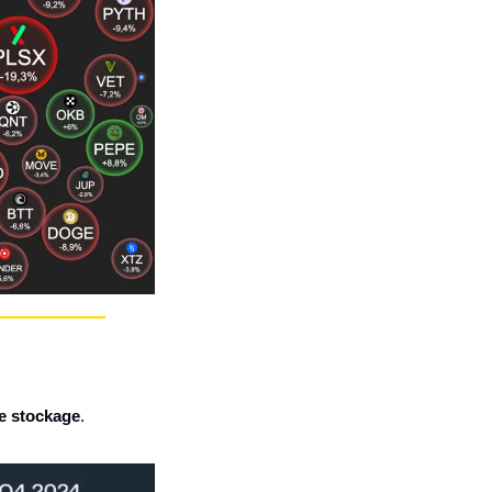
e stockage
.