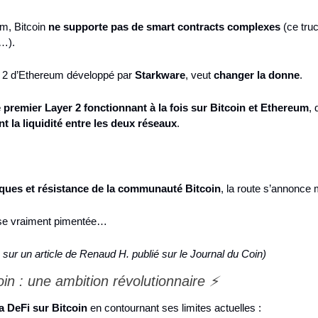
m, Bitcoin 
ne supporte pas de smart contracts complexes
 (ce truc
…).
r 2 d’Ethereum développé par 
Starkware
, veut 
changer la donne
.
e premier Layer 2 fonctionnant à la fois sur Bitcoin et Ethereum
, 
t la liquidité entre les deux réseaux
.
iques et résistance de la communauté Bitcoin
, la route s’annonc
yse vraiment pimentée…
 sur un article de Renaud H. publié sur le Journal du Coin)
oin : une ambition révolutionnaire ⚡
a DeFi sur Bitcoin
 en contournant ses limites actuelles :