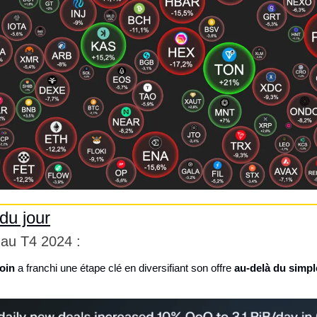
du jour
 au T4 2024 :
coin
 a franchi une étape clé en diversifiant son offre 
au-delà du simpl