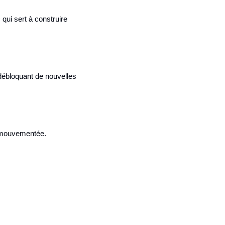
 qui sert à construire 
débloquant de nouvelles 
e mouvementée.