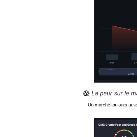
😱
 La peur sur le m
Un marché toujours auss