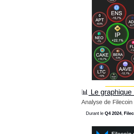
📊
 Le graphique 
Analyse de Filecoin
Durant le 
Q4 2024
, 
File