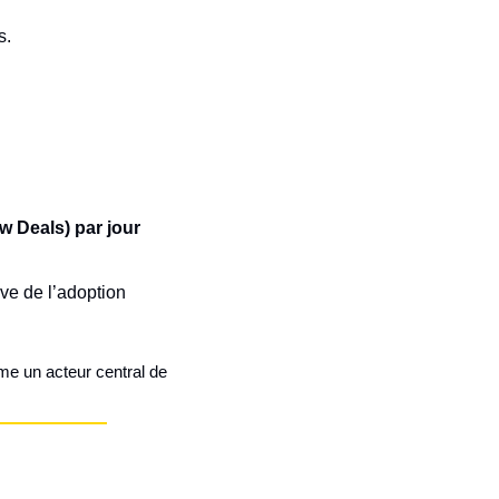
s.
w Deals) par jour
ve de l’adoption 
 et s’affirme comme un acteur central de 