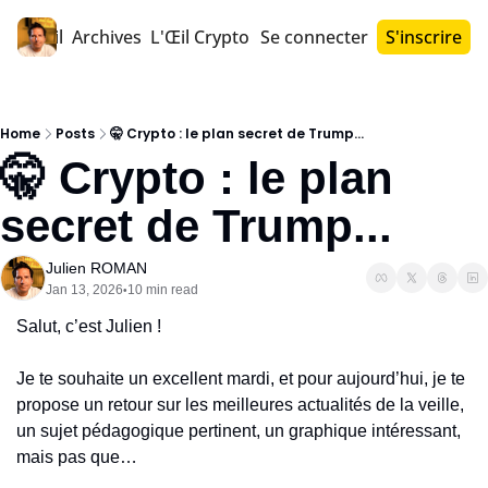
Accueil
Archives
L'Œil Crypto PRO™
Se connecter
S'inscrire
Home
Posts
🤫 Crypto : le plan secret de Trump...
🤫 Crypto : le plan 
secret de Trump...
Julien ROMAN
Jan 13, 2026
10 min read
•
Salut, c’est Julien !
Je te souhaite un excellent mardi, et pour aujourd’hui, je te 
propose un retour sur les meilleures actualités de la veille, 
un sujet pédagogique pertinent, un graphique intéressant, 
mais pas que…