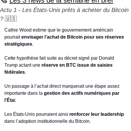
🗞️ 
Les 3 news de la semaine en bref
Actu 1 - Les États-Unis prêts à acheter du Bitcoin 
? 
🇺🇸
Cathie Wood estime que le gouvernement américain 
pourrait 
envisager l’achat de Bitcoin pour ses réserves 
stratégiques
.
Cette hypothèse fait suite au décret signé par Donald 
Trump actant une 
réserve en BTC issue de saisies 
fédérales
.
Un passage à l’achat direct marquerait une étape assez 
importante dans la 
gestion des actifs numériques par 
l’Éta
t.
Les États-Unis pourraient ainsi 
renforcer leur leadership
dans l’adoption institutionnelle du Bitcoin.