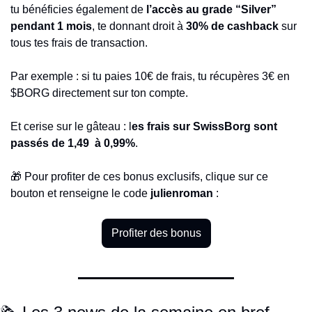
tu bénéficies également de 
l’accès au grade “Silver” 
pendant 1 mois
, te donnant droit à 
30% de cashback
 sur 
tous tes frais de transaction.
Par exemple : si tu paies 10€ de frais, tu récupères 3€ en 
$BORG directement sur ton compte.
Et cerise sur le gâteau : l
es frais sur SwissBorg sont 
passés de 1,49  à 0,99%
.
🎁
 Pour profiter de ces bonus exclusifs, clique sur ce 
bouton et renseigne le code 
julienroman 
:
Profiter des bonus