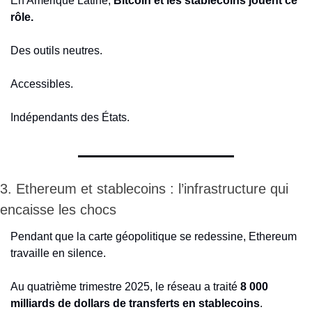
En Amérique Latine, 
Bitcoin et les stablecoins jouent ce 
rôle.
Des outils neutres.
Accessibles.
Indépendants des États.
3. Ethereum et stablecoins : l’infrastructure qui 
encaisse les chocs
Pendant que la carte géopolitique se redessine, Ethereum 
travaille en silence.
Au quatrième trimestre 2025, le réseau a traité 
8 000 
milliards de dollars de transferts en stablecoins
.