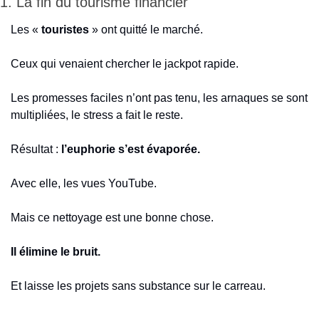
1. La fin du tourisme financier
Les « 
touristes 
» ont quitté le marché.
Ceux qui venaient chercher le jackpot rapide.
Les promesses faciles n’ont pas tenu, les arnaques se sont 
multipliées, le stress a fait le reste.
Résultat :
 l’euphorie s’est évaporée.
Avec elle, les vues YouTube.
Mais ce nettoyage est une bonne chose.
Il élimine le bruit.
Et laisse les projets sans substance sur le carreau.