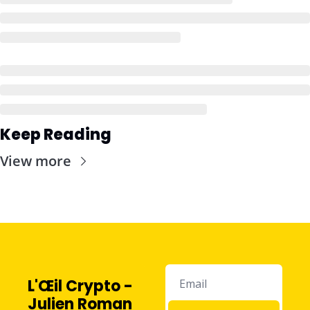
Keep Reading
View more
L'Œil Crypto - 
Julien Roman