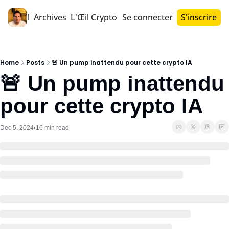
Accueil
Archives
L'Œil Crypto PRO™
Se connecter
S'inscrire
Home
Posts
🚨 Un pump inattendu pour cette crypto IA
🚨 Un pump inattendu 
pour cette crypto IA
Dec 5, 2024
16 min read
•