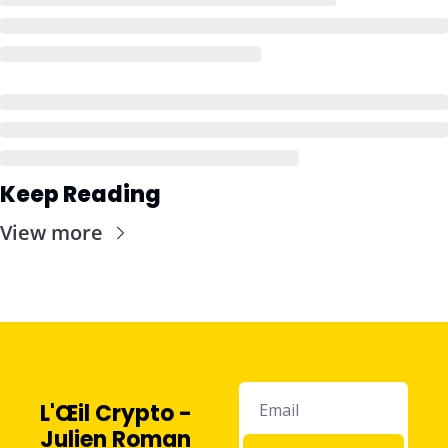
Keep Reading
View more
L'Œil Crypto - 
Julien Roman