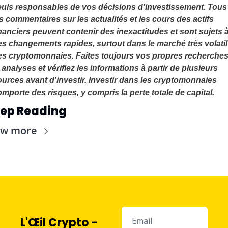
euls responsables de vos décisions d'investissement. Tous 
s commentaires sur les actualités et les cours des actifs 
nanciers peuvent contenir des inexactitudes et sont sujets à
s changements rapides, surtout dans le marché très volatil 
es cryptomonnaies. Faites toujours vos propres recherches
 analyses et vérifiez les informations à partir de plusieurs 
urces avant d'investir. Investir dans les cryptomonnaies 
mporte des risques, y compris la perte totale de capital.
ep Reading
ew more
L'Œil Crypto - 