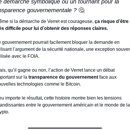
 démarche symbolique ou un tournant pour la 
nsparence gouvernementale ? 
🤔
me si la démarche de Verret est courageuse, 
ça risque d’être 
ès difficile pour lui d’obtenir des réponses claires.
 gouvernement pourrait facilement bloquer la demande en 
ilisant l’argument de la sécurité nationale, une exception souven
ilisée avec le FOIA.
is, qu’il gagne ou non, l’action de Verret lance un débat 
portant sur la 
transparence du gouvernement
 face aux 
uvelles technologies comme le Bitcoin.
u importe le résultat, cette histoire montre bien les tensions 
andissantes entre le gouvernement américain et le monde de la 
ypto.