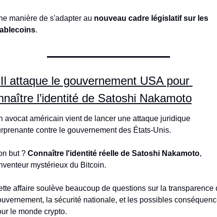
e manière de s'adapter au 
nouveau cadre législatif sur les 
tablecoins
.
Il attaque le gouvernement USA pour 
nnaître l’identité de Satoshi Nakamoto
 avocat américain vient de lancer une attaque juridique 
rprenante contre le gouvernement des États-Unis.
n but ? 
Connaître l'identité réelle de Satoshi Nakamoto
, 
inventeur mystérieux du Bitcoin.
tte affaire soulève beaucoup de questions sur la transparence 
uvernement, la sécurité nationale, et les possibles conséquenc
ur le monde crypto.