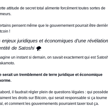
tte attitude de secret total alimente forcément toutes sortes de 
meurs.
rtains pensent même que le gouvernement pourrait être derrièr
tcoin !
 enjeux juridiques et économiques d’une révélation
dentité de Satoshi 🌪️
agine un instant si demain, on savait exactement qui est Satoshi
akamoto.
 serait un tremblement de terre juridique et économique 
norme.
abord, il faudrait régler plein de questions légales : qui possède 
aiment les droits sur Bitcoin, qui serait responsable si ça tourne 
l, et comment les gouvernements pourraient taxer tout ça.