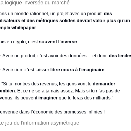
La logique inversée du marché
ns un monde rationnel, un projet avec un produit, 
des 
ilisateurs et des métriques solides devrait valoir plus qu’un 
imple whitepaper.
is en crypto, c’est 
souvent l’inverse.
 Avoir un produit, c’est avoir des données… et donc 
des limite
 Avoir rien, c’est laisser 
libre cours à l’imaginaire
.

 “Si tu montres des revenus, les gens vont te 
demander 
ombien
. Et ce ne sera jamais assez. Mais si tu n’as pas de 
venus, ils peuvent 
imaginer 
que tu feras des milliards.”
envenue dans l’économie des promesses infinies !
Le jeu de l'information asymétrique