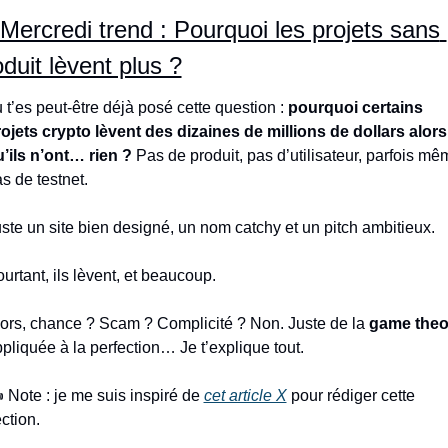
Mercredi trend : Pourquoi les projets sans 
duit lèvent plus ?
 t’es peut-être déjà posé cette question : 
pourquoi certains 
ojets crypto lèvent des dizaines de millions de dollars alors 
’ils n’ont… rien ?
 Pas de produit, pas d’utilisateur, parfois mê
s de testnet.
ste un site bien designé, un nom catchy et un pitch ambitieux.
urtant, ils lèvent, et beaucoup.
ors, chance ? Scam ? Complicité ? Non. Juste de la 
game theo
pliquée à la perfection… Je t’explique tout.
 Note : je me suis inspiré de 
cet article X
 pour rédiger cette 
ction.