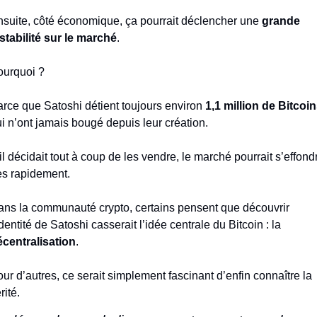
suite, côté économique, ça pourrait déclencher une 
grande 
stabilité sur le marché
.
ourquoi ?
rce que Satoshi détient toujours environ 
1,1 million de Bitcoi
i n’ont jamais bougé depuis leur création.
il décidait tout à coup de les vendre, le marché pourrait s’effondr
ès rapidement.
ns la communauté crypto, certains pensent que découvrir 
l’identité de Satoshi casserait l’idée centrale du Bitcoin : la 
centralisation
.
ur d’autres, ce serait simplement fascinant d’enfin connaître la 
rité.