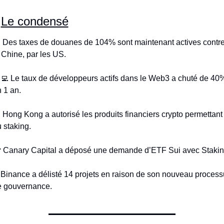
 
Le condensé

 Des taxes de douanes de 104% sont maintenant actives contre
 Chine, par les US.
‍💻
 Le taux de développeurs actifs dans le Web3 a chuté de 40%
 1 an.

 Hong Kong a autorisé les produits financiers crypto permettant 
 staking.
 Canary Capital a déposé une demande d’ETF Sui avec Stakin
 Binance a délisté 14 projets en raison de son nouveau process
e gouvernance.