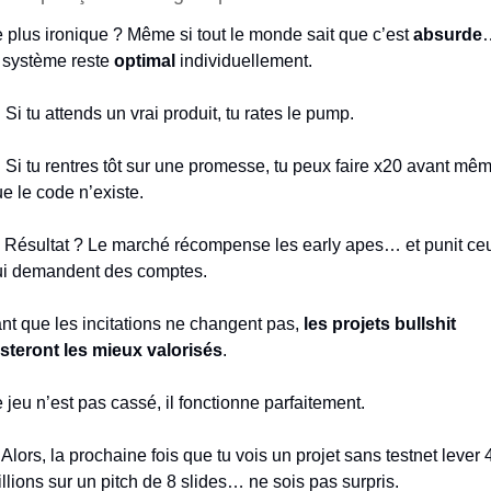
 plus ironique ? Même si tout le monde sait que c’est 
absurde
…
 système reste 
optimal 
individuellement.

 Si tu attends un vrai produit, tu rates le pump.

 Si tu rentres tôt sur une promesse, tu peux faire x20 avant mêm
e le code n’existe.
 Résultat ? Le marché récompense les early apes… et punit ceu
ui demandent des comptes.
nt que les incitations ne changent pas, 
les projets bullshit 
steront les mieux valorisés
.
 jeu n’est pas cassé, il fonctionne parfaitement.
lors, la prochaine fois que tu vois un projet sans testnet lever 4
llions sur un pitch de 8 slides… ne sois pas surpris.