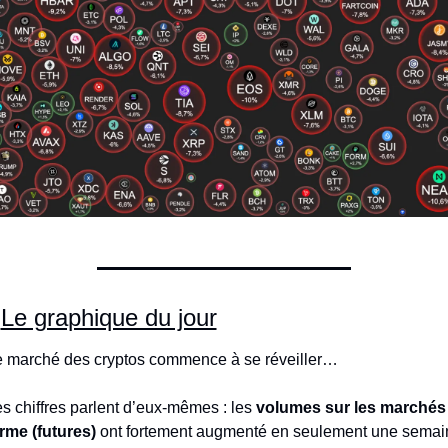
Le graphique du jour
 marché des cryptos commence à se réveiller…
s chiffres parlent d’eux-mêmes : les 
volumes sur les marchés 
rme (futures)
 ont fortement augmenté en seulement une semain