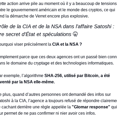
tte action arrive pile au moment où il y a beaucoup de tensions 
tre le gouvernement américain et le monde des cryptos, ce qui 
nd la démarche de Verret encore plus explosive.
rôle de la CIA et de la NSA dans l’affaire Satoshi : 
re secret d’État et spéculations 
🤫
urquoi viser précisément la 
CIA et la NSA ?
mplement parce que ces deux agences ont un passé bien connu
ns le domaine du cryptage et des technologies informatiques.
r exemple, l’algorithme 
SHA-256, utilisé par Bitcoin, a été 
nventé par la NSA elle-même.
 plus, quand d’autres personnes ont demandé des infos sur 
toshi à la CIA, l’agence a toujours refusé de répondre clairemen
 cachant derrière une règle appelée la 
"Glomar response"
 qui 
ur permet de ne pas confirmer ni nier avoir ces infos.