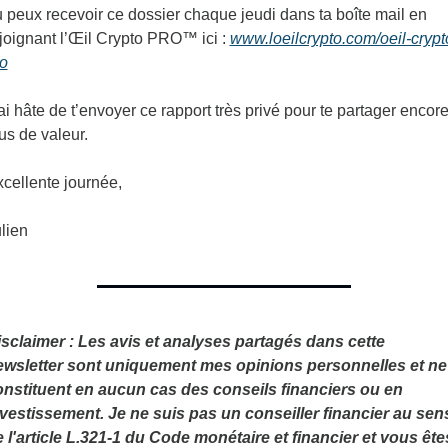
 peux recevoir ce dossier chaque jeudi dans ta boîte mail en 
joignant l’Œil Crypto PRO™ ici : 
www.loeilcrypto.com/oeil-crypt
o
ai hâte de t’envoyer ce rapport très privé pour te partager encore
us de valeur.
cellente journée,
lien
sclaimer : Les avis et analyses partagés dans cette 
ewsletter sont uniquement mes opinions personnelles et ne 
nstituent en aucun cas des conseils financiers ou en 
vestissement. Je ne suis pas un conseiller financier au sens
 l'article L.321-1 du Code monétaire et financier et vous êtes