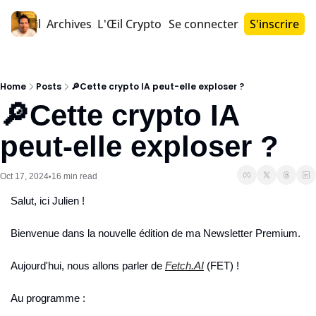
Accueil
Archives
L'Œil Crypto PRO™
Se connecter
S'inscrire
Home
Posts
🔎Cette crypto IA peut-elle exploser ?
🔎Cette crypto IA 
peut-elle exploser ?
Oct 17, 2024
16 min read
•
Salut, ici Julien !
Bienvenue dans la nouvelle édition de ma Newsletter Premium.
Aujourd'hui, nous allons parler de 
Fetch.AI
 (FET) !
Au programme :