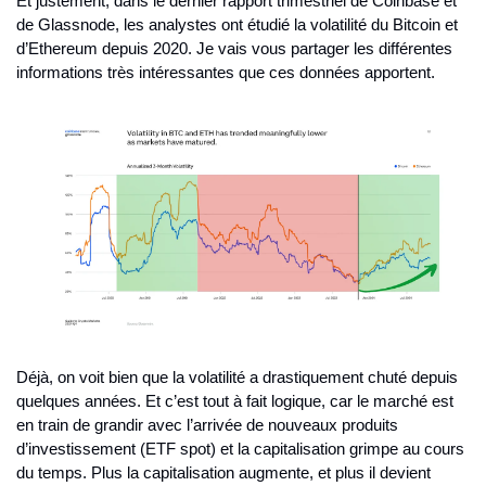
Et justement, dans le dernier rapport trimestriel de Coinbase et 
de Glassnode, les analystes ont étudié la volatilité du Bitcoin et 
d’Ethereum depuis 2020. Je vais vous partager les différentes 
informations très intéressantes que ces données apportent.
Déjà, on voit bien que la volatilité a drastiquement chuté depuis 
quelques années. Et c’est tout à fait logique, car le marché est 
en train de grandir avec l’arrivée de nouveaux produits 
d’investissement (ETF spot) et la capitalisation grimpe au cours 
du temps. Plus la capitalisation augmente, et plus il devient 