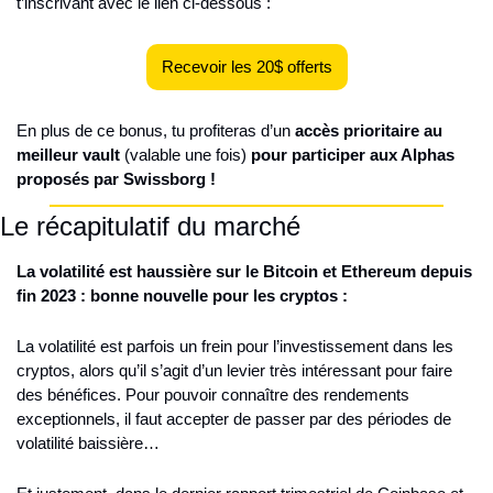
t’inscrivant avec le lien ci-dessous :
Recevoir les 20$ offerts
En plus de ce bonus, tu profiteras d’un 
accès prioritaire au 
meilleur vault
 (valable une fois) 
pour participer aux Alphas 
proposés par Swissborg !
Le récapitulatif du marché
La volatilité est haussière sur le Bitcoin et Ethereum depuis 
fin 2023 : bonne nouvelle pour les cryptos :
La volatilité est parfois un frein pour l’investissement dans les 
cryptos, alors qu’il s’agit d’un levier très intéressant pour faire 
des bénéfices. Pour pouvoir connaître des rendements 
exceptionnels, il faut accepter de passer par des périodes de 
volatilité baissière…