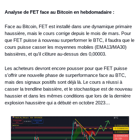
Analyse de FET face au Bitcoin en hebdomadaire :
Face au Bitcoin, FET est installé dans une dynamique primaire 
haussière, mais le cours corrige depuis le mois de mars. Pour 
que FET puisse à nouveau surperformer le BTC, il faudra que le 
cours puisse casser les moyennes mobiles (EMA13/MA30) 
baissières, et qu’il clôture au-dessus des 0,00003.
Les acheteurs devront encore pousser pour que FET puisse 
s’offrir une nouvelle phase de surperformance face au BTC, 
mais des signaux positifs sont déjà là. Le cours a réussi à 
casser la trendline baissière, et le stochastique est de nouveau 
haussier et dans les mêmes conditions que lors de la dernière 
explosion haussière qui a débuté en octobre 2023…