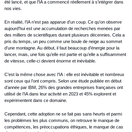
été lancé, et que l’IA a commencé réellement à s’intégrer dans 
nos vies.
En réalité, l’IA n’est pas apparue d’un coup. Ce qu’on observe 
aujourd’hui est une accumulation de recherches menées par 
des milliers de scientifiques durant plusieurs décennies. Cela a 
pris du temps, un peu comme une boule de neige au sommet 
d’une montagne. Au début, il faut beaucoup d’énergie pour la 
lancer, mais, une fois qu’elle est partie et qu’elle a suffisamment 
de vitesse, celle-ci devient énorme et inévitable.
C’est la même chose avec l’IA : elle est inévitable et nombreux 
sont ceux qui l’ont compris. Selon une étude publiée en début 
d’année par IBM, 26% des grandes entreprises françaises ont 
utilisé de l’IA dans leur activité en 2023 et 45% explorent et 
expérimentent dans ce domaine.
Cependant, cette adoption ne se fait pas sans heurts et parmi 
les problèmes les plus communs, on retrouve le manque de 
compétences, les préoccupations éthiques, le manque de cas 