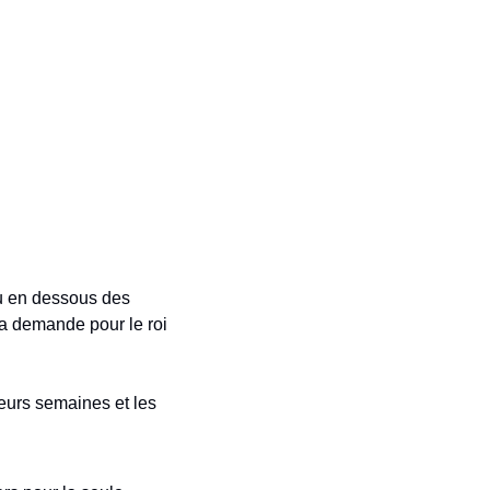
u en dessous des 
la demande pour le roi 
eurs semaines et les 