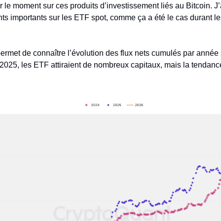
 le moment sur ces produits d’investissement liés au Bitcoin. J’
nts importants sur les ETF spot, comme ça a été le cas durant le
ermet de connaître l’évolution des flux nets cumulés par année 
 2025, les ETF attiraient de nombreux capitaux, mais la tendance