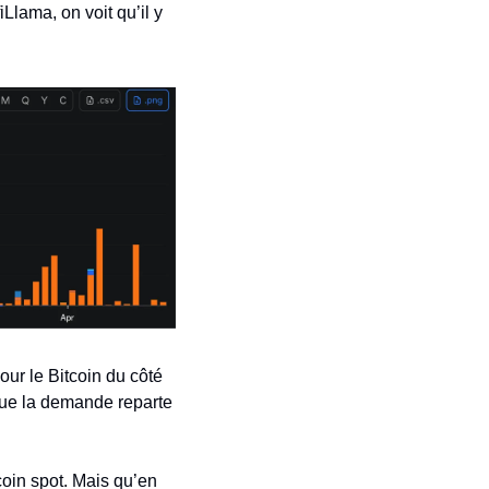
ama, on voit qu’il y 
ur le Bitcoin du côté 
que la demande reparte 
oin spot. Mais qu’en 