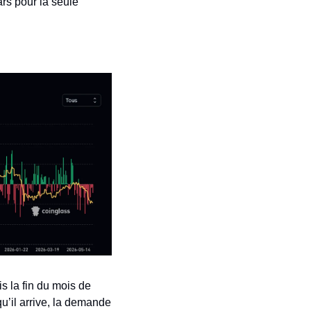
rs pour la seule 
s la fin du mois de 
’il arrive, la demande 