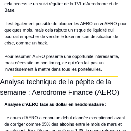
cela nécessite un suivi régulier de la TVL d’Aerodrome et de 
Base.
Il est également possible de bloquer les AERO en veAERO pour 
quelques mois, mais cela rajoute un risque de liquidité qui 
pourrait empêcher de vendre le token en cas de situation de 
crise, comme un hack.
Pour résumer, AERO présente une opportunité intéressante, 
mais nécessite un bon timing, ce qui n’en fait pas un 
investissement à mettre dans tous les portefeuilles.
Analyse technique de la pépite de la 
semaine : Aerodrome Finance (AERO)
Analyse d’AERO face au dollar en hebdomadaire :
Le cours d’AERO a connu un début d’année exceptionnel avant 
de corriger comme 95% des altcoins entre le mois de mars et 
maintenant. En clôturant au-delà des 1,3$, le cours retrouve une 