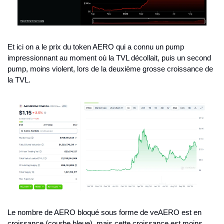
Et ici on a le prix du token AERO qui a connu un pump 
impressionnant au moment où la TVL décollait, puis un second 
pump, moins violent, lors de la deuxième grosse croissance de 
la TVL.
Le nombre de AERO bloqué sous forme de veAERO est en 
croissance (courbe bleue), mais cette croissance est moins 