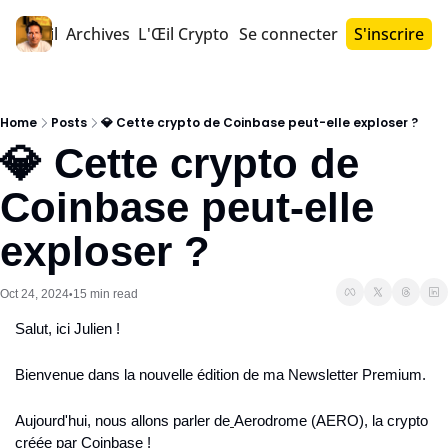
Accueil
Archives
L'Œil Crypto PRO™
Se connecter
S'inscrire
Home
Posts
💎 Cette crypto de Coinbase peut-elle exploser ?
💎 Cette crypto de 
Coinbase peut-elle 
exploser ?
Oct 24, 2024
15 min read
•
Salut, ici Julien !
Bienvenue dans la nouvelle édition de ma Newsletter Premium.
Aujourd'hui, nous allons parler de
Aerodrome (AERO), la crypto 
créée par Coinbase !