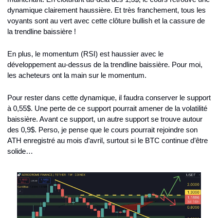
dynamique clairement haussière. Et très franchement, tous les 
voyants sont au vert avec cette clôture bullish et la cassure de 
la trendline baissière !
En plus, le momentum (RSI) est haussier avec le 
développement au-dessus de la trendline baissière. Pour moi, 
les acheteurs ont la main sur le momentum. 
Pour rester dans cette dynamique, il faudra conserver le support 
à 0,55$. Une perte de ce support pourrait amener de la volatilité 
baissière. Avant ce support, un autre support se trouve autour 
des 0,9$. Perso, je pense que le cours pourrait rejoindre son 
ATH enregistré au mois d’avril, surtout si le BTC continue d’être 
solide…