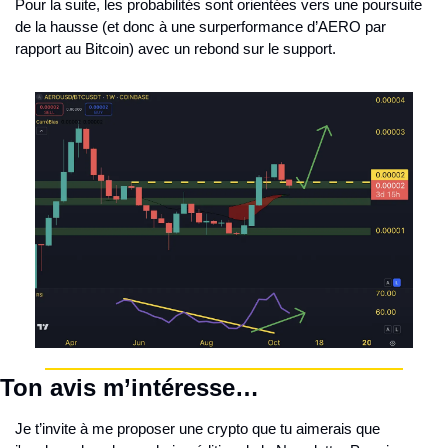
Pour la suite, les probabilités sont orientées vers une poursuite 
de la hausse (et donc à une surperformance d’AERO par 
rapport au Bitcoin) avec un rebond sur le support. 
Ton avis m’intéresse…
Je t’invite à me proposer une crypto que tu aimerais que 