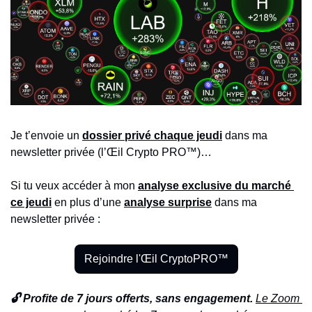
Je t’envoie un 
dossier privé chaque jeudi
 dans ma 
newsletter privée (l’Œil Crypto PRO™)…
Si tu veux accéder à mon 
analyse exclusive du marché 
ce jeudi
en plus d’une 
analyse surprise
 dans ma 
newsletter privée :
Rejoindre l'Œil CryptoPRO™
🔓 Profite de 7 jours offerts, sans engagement. 
Le Zoom 