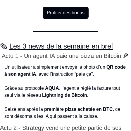
Profiter des bonus
🗞️ 
Les 3 news de la semaine en bref
 Actu 1 - Un agent IA paie une pizza en Bitcoin 
🍕
Un utilisateur a simplement envoyé la photo d’un 
QR code 
à son agent IA
, avec l’instruction “paie ça”.
Grâce au protocole 
AQUA
, l’agent a réglé la facture tout 
seul via le réseau 
Lightning de Bitcoin.
Seize ans après la 
première pizza achetée en BTC
, ce 
sont désormais les IA qui passent à la caisse.
Actu 2 - Strategy vend une petite partie de ses 