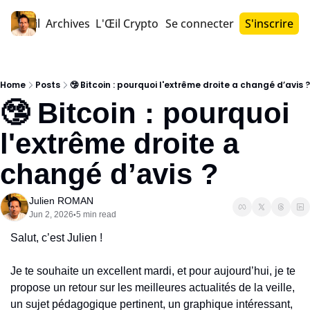
Accueil
Archives
L'Œil Crypto PRO™
Se connecter
S'inscrire
Home
Posts
🤥 Bitcoin : pourquoi l'extrême droite a changé d’avis ?
🤥 Bitcoin : pourquoi 
l'extrême droite a 
changé d’avis ?
Julien ROMAN
Jun 2, 2026
5 min read
•
Salut, c’est Julien !
Je te souhaite un excellent mardi, et pour aujourd’hui, je te 
propose un retour sur les meilleures actualités de la veille, 
un sujet pédagogique pertinent, un graphique intéressant, 