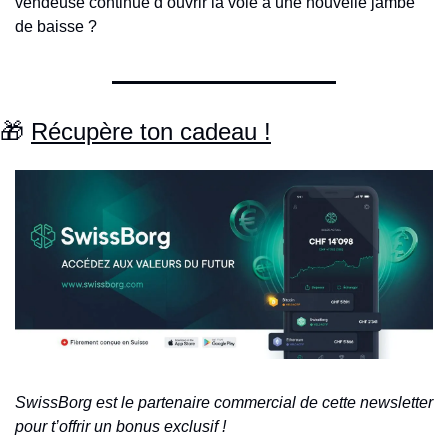
vendeuse continue d’ouvrir la voie à une nouvelle jambe 
de baisse ?
🎁
Récupère ton cadeau !
SwissBorg est le partenaire commercial de cette newsletter 
pour t’offrir un bonus exclusif !