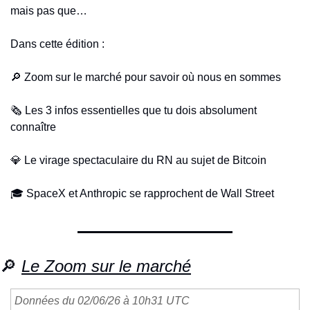
mais pas que…
Dans cette édition :
🔎
 Zoom sur le marché pour savoir où nous en sommes
🗞️ Les 3 infos essentielles que tu dois absolument 
connaître
💎
 Le virage spectaculaire du RN au sujet de Bitcoin
🎓 SpaceX et Anthropic se rapprochent de Wall Street
🔎
Le Zoom sur le marché
Données du 02/06/26 à 10h31 UTC