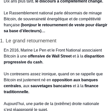
Dix ans plus tard, 
le discours a complètement changé.
Le Rassemblement national parle désormais de minage 
Bitcoin, de souveraineté énergétique et de compétitivité 
française 
(bonjour le retournement de veste pour élargir 
sa base d’électeurs)…
1. Le grand retournement
En 2016, Marine Le Pen et le Front National associaient 
Bitcoin à une 
offensive de Wall Street 
et à la
 disparition 
progressive du cash
.
Un contresens assez ironique, quand on se rappelle que 
Bitcoin est justement né en
 opposition aux banques 
centrales
, aux 
sauvetages bancaires
 et à la 
finance 
traditionnelle.
Aujourd’hui, une partie de la (extrême) droite nationale 
s’est réapproprié le sujet.