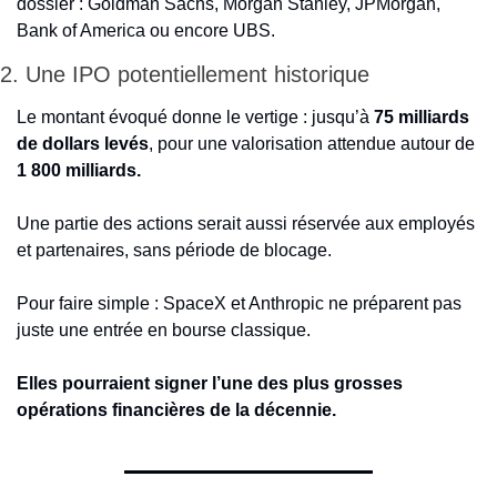
dossier : Goldman Sachs, Morgan Stanley, JPMorgan, 
Bank of America ou encore UBS.
2. Une IPO potentiellement historique
Le montant évoqué donne le vertige : jusqu’à 
75 milliards 
de dollars levés
, pour une valorisation attendue autour de 
1 800 milliards.
Une partie des actions serait aussi réservée aux employés 
et partenaires, sans période de blocage.
Pour faire simple : SpaceX et Anthropic ne préparent pas 
juste une entrée en bourse classique.
Elles pourraient signer l’une des plus grosses 
opérations financières de la décennie.