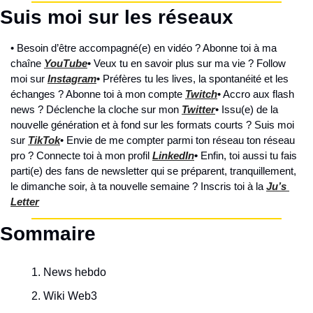
Suis moi sur les réseaux
• Besoin d’être accompagné(e) en vidéo ? Abonne toi à ma 
chaîne 
YouTube
• Veux tu en savoir plus sur ma vie ? Follow 
moi sur 
Instagram
• Préfères tu les lives, la spontanéité et les 
échanges ? Abonne toi à mon compte 
Twitch
• Accro aux flash 
news ? Déclenche la cloche sur mon 
Twitter
• Issu(e) de la 
nouvelle génération et à fond sur les formats courts ? Suis moi 
sur 
TikTok
• Envie de me compter parmi ton réseau ton réseau 
pro ? Connecte toi à mon profil 
LinkedIn
• 
Enfin, toi aussi tu fais 
parti(e) des fans de newsletter qui se préparent, tranquillement, 
le dimanche soir, à ta nouvelle semaine ? Inscris toi à la 
Ju’s 
Letter
Sommaire
News hebdo
Wiki Web3