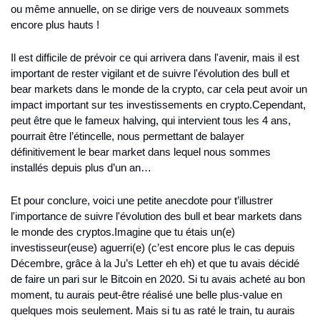
ou même annuelle, on se dirige vers de nouveaux sommets 
encore plus hauts !
Il est difficile de prévoir ce qui arrivera dans l'avenir, mais il est 
important de rester vigilant et de suivre l'évolution des bull et 
bear markets dans le monde de la crypto, car cela peut avoir un 
impact important sur tes investissements en crypto.
Cependant, 
peut être que le fameux halving, qui intervient tous les 4 ans, 
pourrait être l’étincelle, nous permettant de balayer 
définitivement le bear market dans lequel nous sommes 
installés depuis plus d’un an…
Et pour conclure, voici une petite anecdote pour t’illustrer 
l'importance de suivre l'évolution des bull et bear markets dans 
le monde des cryptos.
Imagine que tu étais un(e) 
investisseur(euse) aguerri(e) (c’est encore plus le cas depuis 
Décembre, grâce à la Ju’s Letter eh eh) et que tu avais décidé 
de faire un pari sur le Bitcoin en 2020. Si tu avais acheté au bon 
moment, tu aurais peut-être réalisé une belle plus-value en 
quelques mois seulement. Mais si tu as raté le train, tu aurais 