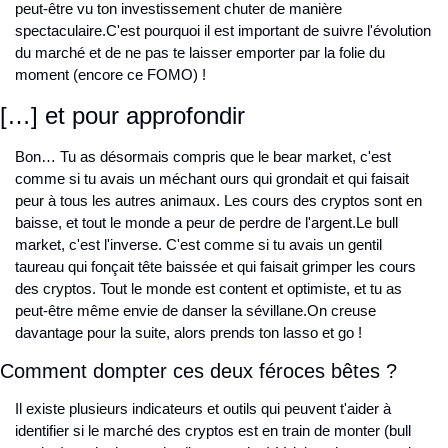
peut-être vu ton investissement chuter de manière 
spectaculaire.
C'est pourquoi il est important de suivre l'évolution 
du marché et de ne pas te laisser emporter par la folie du 
moment (encore ce FOMO) !
[…] et pour approfondir
Bon… Tu as désormais compris que le bear market, c'est 
comme si tu avais un méchant ours qui grondait et qui faisait 
peur à tous les autres animaux. Les cours des cryptos sont en 
baisse, et tout le monde a peur de perdre de l'argent.
Le bull 
market, c'est l'inverse. C'est comme si tu avais un gentil 
taureau qui fonçait tête baissée et qui faisait grimper les cours 
des cryptos. Tout le monde est content et optimiste, et tu as 
peut-être même envie de danser la sévillane.
On creuse 
davantage pour la suite, alors prends ton lasso et go !
Comment dompter ces deux féroces bêtes ?
Il existe plusieurs indicateurs et outils qui peuvent t'aider à 
identifier si le marché des cryptos est en train de monter (bull 