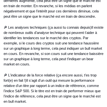
dernières augmente, cela peut être un signe que le marché est 
en train de monter. En revanche, si les médias en parlent 
négativement et que l'intérêt pour ces dernières diminue, cela 
peut être un signe que le marché est en train de descendre.
🔎 Les analyses techniques (ça aussi tu connais depuis)
Il existe 
de nombreux outils d'analyse technique qui peuvent t'aider à 
identifier les tendances sur le marché des cryptos. Par 
exemple, si le cours des cryptos suit une tendance haussière 
sur un graphique à long terme, cela peut indiquer un bull market 
en cours. En revanche, si son cours suit une tendance baissière 
sur un graphique à long terme, cela peut t’indiquer un bear 
market en cours.
🔎 L'indicateur de la force relative (ça encore aussi, t’es trop 
fort(e) en fait !)
Il s'agit d'un outil qui mesure la performance 
relative d'un titre par rapport à un indice de référence, comme 
l'indice S&P 500. Si le titre est en train de performer mieux que 
l'indice de référence, cela peut être un signe que le marché est 
en bull market.