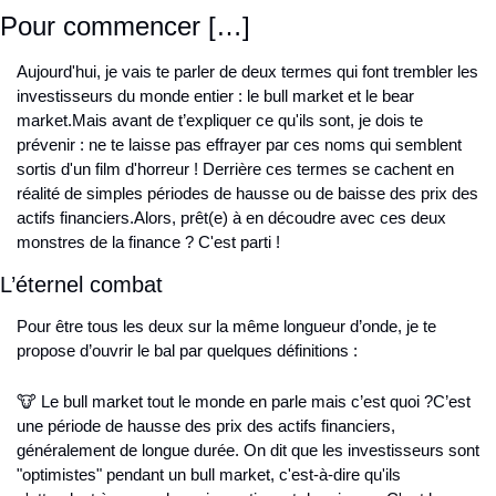
Pour commencer […]
Aujourd'hui, je vais te parler de deux termes qui font trembler les 
investisseurs du monde entier : le bull market et le bear 
market.
Mais avant de t’expliquer ce qu'ils sont, je dois te 
prévenir : ne te laisse pas effrayer par ces noms qui semblent 
sortis d'un film d'horreur ! Derrière ces termes se cachent en 
réalité de simples périodes de hausse ou de baisse des prix des 
actifs financiers.
Alors, prêt(e) à en découdre avec ces deux 
monstres de la finance ? C'est parti !
L’éternel combat
Pour être tous les deux sur la même longueur d’onde, je te 
propose d’ouvrir le bal par quelques définitions :
🐮 Le bull market tout le monde en parle mais c’est quoi ?
C’est 
une période de hausse des prix des actifs financiers, 
généralement de longue durée. On dit que les investisseurs sont 
"optimistes" pendant un bull market, c'est-à-dire qu'ils 