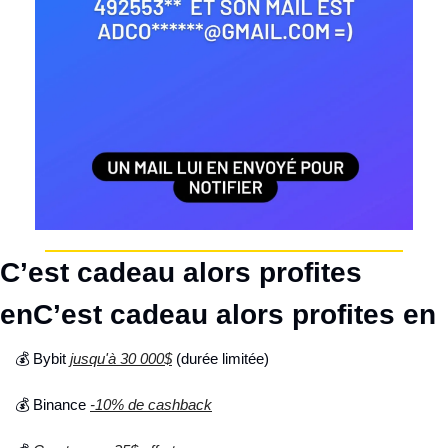
C’est cadeau alors profites 
enC’est cadeau alors profites en
💰 Bybit 
jusqu'à 30 000$
 (durée limitée)
💰 Binance 
-10% de cashback