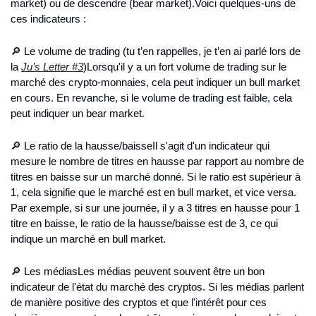
market) ou de descendre (bear market).
Voici quelques-uns de 
ces indicateurs :
🔎 Le volume de trading (tu t’en rappelles, je t’en ai parlé lors de 
la 
Ju’s Letter #3
)
Lorsqu'il y a un fort volume de trading sur le 
marché des crypto-monnaies, cela peut indiquer un bull market 
en cours. En revanche, si le volume de trading est faible, cela 
peut indiquer un bear market.
🔎 Le ratio de la hausse/baisse
Il s'agit d'un indicateur qui 
mesure le nombre de titres en hausse par rapport au nombre de 
titres en baisse sur un marché donné. Si le ratio est supérieur à 
1, cela signifie que le marché est en bull market, et vice versa. 
Par exemple, si sur une journée, il y a 3 titres en hausse pour 1 
titre en baisse, le ratio de la hausse/baisse est de 3, ce qui 
indique un marché en bull market.
🔎 Les médias
Les médias peuvent souvent être un bon 
indicateur de l'état du marché des cryptos. Si les médias parlent 
de manière positive des cryptos et que l'intérêt pour ces 