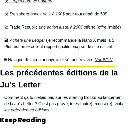
💰 
Crypto.com
25$ offerts
💰 Swissborg 
bonus de 1 à 100$
 pour tout dépôt de 50$
💹 Trade Republic 
une action jusqu'à 200€ offerte
 (offre limitée)
🔐 
Achète une Ledger
 (je recommande la Nano X mais la S 
Plus est un excellent rapport qualité prix) sur le site officiel
🌐 Navigue de façon anonyme et sécurisée avec 
NordVPN
Les précédentes éditions de la 
Ju’s Letter
Comment ça tu n’étais pas sur les starting blocks au lancement 
de la Ju’s Letter ? C’est pas grave, tu es tout(e) excusé(e), voilà 
les précédentes éditions
 !
Keep Reading