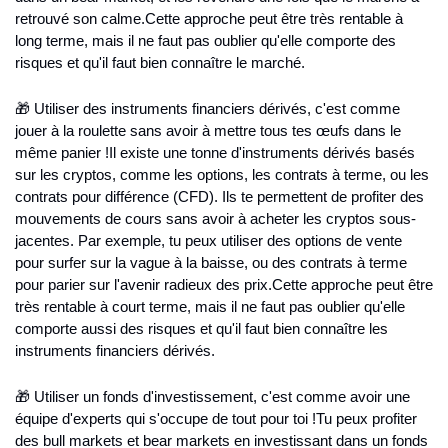
retrouvé son calme.
Cette approche peut être très rentable à 
long terme, mais il ne faut pas oublier qu'elle comporte des 
risques et qu'il faut bien connaître le marché.
🎁 Utiliser des instruments financiers dérivés, c'est comme 
jouer à la roulette sans avoir à mettre tous tes œufs dans le 
même panier !
Il existe une tonne d'instruments dérivés basés 
sur les cryptos, comme les options, les contrats à terme, ou les 
contrats pour différence (CFD). Ils te permettent de profiter des 
mouvements de cours sans avoir à acheter les cryptos sous-
jacentes. Par exemple, tu peux utiliser des options de vente 
pour surfer sur la vague à la baisse, ou des contrats à terme 
pour parier sur l'avenir radieux des prix.
Cette approche peut être 
très rentable à court terme, mais il ne faut pas oublier qu'elle 
comporte aussi des risques et qu'il faut bien connaître les 
instruments financiers dérivés.
🎁 Utiliser un fonds d'investissement, c'est comme avoir une 
équipe d'experts qui s'occupe de tout pour toi !
Tu peux profiter 
des bull markets et bear markets en investissant dans un fonds 