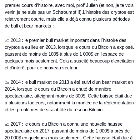
premier cours d’histoire, avec moi, prof’ Julien (et non, je te vois 
venir, je ne suis pas un Schtroumpf !!).
L'histoire des cryptos est 
relativement courte, mais elle a déjà connu plusieurs périodes 
de bull et bear markets :
📈 2013 : le premier bull market important dans l'histoire des 
cryptos a eu lieu en 2013, lorsque le cours du Bitcoin a explosé, 
passant de moins de 100$ à plus de 1 000$ en l'espace de 
quelques mois seulement. Cela a suscité beaucoup d'excitation 
et d'intérêt pour ce nouveau secteur.
📉 2014 : le bull market de 2013 a été suivi d'un bear market en 
2014, lorsque le cours du Bitcoin a chuté de manière 
spectaculaire, atteignant moins de 300$. Cette baisse était due 
à plusieurs facteurs, notamment la montée de la réglementation 
et les problèmes de scalabilité du réseau Bitcoin.
📈 2017 : le cours du Bitcoin a connu une nouvelle hausse 
spectaculaire en 2017, passant de moins de 1 000$ à près de 
20 000$ en quelques mois seulement. Cette hausse était due à 