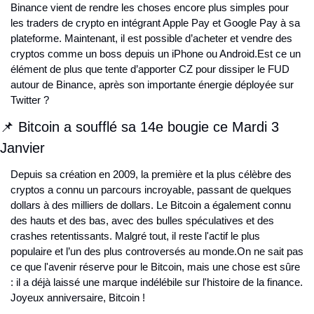
Binance vient de rendre les choses encore plus simples pour 
les traders de crypto en intégrant Apple Pay et Google Pay à sa 
plateforme. Maintenant, il est possible d’acheter et vendre des 
cryptos comme un boss depuis un iPhone ou Android.
Est ce un 
élément de plus que tente d’apporter CZ pour dissiper le FUD 
autour de Binance, après son importante énergie déployée sur 
Twitter ?
📌 Bitcoin a soufflé sa 14e bougie ce Mardi 3 
Janvier
Depuis sa création en 2009, la première et la plus célèbre des 
cryptos a connu un parcours incroyable, passant de quelques 
dollars à des milliers de dollars. Le Bitcoin a également connu 
des hauts et des bas, avec des bulles spéculatives et des 
crashes retentissants. Malgré tout, il reste l'actif le plus 
populaire et l’un des plus controversés au monde.
On ne sait pas 
ce que l'avenir réserve pour le Bitcoin, mais une chose est sûre 
: il a déjà laissé une marque indélébile sur l'histoire de la finance. 
Joyeux anniversaire, Bitcoin !