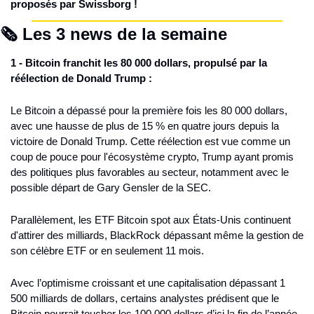
proposés par Swissborg !
🗞️ Les 3 news de la semaine
1 - Bitcoin franchit les 80 000 dollars, propulsé par la 
réélection de Donald Trump :
Le Bitcoin a dépassé pour la première fois les 80 000 dollars, 
avec une hausse de plus de 15 % en quatre jours depuis la 
victoire de Donald Trump. Cette réélection est vue comme un 
coup de pouce pour l'écosystème crypto, Trump ayant promis 
des politiques plus favorables au secteur, notamment avec le 
possible départ de Gary Gensler de la SEC.
Parallèlement, les ETF Bitcoin spot aux États-Unis continuent 
d'attirer des milliards, BlackRock dépassant même la gestion de 
son célèbre ETF or en seulement 11 mois.
Avec l’optimisme croissant et une capitalisation dépassant 1 
500 milliards de dollars, certains analystes prédisent que le 
Bitcoin pourrait toucher les 100 000 dollars d’ici la fin de l’année.