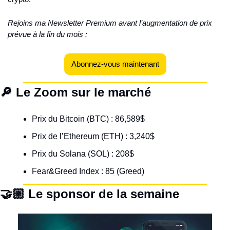
Rejoins ma Newsletter Premium avant l’augmentation de prix 
prévue à la fin du mois :
Abonnez-vous maintenant
🔎 Le Zoom sur le marché
Prix du Bitcoin (BTC) : 86,589$
Prix de l’Ethereum (ETH) : 3,240$
Prix du Solana (SOL) : 208$
Fear&Greed Index : 85 (Greed)
🤝🏼 Le sponsor de la semaine