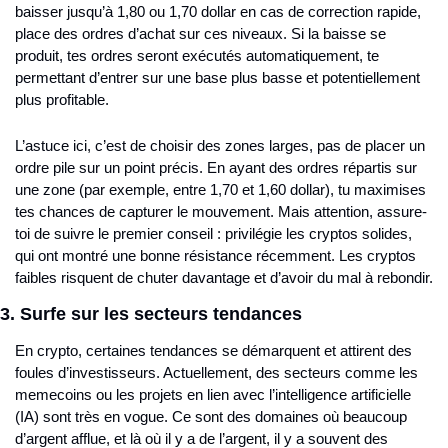
baisser jusqu’à 1,80 ou 1,70 dollar en cas de correction rapide, 
place des ordres d’achat sur ces niveaux. Si la baisse se 
produit, tes ordres seront exécutés automatiquement, te 
permettant d’entrer sur une base plus basse et potentiellement 
plus profitable.
L’astuce ici, c’est de choisir des zones larges, pas de placer un 
ordre pile sur un point précis. En ayant des ordres répartis sur 
une zone (par exemple, entre 1,70 et 1,60 dollar), tu maximises 
tes chances de capturer le mouvement. Mais attention, assure-
toi de suivre le premier conseil : privilégie les cryptos solides, 
qui ont montré une bonne résistance récemment. Les cryptos 
faibles risquent de chuter davantage et d’avoir du mal à rebondir.
3. Surfe sur les secteurs tendances
En crypto, certaines tendances se démarquent et attirent des 
foules d’investisseurs. Actuellement, des secteurs comme les 
memecoins ou les projets en lien avec l’intelligence artificielle 
(IA) sont très en vogue. Ce sont des domaines où beaucoup 
d’argent afflue, et là où il y a de l’argent, il y a souvent des 