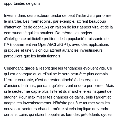
opportunités de gains.
Investir dans ces secteurs tendance peut t’aider à surperformer 
le marché. Les memecoins, par exemple, attirent beaucoup 
d’attention (et de capitaux) en raison de leur aspect viral et de la 
communauté qui les soutient. De même, les projets 
d’intelligence artificielle profitent de la popularité croissante de 
l’IA (notamment via OpenAI/ChatGPT), avec des applications 
pratiques et une vision qui attirent autant les investisseurs 
particuliers que les institutionnels.
Cependant, garde à l’esprit que les tendances évoluent vite. Ce 
qui est en vogue aujourd’hui ne le sera peut-être plus demain. 
L’erreur courante, c’est de rester attaché à des cryptos 
d’anciens bullruns, pensant qu’elles vont encore performer. Mais 
si le secteur ne capte plus l’intérêt du marché, elles risquent de 
stagner. Pour maximiser tes chances de gains, suis l’argent et 
adapte tes investissements. N’hésite pas à te tourner vers les 
nouveaux secteurs chauds, même si cela implique de vendre 
certains coins qui étaient populaires lors des précédents cycles.