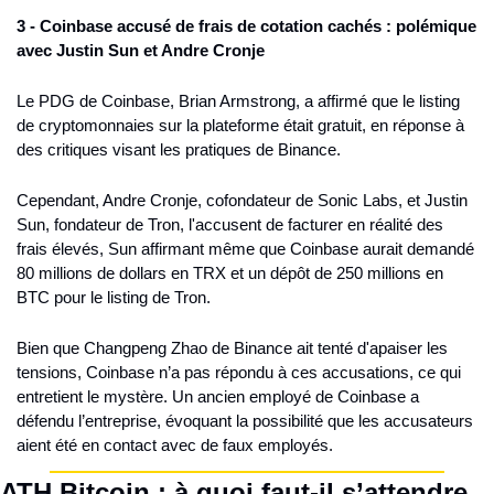
3 - Coinbase accusé de frais de cotation cachés : polémique 
avec Justin Sun et Andre Cronje
Le PDG de Coinbase, Brian Armstrong, a affirmé que le listing 
de cryptomonnaies sur la plateforme était gratuit, en réponse à 
des critiques visant les pratiques de Binance.
Cependant, Andre Cronje, cofondateur de Sonic Labs, et Justin 
Sun, fondateur de Tron, l'accusent de facturer en réalité des 
frais élevés, Sun affirmant même que Coinbase aurait demandé 
80 millions de dollars en TRX et un dépôt de 250 millions en 
BTC pour le listing de Tron.
Bien que Changpeng Zhao de Binance ait tenté d'apaiser les 
tensions, Coinbase n’a pas répondu à ces accusations, ce qui 
entretient le mystère. Un ancien employé de Coinbase a 
défendu l’entreprise, évoquant la possibilité que les accusateurs 
aient été en contact avec de faux employés.
ATH Bitcoin : à quoi faut-il s’attendre 