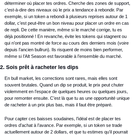
déterminer où placer tes ordres. Cherche des zones de support, 
c’est-à-dire des niveaux où le prix a tendance à rebondir. Par 
exemple, si un token a rebondi à plusieurs reprises autour de 1 
dollar, c’est peut-être un bon niveau pour placer un ordre en cas 
de repli. De cette manière, même si le marché corrige, tu es 
déjà positionné ! En revanche, évite les tokens qui stagnent ou 
qui n’ont pas montré de force au cours des derniers mois (voire 
depuis l’ancien bullrun). Ils risquent de moins bien performer, 
même si l’Alt Season est favorable à l’ensemble du marché.
2. Sois prêt à racheter les dips
En bull market, les corrections sont rares, mais elles sont 
souvent brutales. Quand un dip se produit, le prix peut chuter 
violemment en l’espace de quelques heures ou quelques jours, 
pour remonter ensuite. C’est là que tu as une opportunité unique 
de racheter à un prix plus bas, mais il faut être préparé.
Pour capter ces baisses soudaines, l’idéal est de placer tes 
ordres d’achat à l’avance. Par exemple, si un token se trade 
actuellement autour de 2 dollars, et que tu estimes qu’il pourrait 