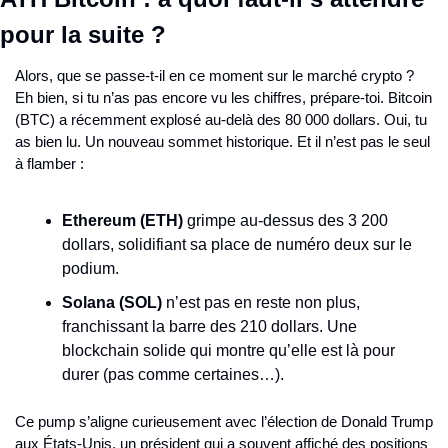
pour la suite ?
Alors, que se passe-t-il en ce moment sur le marché crypto ? 
Eh bien, si tu n’as pas encore vu les chiffres, prépare-toi. Bitcoin 
(BTC) a récemment explosé au-delà des 80 000 dollars. Oui, tu 
as bien lu. Un nouveau sommet historique. Et il n’est pas le seul 
à flamber :
Ethereum (ETH)
 grimpe au-dessus des 3 200 
dollars, solidifiant sa place de numéro deux sur le 
podium.
Solana (SOL)
 n’est pas en reste non plus, 
franchissant la barre des 210 dollars. Une 
blockchain solide qui montre qu’elle est là pour 
durer (pas comme certaines…).
Ce pump s’aligne curieusement avec l’élection de Donald Trump 
aux États-Unis, un président qui a souvent affiché des positions 