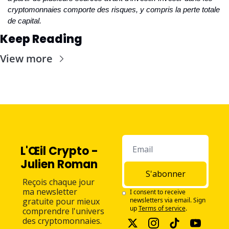
cryptomonnaies comporte des risques, y compris la perte totale 
de capital.
Keep Reading
View more
L'Œil Crypto - 
Julien Roman
S'abonner
Reçois chaque jour 
ma newsletter 
I consent to receive 
gratuite pour mieux 
newsletters via email. Sign 
up
Terms of service
.
comprendre l'univers 
des cryptomonnaies.