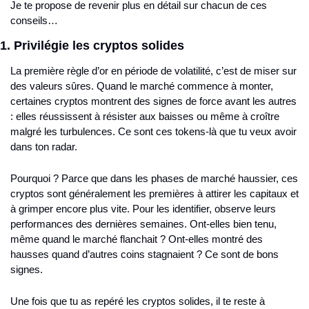
Je te propose de revenir plus en détail sur chacun de ces 
conseils…
1. Privilégie les cryptos solides 
La première règle d’or en période de volatilité, c’est de miser sur 
des valeurs sûres. Quand le marché commence à monter, 
certaines cryptos montrent des signes de force avant les autres 
: elles réussissent à résister aux baisses ou même à croître 
malgré les turbulences. Ce sont ces tokens-là que tu veux avoir 
dans ton radar.
Pourquoi ? Parce que dans les phases de marché haussier, ces 
cryptos sont généralement les premières à attirer les capitaux et 
à grimper encore plus vite. Pour les identifier, observe leurs 
performances des dernières semaines. Ont-elles bien tenu, 
même quand le marché flanchait ? Ont-elles montré des 
hausses quand d’autres coins stagnaient ? Ce sont de bons 
signes.
Une fois que tu as repéré les cryptos solides, il te reste à 