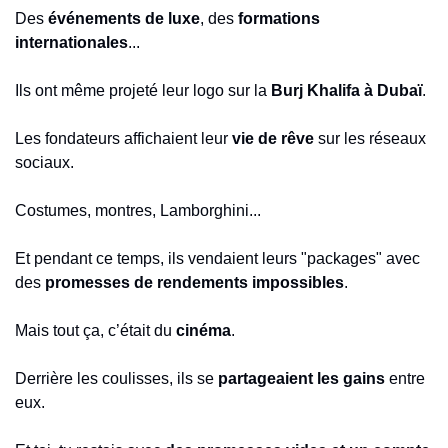
Des 
événements de luxe
, des 
formations 
internationales
...
Ils ont même projeté leur logo sur la 
Burj Khalifa à Dubaï
.
Les fondateurs affichaient leur 
vie de rêve
 sur les réseaux 
sociaux.
Costumes, montres, Lamborghini...
Et pendant ce temps, ils vendaient leurs "packages" avec 
des 
promesses de rendements impossibles
.
Mais tout ça, c’était du 
cinéma
.
Derrière les coulisses, ils se 
partageaient les gains
 entre 
eux.