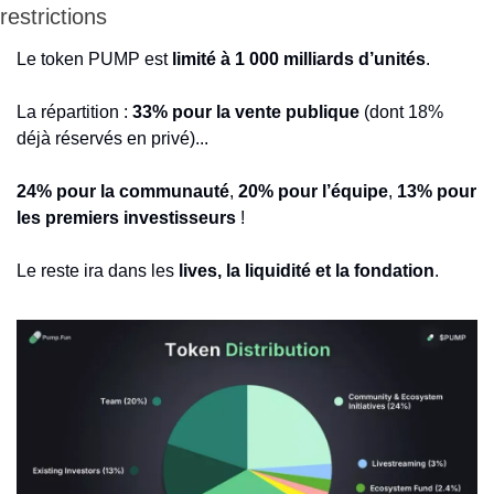
restrictions
Le token PUMP est 
limité à 1 000 milliards d’unités
.
La répartition : 
33% pour la vente publique
 (dont 18% 
déjà réservés en privé)...
24% pour la communauté
, 
20% pour l’équipe
, 
13% pour 
les premiers investisseurs
 !
Le reste ira dans les 
lives, la liquidité et la fondation
.