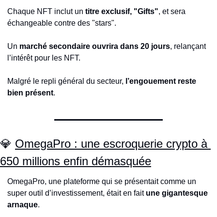
Chaque NFT inclut un 
titre exclusif, "Gifts"
, et sera 
échangeable contre des "stars".
Un 
marché secondaire ouvrira dans 20 jours
, relançant 
l’intérêt pour les NFT.
Malgré le repli général du secteur, 
l’engouement reste 
bien présent
.
💎
OmegaPro : une escroquerie crypto à 
650 millions enfin démasquée
OmegaPro, une plateforme qui se présentait comme un 
super outil d’investissement, était en fait 
une gigantesque 
arnaque
.