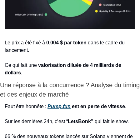
Le prix a été fixé à 
0,004 $ par token 
dans le cadre du 
lancement.
Ce qui fait une 
valorisation diluée de 4 milliards de 
dollars
.
Une réponse à la concurrence ? Analyse du timing 
et des enjeux de marché
Faut être honnête : 
Pump.fun
 est en perte de vitesse
.
Sur les dernières 24h, c’est “
LetsBonk”
 qui fait le show.
66 % des nouveaux tokens lancés sur Solana viennent de 