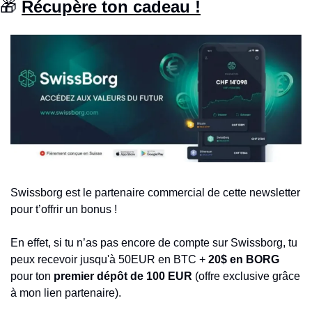
🎁
Récupère ton cadeau !
Swissborg est le partenaire commercial de cette newsletter 
pour t’offrir un bonus !
En effet, si tu n’as pas encore de compte sur Swissborg, tu 
peux recevoir jusqu'à 50EUR en BTC + 
20$ en BORG
pour ton 
premier dépôt de 100 EUR
 (offre exclusive grâce 
à mon lien partenaire).