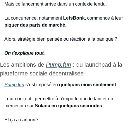
Mais ce lancement arrive dans un contexte tendu.
La concurrence, notamment 
LetsBonk
, commence à leur 
piquer des parts de marché
.
Alors, stratégie bien pensée ou réaction à la panique ?
On t’explique tout.
Les ambitions de 
Pump.fun
 : du launchpad à la 
plateforme sociale décentralisée
Pump.fun
 s’est imposé en 
quelques mois seulement
.
Leur concept : permettre à n’importe qui de lancer un 
memecoin sur 
Solana en quelques secondes
.
Et ça a cartonné.