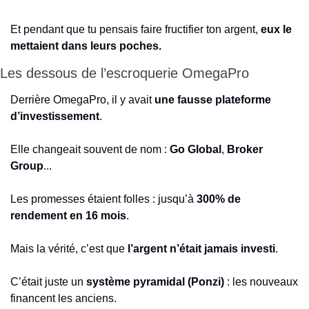
Et pendant que tu pensais faire fructifier ton argent, 
eux le 
mettaient dans leurs poches.
Les dessous de l’escroquerie OmegaPro
Derrière OmegaPro, il y avait 
une fausse plateforme 
d’investissement
.
Elle changeait souvent de nom : 
Go Global
, 
Broker 
Group
...
Les promesses étaient folles : jusqu’à 
300% de 
rendement en 16 mois
.
Mais la vérité, c’est que 
l’argent n’était jamais investi
.
C’était juste un 
système pyramidal (Ponzi) 
: les nouveaux 
financent les anciens.