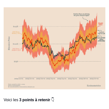
Voici les 
3 points à retenir
 👇