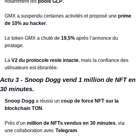
notamment les 
pools GLP
.
GMX a suspendu certaines activités et proposé une 
prime 
de 10% au hacker
.
Le token GMX a chuté de 
19,5%
 après l’annonce du 
piratage.
La 
V2 du protocole reste intacte
, mais la confiance des 
utilisateurs est ébranlée.
Actu 3 - Snoop Dogg vend 1 million de NFT en 
30 minutes.
Snoop Dogg
 a réussi un 
coup de force NFT sur la 
blockchain TON
.
Près d’un 
million de NFTs vendus en 30 minutes
, via 
une collaboration avec 
Telegram
.