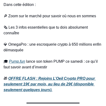
Dans cette édition :
🔎
 Zoom sur le marché pour savoir où nous en sommes
🗞️ Les 3 infos essentielles que tu dois absolument 
connaître 
💎
 OmegaPro : une escroquerie crypto à 650 millions enfin 
démasquée
🎓 
Pump.fun
 lance son token PUMP ce samedi : ce qu’il 
faut savoir avant d’investir
🎁
OFFRE FLASH : Rejoins L’Oeil Crypto PRO pour 
seulement 19€ par mois, au lieu de 29€ (disponible 
seulement quelques jours).