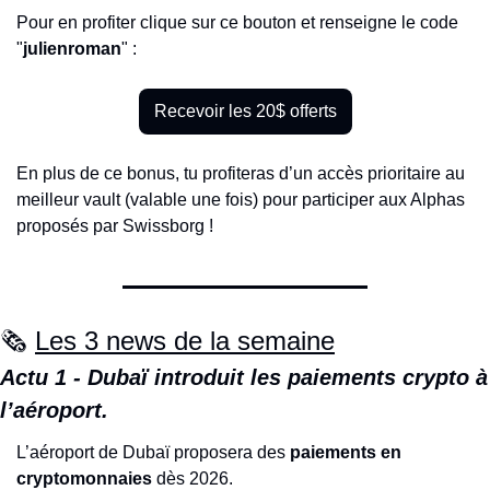
Pour en profiter clique sur ce bouton et renseigne le code 
"
julienroman
" : 
Recevoir les 20$ offerts
En plus de ce bonus, tu profiteras d’un accès prioritaire au 
meilleur vault (valable une fois) pour participer aux Alphas 
proposés par Swissborg !
🗞️ 
Les 3 news de la semaine
Actu 1 - Dubaï introduit les paiements crypto à 
l’aéroport.
L’aéroport de Dubaï proposera des 
paiements en 
cryptomonnaies
 dès 2026.