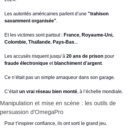
Les autorités américaines parlent d’une 
"trahison 
savamment organisée"
.
Et les victimes sont partout : 
France, Royaume-Uni, 
Colombie, Thaïlande, Pays-Bas
...
Les accusés risquent jusqu’à 
20 ans de prison
 pour 
fraude électronique
 et 
blanchiment d’argent
.
Ce n’était pas un simple arnaqueur dans son garage.
C’était 
un vrai réseau bien monté
, à l’échelle mondiale.
Manipulation et mise en scène : les outils de 
persuasion d’OmegaPro
Pour t’inspirer confiance, ils ont sorti le grand jeu.