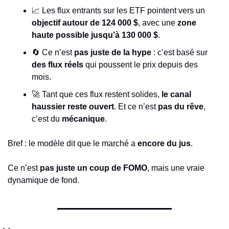
📈
 Les flux entrants sur les ETF pointent vers un 
objectif autour de 124 000 $
, avec une 
zone 
haute possible jusqu’à 130 000 $
.
🔄
 Ce n’est 
pas juste de la hype
 : c’est basé sur 
des flux réels
 qui poussent le prix depuis des 
mois.
🚀
 Tant que ces flux restent solides, 
le canal 
haussier reste ouvert
. Et ce n’est 
pas du rêve
, 
c’est du 
mécanique
.
Bref : le modèle dit que le marché a 
encore du jus
.
Ce n’est 
pas juste un coup de FOMO
, mais une vraie 
dynamique de fond.