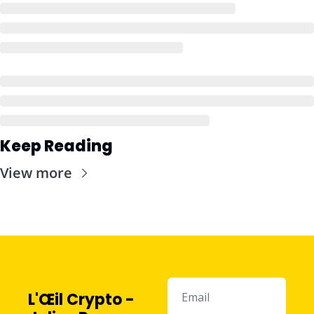
Keep Reading
View more
L'Œil Crypto - 