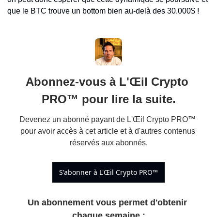
que le BTC trouve un bottom bien au-delà des 30.000$ !
Abonnez-vous à L'Œil Crypto 
PRO™ pour lire la suite.
Devenez un abonné payant de L'Œil Crypto PRO™ 
pour avoir accès à cet article et à d'autres contenus 
réservés aux abonnés.
S'abonner à L'Œil Crypto PRO™
Un abonnement vous permet d'obtenir 
chaque semaine 
: