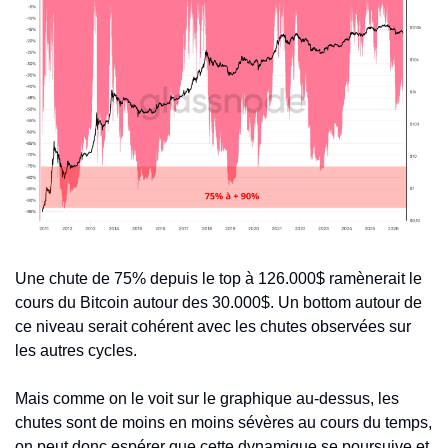
Une chute de 75% depuis le top à 126.000$ ramènerait le 
cours du Bitcoin autour des 30.000$. Un bottom autour de 
ce niveau serait cohérent avec les chutes observées sur 
les autres cycles. 
Mais comme on le voit sur le graphique au-dessus, les 
chutes sont de moins en moins sévères au cours du temps, 
on peut donc espérer que cette dynamique se poursuive et 