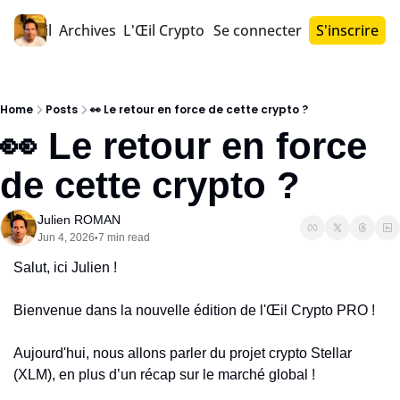
Accueil
Archives
L'Œil Crypto PRO™
Se connecter
S'inscrire
Home
Posts
👀 Le retour en force de cette crypto ?
👀 Le retour en force 
de cette crypto ?
Julien ROMAN
Jun 4, 2026
7 min read
•
Salut, ici Julien !
Bienvenue dans la nouvelle édition de l'Œil Crypto PRO !
Aujourd'hui, nous allons parler du projet crypto Stellar 
(XLM), en plus d’un récap sur le marché global !