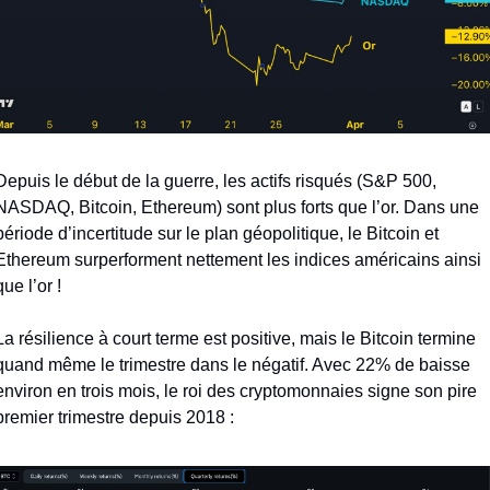
Depuis le début de la guerre, les actifs risqués (S&P 500, 
NASDAQ, Bitcoin, Ethereum) sont plus forts que l’or. Dans une 
période d’incertitude sur le plan géopolitique, le Bitcoin et 
Ethereum surperforment nettement les indices américains ainsi 
que l’or !
La résilience à court terme est positive, mais le Bitcoin termine 
quand même le trimestre dans le négatif. Avec 22% de baisse 
environ en trois mois, le roi des cryptomonnaies signe son pire 
premier trimestre depuis 2018 :