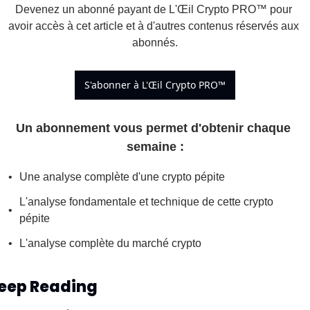
Devenez un abonné payant de L'Œil Crypto PRO™ pour 
avoir accès à cet article et à d'autres contenus réservés aux 
abonnés.
S'abonner à L'Œil Crypto PRO™
Un abonnement vous permet d'obtenir chaque 
semaine 
:
Une analyse complète d'une crypto pépite
L'analyse fondamentale et technique de cette crypto 
pépite
L'analyse complète du marché crypto
eep Reading