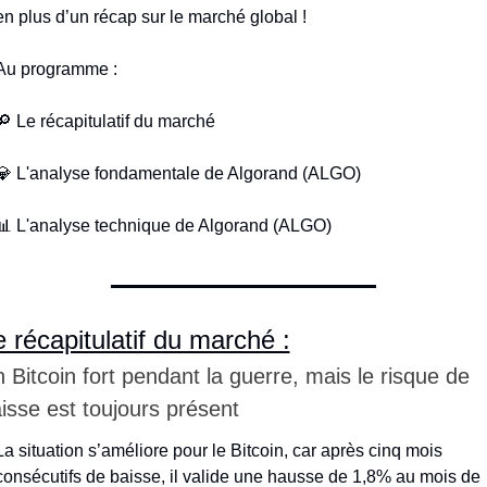
en plus d’un récap sur le marché global !
Au programme :
🔎
 Le récapitulatif du marché
💎
 L'analyse fondamentale de Algorand (ALGO)
📊
 L'analyse technique de Algorand (ALGO)
 récapitulatif du marché :
 Bitcoin fort pendant la guerre, mais le risque de 
isse est toujours présent
La situation s’améliore pour le Bitcoin, car après cinq mois 
consécutifs de baisse, il valide une hausse de 1,8% au mois de 