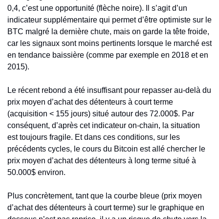
0,4, c’est une opportunité (flèche noire). Il s’agit d’un 
indicateur supplémentaire qui permet d’être optimiste sur le 
BTC malgré la dernière chute, mais on garde la tête froide, 
car les signaux sont moins pertinents lorsque le marché est 
en tendance baissière (comme par exemple en 2018 et en 
2015). 
Le récent rebond a été insuffisant pour repasser au-delà du 
prix moyen d’achat des détenteurs à court terme 
(acquisition < 155 jours) situé autour des 72.000$. Par 
conséquent, d’après cet indicateur on-chain, la situation 
est toujours fragile. Et dans ces conditions, sur les 
précédents cycles, le cours du Bitcoin est allé chercher le 
prix moyen d’achat des détenteurs à long terme situé à 
50.000$ environ. 
Plus concrètement, tant que la courbe bleue (prix moyen 
d’achat des détenteurs à court terme) sur le graphique en 