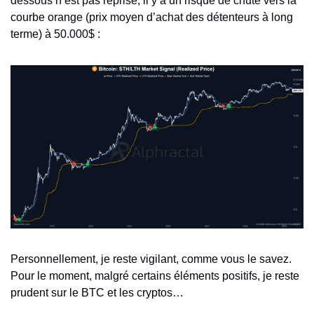
dessous n’est pas reprise, il y a un risque de chute vers la 
courbe orange (prix moyen d’achat des détenteurs à long 
terme) à 50.000$ : 
Personnellement, je reste vigilant, comme vous le savez. 
Pour le moment, malgré certains éléments positifs, je reste 
prudent sur le BTC et les cryptos…