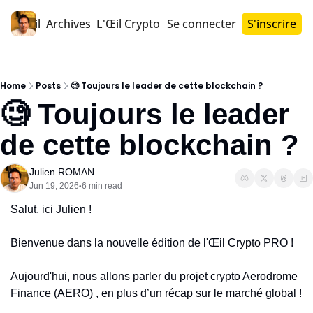
Accueil
Archives
L'Œil Crypto PRO™
Se connecter
S'inscrire
Home
Posts
🧐 Toujours le leader de cette blockchain ?
🧐 Toujours le leader 
de cette blockchain ?
Julien ROMAN
Jun 19, 2026
6 min read
•
Salut, ici Julien !
Bienvenue dans la nouvelle édition de l'Œil Crypto PRO !
Aujourd'hui, nous allons parler du projet crypto Aerodrome 
Finance (AERO) , en plus d’un récap sur le marché global !