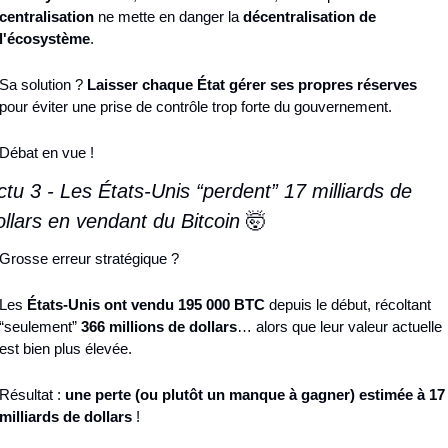
centralisation
 ne mette en danger la 
décentralisation de 
l'écosystème
.
Sa solution ? 
Laisser chaque État gérer ses propres réserves
pour éviter une prise de contrôle trop forte du gouvernement.
Débat en vue !
ctu 3 - Les États-Unis “perdent” 17 milliards de 
ollars en vendant du Bitcoin 
🤯
Grosse erreur stratégique ?
Les 
États-Unis ont vendu 195 000 BTC 
depuis le début, récoltant 
“seulement” 
366 millions de dollars
… alors que leur valeur actuelle 
est bien plus élevée.
Résultat : 
une perte (ou plutôt un manque à gagner) estimée à 17 
milliards de dollars
 !