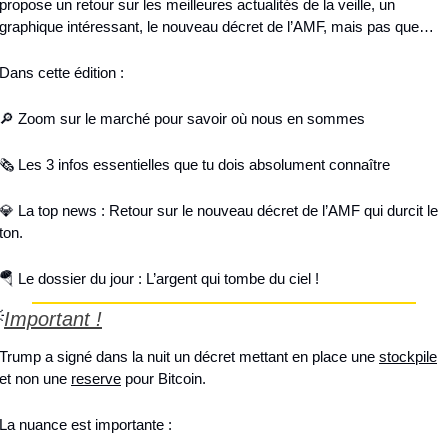
propose un retour sur les meilleures actualités de la veille, un 
graphique intéressant, le nouveau décret de l’AMF, mais pas que…
Dans cette édition :
🔎
 Zoom sur le marché pour savoir où nous en sommes
🗞️ Les 3 infos essentielles que tu dois absolument connaître 
💎
 La top news : Retour sur le nouveau décret de l’AMF qui durcit le 
ton.
🪂
 Le dossier du jour : L’argent qui tombe du ciel !

Important !
Trump a signé dans la nuit un décret mettant en place une 
stockpile
et non une 
reserve
 pour Bitcoin.
La nuance est importante : 