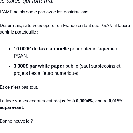
es taxes qui font mal
L'AMF ne plaisante pas avec les contributions.
Désormais, si tu veux opérer en France en tant que PSAN, il faudra 
sortir le portefeuille :
10 000€ de taxe annuelle
 pour obtenir l'agrément 
PSAN.
3 000€ par white paper
 publié (sauf stablecoins et 
projets liés à l'euro numérique).
Et ce n'est pas tout.
La taxe sur les encours est réajustée à 
0,0094%,
 contre 
0,015% 
auparavant
.
Bonne nouvelle ?