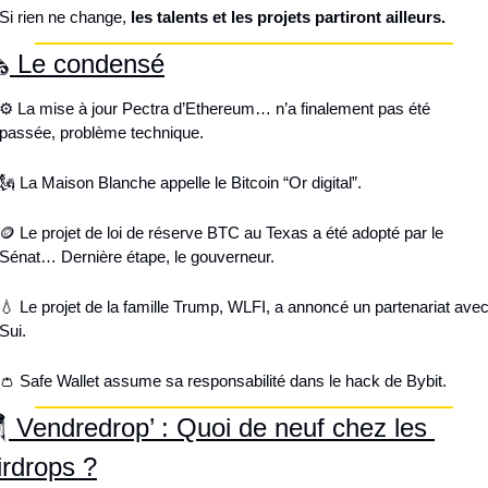
Si rien ne change, 
les talents et les projets partiront ailleurs.
️
 Le condensé
⚙️ La mise à jour Pectra d’Ethereum… n’a finalement pas été 
passée, problème technique.
🗽
 La Maison Blanche appelle le Bitcoin “Or digital”.
🪙
 Le projet de loi de réserve BTC au Texas a été adopté par le 
Sénat… Dernière étape, le gouverneur.
💧
 Le projet de la famille Trump, WLFI, a annoncé un partenariat avec
Sui.
👛
 Safe Wallet assume sa responsabilité dans le hack de Bybit.

 Vendredrop’ : Quoi de neuf chez les 
irdrops ?