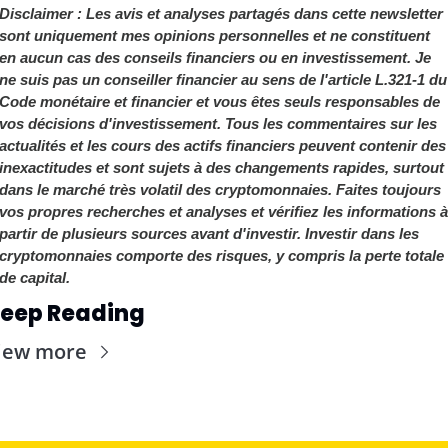
Disclaimer : Les avis et analyses partagés dans cette newsletter 
sont uniquement mes opinions personnelles et ne constituent 
en aucun cas des conseils financiers ou en investissement. Je 
ne suis pas un conseiller financier au sens de l'article L.321-1 du 
Code monétaire et financier et vous êtes seuls responsables de 
vos décisions d'investissement. Tous les commentaires sur les 
actualités et les cours des actifs financiers peuvent contenir des 
inexactitudes et sont sujets à des changements rapides, surtout 
dans le marché très volatil des cryptomonnaies. Faites toujours 
vos propres recherches et analyses et vérifiez les informations à 
partir de plusieurs sources avant d'investir. Investir dans les 
cryptomonnaies comporte des risques, y compris la perte totale 
de capital.
eep Reading
iew more