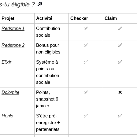
-tu éligible ? 
🔎
Projet
Activité
Checker
Claim
Redstone 1
Contribution 
✅
✅
sociale
Redstone 2
Bonus pour 
✅
✅
non éligibles
Elixir
Système à 
✅
✅
points ou 
contribution 
sociale
Dolomite
Points, 
✅
❌
snapshot 6 
janvier
Henlo
S’être pré-
✅
✅
enregistré + 
partenariats