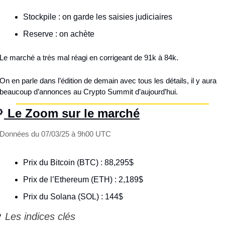
Stockpile : on garde les saisies judiciaires
Reserve : on achète
Le marché a très mal réagi en corrigeant de 91k à 84k.
On en parle dans l’édition de demain avec tous les détails, il y aura 
beaucoup d’annonces au Crypto Summit d’aujourd’hui.

 Le Zoom sur le marché
Données du 07/03/25 à 9h00 UTC
Prix du Bitcoin (BTC) : 88,295$
Prix de l’Ethereum (ETH) : 2,189$
Prix du Solana (SOL) : 144$

 Les indices clés