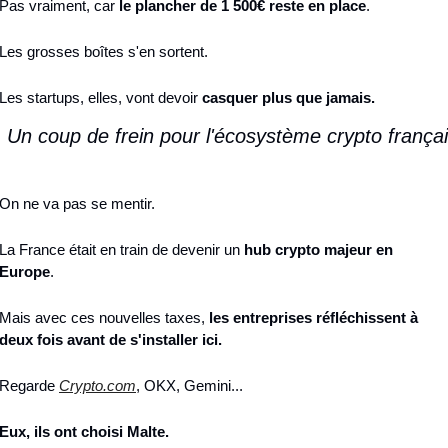
Pas vraiment, car 
le plancher de 1 500€ reste en place
.
Les grosses boîtes s'en sortent.
Les startups, elles, vont devoir 
casquer plus que jamais.
. Un coup de frein pour l'écosystème crypto françai
On ne va pas se mentir.
La France était en train de devenir un 
hub crypto majeur en 
Europe
.
Mais avec ces nouvelles taxes, 
les entreprises réfléchissent à 
deux fois avant de s'installer ici.
Regarde 
Crypto.com
, OKX, Gemini...
Eux, ils ont choisi Malte.