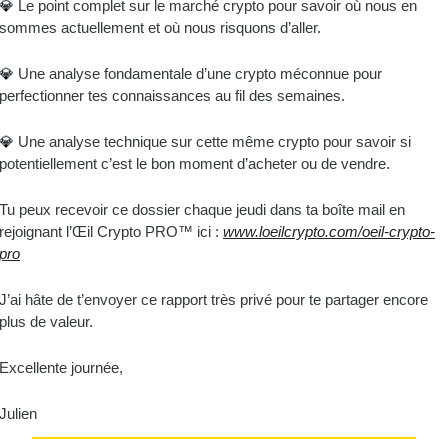
💎
 Le point complet sur le marché crypto pour savoir où nous en 
sommes actuellement et où nous risquons d’aller.
💎
 Une analyse fondamentale d’une crypto méconnue pour 
perfectionner tes connaissances au fil des semaines.
💎
 Une analyse technique sur cette même crypto pour savoir si 
potentiellement c’est le bon moment d’acheter ou de vendre.
Tu peux recevoir ce dossier chaque jeudi dans ta boîte mail en 
rejoignant l’Œil Crypto PRO™ ici : 
www.loeilcrypto.com/oeil-crypto-
pro
J’ai hâte de t’envoyer ce rapport très privé pour te partager encore 
plus de valeur.
Excellente journée,
Julien