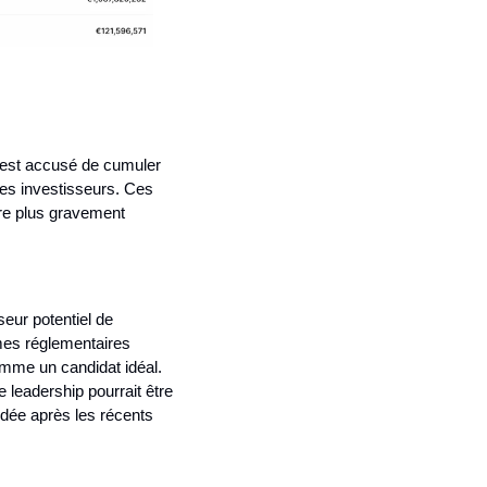
 est accusé de cumuler 
es investisseurs. Ces 
re plus gravement 
ur potentiel de 
mes réglementaires 
mme un candidat idéal. 
 leadership pourrait être 
dée après les récents 