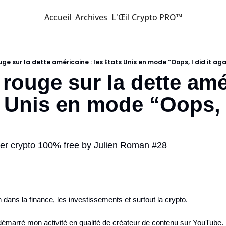
Accueil
Archives
L'Œil Crypto PRO™
uge sur la dette américaine : les États Unis en mode “Oops, I did it aga
 rouge sur la dette amé
s Unis en mode “Oops, I 
etter crypto 100% free by Julien Roman #28
ch dans la finance, les investissements et surtout la crypto.
émarré mon activité en qualité de créateur de contenu sur YouTube. D