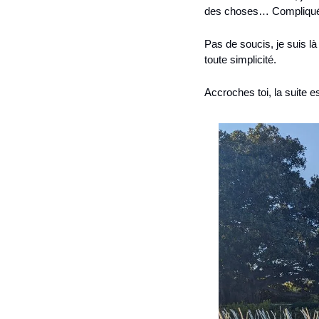
des choses… Compliqué de
Pas de soucis, je suis l
toute simplicité.
Accroches toi, la suite es