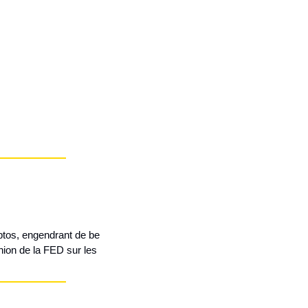
os, engendrant de be 
on de la FED sur les 