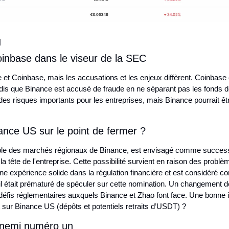
u
inbase dans le viseur de la SEC
et Coinbase, mais les accusations et les enjeux diffèrent. Coinbase
andis que Binance est accusé de fraude en ne séparant pas les fonds d
des risques importants pour les entreprises, mais Binance pourrait êt
nce US sur le point de fermer ?
le des marchés régionaux de Binance, est envisagé comme successe
 tête de l'entreprise. Cette possibilité survient en raison des problè
e expérience solide dans la régulation financière et est considéré co
u'il était prématuré de spéculer sur cette nomination. Un changement de
 défis réglementaires auxquels Binance et Zhao font face. Une bonne i
ur Binance US (dépôts et potentiels retraits d’USDT) ?
nnemi numéro un