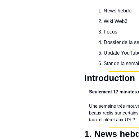
News hebdo
Wiki Web3
Focus
Dossier de la s
Update YouTub
Star de la sema
Introduction
Seulement 17 minutes 
Une semaine très mouvem
beaux replis sur certains 
taux d’intérêt aux US ?
1. 
News heb