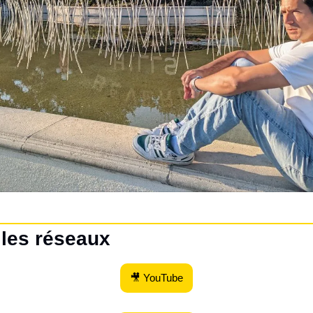
 les réseaux
🎥 YouTube