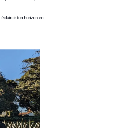
claircir ton horizon en 