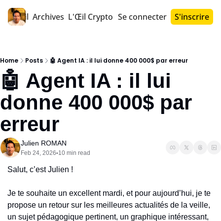
Accueil
Archives
L'Œil Crypto PRO™
Se connecter
S'inscrire
Home
Posts
🤖 Agent IA : il lui donne 400 000$ par erreur
🤖 Agent IA : il lui 
donne 400 000$ par 
erreur
Julien ROMAN
Feb 24, 2026
10 min read
•
Salut, c’est Julien !
Je te souhaite un excellent mardi, et pour aujourd’hui, je te 
propose un retour sur les meilleures actualités de la veille, 
un sujet pédagogique pertinent, un graphique intéressant, 