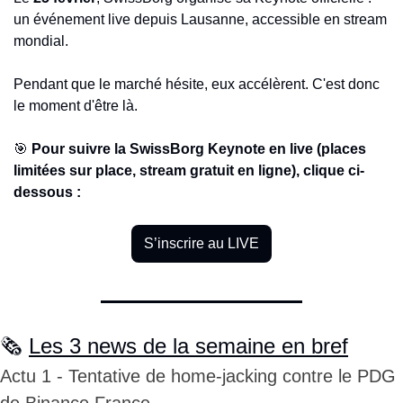
un événement live depuis Lausanne, accessible en stream 
mondial.
Pendant que le marché hésite, eux accélèrent. C'est donc 
le moment d'être là.
🎯
Pour suivre la SwissBorg Keynote en live (places 
limitées sur place, stream gratuit en ligne), clique ci-
dessous : 
S’inscrire au LIVE
🗞️ 
Les 3 news de la semaine en bref
Actu 1 - Tentative de home-jacking contre le PDG 