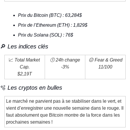
Prix du Bitcoin (BTC) : 63,284$
Prix de l’Ethereum (ETH) : 1,829$
Prix du Solana (SOL) : 76$
🔎
 Les indices clés
📈
 Total Market 
🕔 24h change
😐 Fear & Greed
Cap.
-3%
11/100
$2,19T
🫧
 Les cryptos en bulles
Le marché ne parvient pas à se stabiliser dans le vert, et 
vient d’enregistrer une nouvelle semaine dans le rouge. Il 
faut absolument que Bitcoin montre de la force dans les 
prochaines semaines !