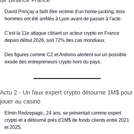
de Binance France
David Prinçay a failli être victime d'un home-jacking, trois 
hommes ont été arrêtés à Lyon avant de passer à l'acte.
C'est la 11e attaque ciblant un acteur crypto en France 
depuis début 2026, soit 72% des cas mondiaux.
Des figures comme CZ et Ardoino alertent sur un possible 
exode des entrepreneurs crypto hors du pays.
Actu 2 - Un faux expert crypto détourne 1M$ pour 
jouer au casino
Elmin Redzepagic, 24 ans, se présentait comme expert 
crypto et a détourné près d'1M$ de fonds clients entre 2021 
et 2025.