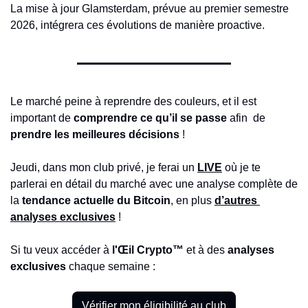
La mise à jour Glamsterdam, prévue au premier semestre 
2026, intégrera ces évolutions de manière proactive.
Le marché peine à reprendre des couleurs, et il est 
important de 
comprendre ce qu’il se passe
 afin  de 
prendre les meilleures décisions
 !
Jeudi, dans mon club privé,
je ferai un 
LIVE
 où
je te 
parlerai en détail du marché avec une analyse complète de 
la 
tendance actuelle du Bitcoin
, en plus 
d’autres 
analyses exclusives
 ! 
Si tu veux accéder à 
l'Œil Crypto™ 
et à des 
analyses 
exclusives
 chaque semaine : 
Vérifier mon éligibilité au club