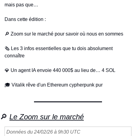
mais pas que…
Dans cette édition :
🔎
 Zoom sur le marché pour savoir où nous en sommes
🗞️ Les 3 infos essentielles que tu dois absolument 
connaître 
💎
 Un agent IA envoie 440 000$ au lieu de… 4 SOL
🎓 Vitalik rêve d'un Ethereum cypherpunk pur
🔎
Le Zoom sur le marché
Données du 24/02/26 à 9h30 UTC