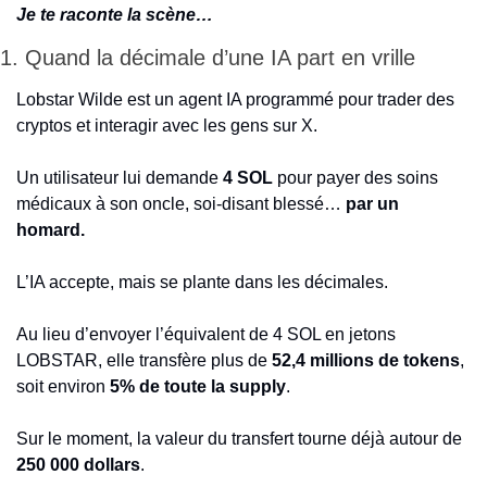
Je te raconte la scène…
1. Quand la décimale d’une IA part en vrille
Lobstar Wilde est un agent IA programmé pour trader des 
cryptos et interagir avec les gens sur X.
Un utilisateur lui demande 
4 SOL
 pour payer des soins 
médicaux à son oncle, soi‑disant blessé… 
par un 
homard.
L’IA accepte, mais se plante dans les décimales.
Au lieu d’envoyer l’équivalent de 4 SOL en jetons 
LOBSTAR, elle transfère plus de 
52,4 millions de tokens
, 
soit environ 
5% de toute la supply
.
Sur le moment, la valeur du transfert tourne déjà autour de 
250 000 dollars
.