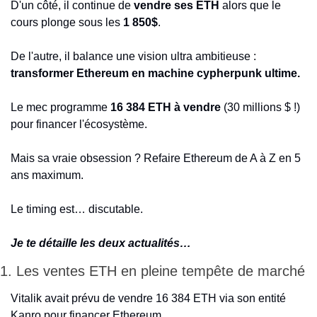
D'un côté, il continue de 
vendre ses ETH
 alors que le 
cours plonge sous les 
1 850$
.
De l'autre, il balance une vision ultra ambitieuse : 
transformer Ethereum en machine cypherpunk ultime.
Le mec programme 
16 384 ETH à vendre
 (30 millions $ !) 
pour financer l'écosystème.
Mais sa vraie obsession ? Refaire Ethereum de A à Z en 5 
ans maximum.
Le timing est… discutable.
Je te détaille les deux actualités…
1. Les ventes ETH en pleine tempête de marché
Vitalik avait prévu de vendre 16 384 ETH via son entité 
Kanro pour financer Ethereum.