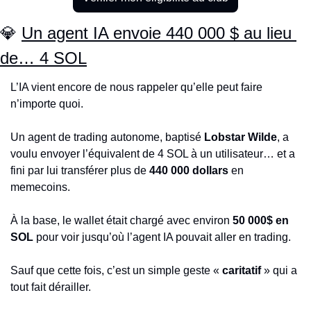
💎
Un agent IA envoie 440 000 $ au lieu 
de… 4 SOL
L’IA vient encore de nous rappeler qu’elle peut faire 
n’importe quoi.
Un agent de trading autonome, baptisé 
Lobstar Wilde
, a 
voulu envoyer l’équivalent de 4 SOL à un utilisateur… et a 
fini par lui transférer plus de 
440 000 dollars
 en 
memecoins.
À la base, le wallet était chargé avec environ 
50 000$ en 
SOL
 pour voir jusqu’où l’agent IA pouvait aller en trading.
Sauf que cette fois, c’est un simple geste « 
caritatif 
» qui a 
tout fait dérailler.