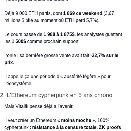
Déjà 9 000 ETH partis, dont 
1 869 ce weekend
 (3,67 
millions $ pile au moment où ETH perd 5,7%).
Le cours passe de 
1 988 à 1 875$
, les analystes guettent 
les 
1 500$
 comme prochain support.
Ironie : sa dernière grosse vente avait fait 
-22,7% sur le 
prix
.
Il appelle ça une période d'« austérité légère » pour 
l'écosystème.
2. L'Ethereum cypherpunk en 5 ans chrono
Mais Vitalik pense déjà à l'avenir.
Il veut créer un Ethereum « 
moins moche
 », 100% 
cypherpunk : r
ésistance à la censure totale, ZK proofs 