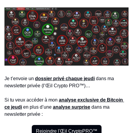
Je t’envoie un 
dossier privé chaque jeudi
 dans ma 
newsletter privée (l’Œil Crypto PRO™)…
Si tu veux accéder à mon 
analyse exclusive de Bitcoin 
ce jeudi
en plus d’une 
analyse surprise
 dans ma 
newsletter privée :
Rejoindre l'Œil CryptoPRO™