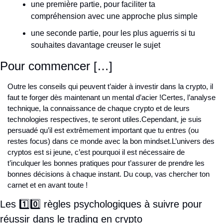
une première partie, pour faciliter ta 
compréhension avec une approche plus simple
une seconde partie, pour les plus aguerris si tu 
souhaites davantage creuser le sujet
Pour commencer […]
Outre les conseils qui peuvent t’aider à investir dans la crypto, il 
faut te forger dès maintenant un mental d’acier !
Certes, l’analyse 
technique, la connaissance de chaque crypto et de leurs 
technologies respectives, te seront utiles.
Cependant, je suis 
persuadé qu’il est extrêmement important que tu entres (ou 
restes focus) dans ce monde avec la bon mindset.
L’univers des 
cryptos est si jeune, c’est pourquoi il est nécessaire de 
t’inculquer les bonnes pratiques pour t’assurer de prendre les 
bonnes décisions à chaque instant. Du coup, vas chercher ton 
carnet et en avant toute !
Les 1️⃣0️⃣ règles psychologiques à suivre pour 
réussir dans le trading en crypto