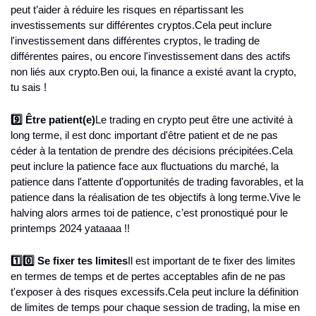
peut t’aider à réduire les risques en répartissant les 
investissements sur différentes cryptos.
Cela peut inclure 
l'investissement dans différentes cryptos, le trading de 
différentes paires, ou encore l'investissement dans des actifs 
non liés aux crypto.
Ben oui, la finance a existé avant la crypto, 
tu sais !
9️⃣ Être patient(e)
Le trading en crypto peut être une activité à 
long terme, il est donc important d'être patient et de ne pas 
céder à la tentation de prendre des décisions précipitées.
Cela 
peut inclure la patience face aux fluctuations du marché, la 
patience dans l'attente d'opportunités de trading favorables, et la 
patience dans la réalisation de tes objectifs à long terme.
Vive le 
halving alors armes toi de patience, c’est pronostiqué pour le 
printemps 2024 yataaaa !!
1️⃣0️⃣ Se fixer tes limites
Il est important de te fixer des limites 
en termes de temps et de pertes acceptables afin de ne pas 
t'exposer à des risques excessifs.
Cela peut inclure la définition 
de limites de temps pour chaque session de trading, la mise en 