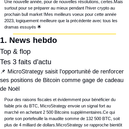
Une nouvelle année, pour de nouvelles résolutions, certes.
Mais 
surtout pour se préparer au mieux pendant l’hiver crypto au 
prochain bull market !
Mes meilleurs voeux pour cette année 
2023, logiquement meilleure que la précédente avec tous les 
dramas essuyés 🌟
1. 
News hebdo
Top & flop
Tes 3 faits d’actu
📌 MicroStrategy saisit l’opportunité de renforcer 
ses positions de Bitcoin comme gage de cadeau 
de Noël
Pour des raisons fiscales et évidemment pour bénéficier du 
faible prix du BTC, MicroStrategy envoie un signal fort au 
marché en achetant 2 500 Bitcoins supplémentaires.
Ce qui 
porte son portefeuille la maudite somme de 132 500 BTC, soit 
plus de 4 milliard de dollars.
MicroStrategy se rapproche bientôt 