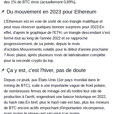
des 1% de BTC émis (actuellement 0,69%).
📌 Du mouvement en 2023 pour Ethereum
L’Ethereum est en voie de sortir de son triangle maléfique et 
peut nous réserver quelques bonnes surprises pour 2023.
En 
effet, d’après le graphique de l’ETH, un triangle descendant s’est 
formé tout au long de l’année 2022 et se rapproche 
progressivement, de sa pointe, depuis le mois 
d’octobre.
Mouvements volatils pour le début d’année prochaine 
? Avec plaisir, après plusieurs mois de latéralisation complète 
pour la seconde crypto du top.
📌 Ça y est, c’est l’hiver, pas de doute
Depuis ce jeudi, aux États-Unis (1er pays mondial dans le 
mining de BTC), suite à une importante vague de froid polaire, 
de nombreuses firmes de minage ont dû mettre leur site de 
production à l’arrêt, engendrant une baisse historique en 2022, 
du hash rate.
En bref, plus le hash rate est bas, plus les mineurs 
de BTC encore actifs empochant d’importantes récompense, 
mais moins le réseau est sécurisé (car moins 