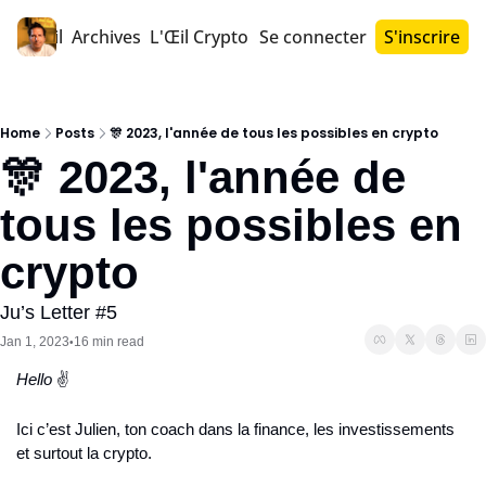
Accueil
Archives
L'Œil Crypto PRO™
Se connecter
S'inscrire
Home
Posts
🎊 2023, l'année de tous les possibles en crypto
🎊 2023, l'année de 
tous les possibles en 
crypto
Ju’s Letter #5
Jan 1, 2023
16 min read
•
Hello ‎
✌️
Ici c’est Julien, ton coach dans la finance, les investissements 
et surtout la crypto.