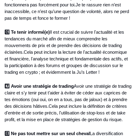
fonctionnera pas forcément pour toi.
Je te rassure rien n’est 
inaccessible, ce n’est qu’une question de volonté, alors ne perd 
pas de temps et fonce te former !
6️⃣ Te tenir informé(e)
Il est crucial de suivre l'actualité et les 
tendances du marché afin de mieux comprendre les 
mouvements de prix et de prendre des décisions de trading 
éclairées.
Cela peut inclure la lecture de l'actualité économique 
et financière, l'analyse technique et fondamentale des actifs, et 
la participation à des forums et groupes de discussion sur le 
trading en crypto ; et évidemment la Ju’s Letter !
7️⃣ Avoir une stratégie de trading
Avoir une stratégie de trading 
claire et s'y tenir peut t’aider à éviter de céder aux caprices de 
tes émotions (oui oui, on en a tous, pas de jaloux) et à prendre 
des décisions hâtives.
Cela peut inclure la définition de critères 
d'entrée et de sortie précis, l'utilisation de stop-loss et de take 
profit, et la mise en place de stratégies de gestion du risque.
8️⃣ Ne pas tout mettre sur un seul cheval
La diversification 