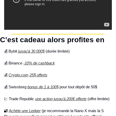
C’est cadeau alors profites en
💰 Bybit 
jusqu'à 30 000$
 (durée limitée)
💰 Binance 
-10% de cashback
💰 
Crypto.com
25$ offerts
💰 Swissborg 
bonus de 1 à 100$
 pour tout dépôt de 50$
💹 Trade Republic 
une action jusqu'à 200€ offerte
 (offre limitée)
🔐 
Achète une Ledger
 (je recommande la Nano X mais la S 