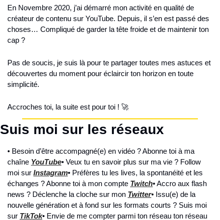
En Novembre 2020, j’ai démarré mon activité en qualité de 
créateur de contenu sur YouTube. Depuis, il s’en est passé des 
choses… Compliqué de garder la tête froide et de maintenir ton 
cap ?
Pas de soucis, je suis là pour te partager toutes mes astuces et 
découvertes du moment pour éclaircir ton horizon en toute 
simplicité.
Accroches toi, la suite est pour toi ! 🚀
Suis moi sur les réseaux
• Besoin d’être accompagné(e) en vidéo ? Abonne toi à ma 
chaîne 
YouTube
• Veux tu en savoir plus sur ma vie ? Follow 
moi sur 
Instagram
• Préfères tu les lives, la spontanéité et les 
échanges ? Abonne toi à mon compte 
Twitch
• Accro aux flash 
news ? Déclenche la cloche sur mon 
Twitter
• Issu(e) de la 
nouvelle génération et à fond sur les formats courts ? Suis moi 
sur 
TikTok
• Envie de me compter parmi ton réseau ton réseau 