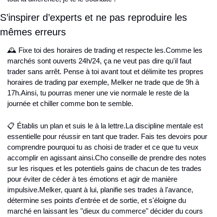
S’inspirer d’experts et ne pas reproduire les 
mêmes erreurs
🕰 Fixe toi des horaires de trading et respecte les.
Comme les 
marchés sont ouverts 24h/24, ça ne veut pas dire qu'il faut 
trader sans arrêt. Pense à toi avant tout et délimite tes propres 
horaires de trading par exemple, Melker ne trade que de 9h à 
17h.
Ainsi, tu pourras mener une vie normale le reste de la 
journée et chiller comme bon te semble.
📋 Établis un plan et suis le à la lettre.
La discipline mentale est 
essentielle pour réussir en tant que trader. Fais tes devoirs pour 
comprendre pourquoi tu as choisi de trader et ce que tu veux 
accomplir en agissant ainsi.
Cho conseille de prendre des notes 
sur les risques et les potentiels gains de chacun de tes trades 
pour éviter de céder à tes émotions et agir de manière 
impulsive.
Melker, quant à lui, planifie ses trades à l'avance, 
détermine ses points d'entrée et de sortie, et s'éloigne du 
marché en laissant les "dieux du commerce" décider du cours 