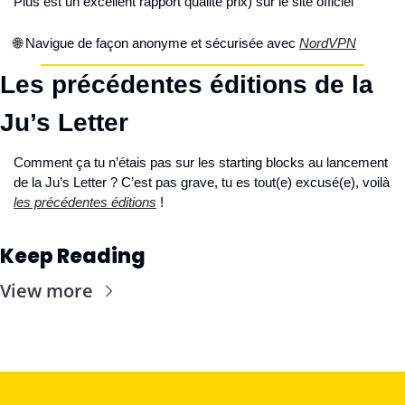
Plus est un excellent rapport qualité prix) sur le site officiel
🌐 Navigue de façon anonyme et sécurisée avec 
NordVPN
Les précédentes éditions de la 
Ju’s Letter
Comment ça tu n’étais pas sur les starting blocks au lancement 
de la Ju’s Letter ? C’est pas grave, tu es tout(e) excusé(e), voilà 
les précédentes éditions
 !
Keep Reading
View more