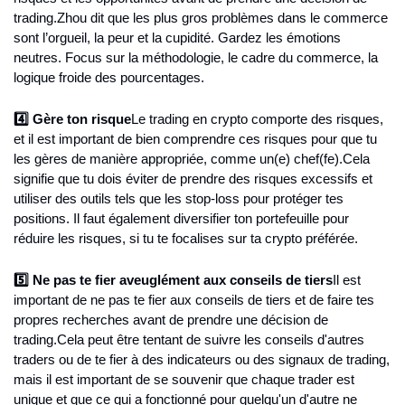
trading.
Zhou dit que les plus gros problèmes dans le commerce 
sont l’orgueil, la peur et la cupidité. Gardez les émotions 
neutres. Focus sur la méthodologie, le cadre du commerce, la 
logique froide des pourcentages.
4️⃣ Gère ton risque
Le trading en crypto comporte des risques, 
et il est important de bien comprendre ces risques pour que tu 
les gères de manière appropriée, comme un(e) chef(fe).
Cela 
signifie que tu dois éviter de prendre des risques excessifs et 
utiliser des outils tels que les stop-loss pour protéger tes 
positions. Il faut également diversifier ton portefeuille pour 
réduire les risques, si tu te focalises sur ta crypto préférée.
5️⃣ Ne pas te fier aveuglément aux conseils de tiers
Il est 
important de ne pas te fier aux conseils de tiers et de faire tes 
propres recherches avant de prendre une décision de 
trading.
Cela peut être tentant de suivre les conseils d'autres 
traders ou de te fier à des indicateurs ou des signaux de trading, 
mais il est important de se souvenir que chaque trader est 
unique et que ce qui a fonctionné pour quelqu'un d'autre ne 