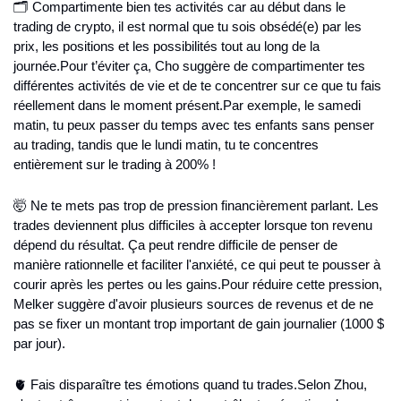
🗂 Compartimente bien tes activités car au début dans le 
trading de crypto, il est normal que tu sois obsédé(e) par les 
prix, les positions et les possibilités tout au long de la 
journée.
Pour t’éviter ça, Cho suggère de compartimenter tes 
différentes activités de vie et de te concentrer sur ce que tu fais 
réellement dans le moment présent.
Par exemple, le samedi 
matin, tu peux passer du temps avec tes enfants sans penser 
au trading, tandis que le lundi matin, tu te concentres 
entièrement sur le trading à 200% !
🤯 Ne te mets pas trop de pression financièrement parlant. Les 
trades deviennent plus difficiles à accepter lorsque ton revenu 
dépend du résultat. Ça peut rendre difficile de penser de 
manière rationnelle et faciliter l'anxiété, ce qui peut te pousser à 
courir après les pertes ou les gains.
Pour réduire cette pression, 
Melker suggère d'avoir plusieurs sources de revenus et de ne 
pas se fixer un montant trop important de gain journalier (1000 $ 
par jour).
🫀 Fais disparaître tes émotions quand tu trades.
Selon Zhou, 