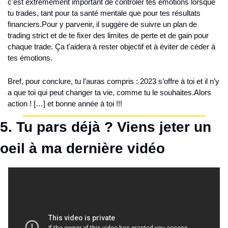
c'est extrêmement important de contrôler tes émotions lorsque 
tu trades, tant pour ta santé mentale que pour tes résultats 
financiers.
Pour y parvenir, il suggère de suivre un plan de 
trading strict et de te fixer des limites de perte et de gain pour 
chaque trade. Ça t'aidera à rester objectif et à éviter de céder à 
tes émotions.
Bref, pour conclure, tu l’auras compris : 2023 s’offre à toi et il n’y 
a que toi qui peut changer ta vie, comme tu le souhaites.
Alors 
action ! […] et bonne année à toi !!!
5. Tu pars déjà ? Viens jeter un 
oeil à ma dernière vidéo