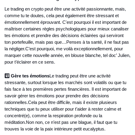
Le trading en crypto peut être une activité passionnante, mais, 
comme tu te doutes, cela peut également être stressant et 
émotionnellement éprouvant. C'est pourquoi il est important de 
maîtriser certaines règles psychologiques pour mieux canaliser 
tes émotions et prendre des décisions éclairées qui serviront 
ton portefeuille, mais pas que…
Penses à ta santé, il ne faut pas 
la négliger.
C’est pourquoi, me voilà exceptionnellement, pour 
marquer cette nouvelle année, en blouse blanche, tel doc’ Julien, 
pour t’éclairer en ce sens.
1️⃣ Gère tes émotions
Le trading peut être une activité 
stressante, surtout lorsque les marchés sont volatils ou que tu 
fais face à tes premières pertes financières. Il est important de 
savoir gérer tes émotions pour prendre des décisions 
rationnelles.
Cela peut être difficile, mais il existe plusieurs 
techniques que tu peux utiliser pour t’aider à rester calme et 
concentré(e), comme la respiration profonde ou la 
méditation.
Non non, ce n’est pas une blague, il faut que tu 
trouves la voie de la paix intérieure petit eucalyptus.