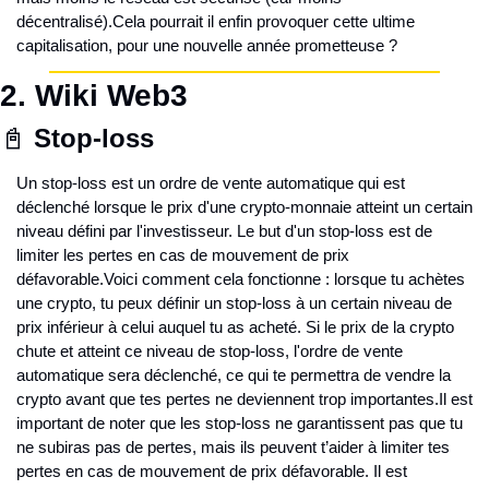
décentralisé).
Cela pourrait il enfin provoquer cette ultime 
capitalisation, pour une nouvelle année prometteuse ?
2. Wiki Web3
📓 
Stop-loss
Un stop-loss est un ordre de vente automatique qui est 
déclenché lorsque le prix d'une crypto-monnaie atteint un certain 
niveau défini par l'investisseur. Le but d'un stop-loss est de 
limiter les pertes en cas de mouvement de prix 
défavorable.
Voici comment cela fonctionne : lorsque tu achètes 
une crypto, tu peux définir un stop-loss à un certain niveau de 
prix inférieur à celui auquel tu as acheté. Si le prix de la crypto 
chute et atteint ce niveau de stop-loss, l'ordre de vente 
automatique sera déclenché, ce qui te permettra de vendre la 
crypto avant que tes pertes ne deviennent trop importantes.
Il est 
important de noter que les stop-loss ne garantissent pas que tu 
ne subiras pas de pertes, mais ils peuvent t’aider à limiter tes 
pertes en cas de mouvement de prix défavorable. Il est 