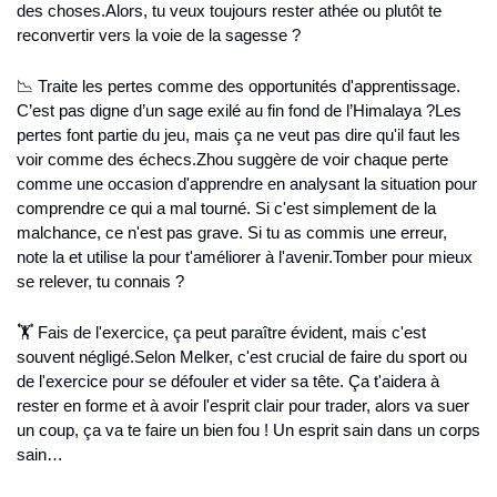
des choses.
Alors, tu veux toujours rester athée ou plutôt te 
reconvertir vers la voie de la sagesse ?
📉 Traite les pertes comme des opportunités d'apprentissage. 
C’est pas digne d’un sage exilé au fin fond de l’Himalaya ?
Les 
pertes font partie du jeu, mais ça ne veut pas dire qu'il faut les 
voir comme des échecs.
Zhou suggère de voir chaque perte 
comme une occasion d'apprendre en analysant la situation pour 
comprendre ce qui a mal tourné. Si c'est simplement de la 
malchance, ce n'est pas grave. Si tu as commis une erreur, 
note la et utilise la pour t'améliorer à l'avenir.
Tomber pour mieux 
se relever, tu connais ?
🏋 Fais de l'exercice, ça peut paraître évident, mais c'est 
souvent négligé.
Selon Melker, c'est crucial de faire du sport ou 
de l'exercice pour se défouler et vider sa tête. Ça t'aidera à 
rester en forme et à avoir l'esprit clair pour trader, alors va suer 
un coup, ça va te faire un bien fou ! Un esprit sain dans un corps 
sain…